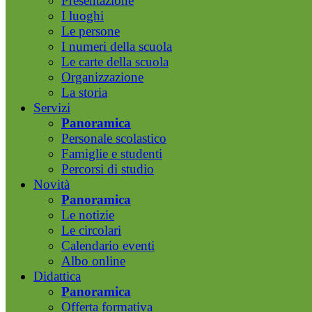
Presentazione
I luoghi
Le persone
I numeri della scuola
Le carte della scuola
Organizzazione
La storia
Servizi
Panoramica
Personale scolastico
Famiglie e studenti
Percorsi di studio
Novità
Panoramica
Le notizie
Le circolari
Calendario eventi
Albo online
Didattica
Panoramica
Offerta formativa