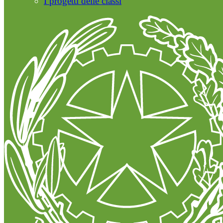
I progetti delle classi