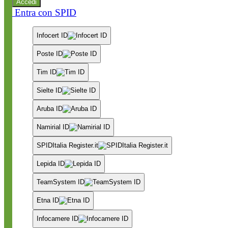
Accedi
Entra con SPID
Infocert ID
Poste ID
Tim ID
Sielte ID
Aruba ID
Namirial ID
SPIDItalia Register.it
Lepida ID
TeamSystem ID
Etna ID
Infocamere ID