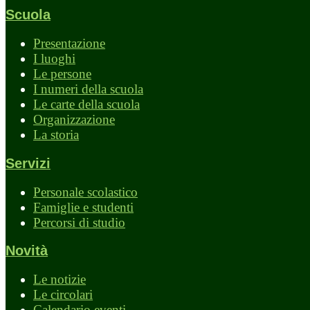
Scuola
Presentazione
I luoghi
Le persone
I numeri della scuola
Le carte della scuola
Organizzazione
La storia
Servizi
Personale scolastico
Famiglie e studenti
Percorsi di studio
Novità
Le notizie
Le circolari
Calendario eventi