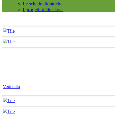
Le schede didattiche
I progetti delle classi
Vedi tutto