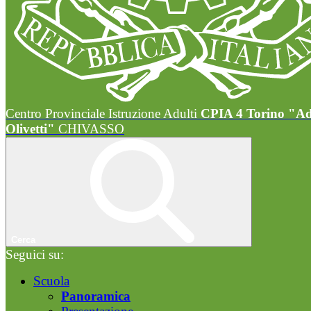
Centro Provinciale Istruzione Adulti
CPIA 4 Torino "A
Olivetti"
CHIVASSO
Cerca
Seguici su:
Scuola
Panoramica