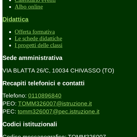
Albo online
Didattica
Offerta formativa
Le schede didattiche
I progetti delle classi
Sede amministrativa
VIA BLATTA 26/C, 10034 CHIVASSO (TO)
Recapiti telefonici e contatti
Telefono:
0110896840
PEO:
TOMM326007@istruzione.it
PEC:
tomm326007@pec.istruzione.it
Codici istituzionali
Codice meccanografico: TOMM326007