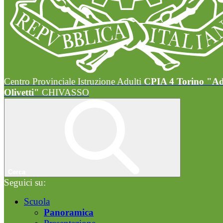
Centro Provinciale Istruzione Adulti
CPIA 4 Torino "A
Olivetti"
CHIVASSO
Cerca
Seguici su:
Scuola
Panoramica