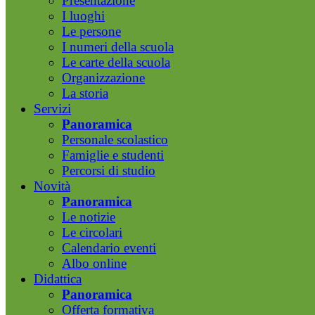
Presentazione
I luoghi
Le persone
I numeri della scuola
Le carte della scuola
Organizzazione
La storia
Servizi
Panoramica
Personale scolastico
Famiglie e studenti
Percorsi di studio
Novità
Panoramica
Le notizie
Le circolari
Calendario eventi
Albo online
Didattica
Panoramica
Offerta formativa