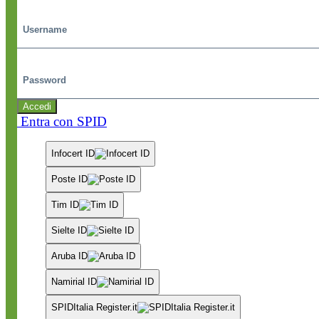
Username
Password
Accedi
Entra con SPID
Infocert ID
Poste ID
Tim ID
Sielte ID
Aruba ID
Namirial ID
SPIDItalia Register.it