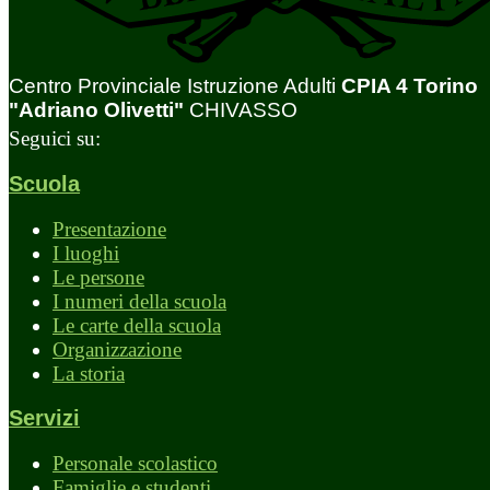
Centro Provinciale Istruzione Adulti
CPIA 4 Torino
"Adriano Olivetti"
CHIVASSO
Seguici su:
Scuola
Presentazione
I luoghi
Le persone
I numeri della scuola
Le carte della scuola
Organizzazione
La storia
Servizi
Personale scolastico
Famiglie e studenti