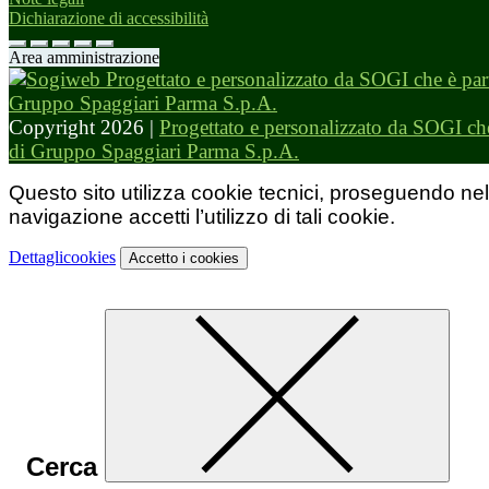
Dichiarazione di accessibilità
Area amministrazione
Copyright 2026 |
Progettato e personalizzato da SOGI che
di Gruppo Spaggiari Parma S.p.A.
Questo sito utilizza cookie tecnici, proseguendo nel
navigazione accetti l’utilizzo di tali cookie.
Dettagli
cookies
Accetto
i cookies
Cerca