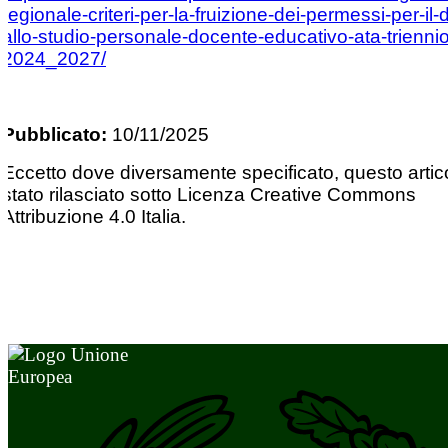
regionale-criteri-per-la-fruizione-dei-permessi-per-il-di
allo-studio-personale-docente-educativo-ata-triennio
2024_2027/
Pubblicato:
10/11/2025
Eccetto dove diversamente specificato, questo artic
stato rilasciato sotto Licenza Creative Commons
Attribuzione 4.0 Italia.