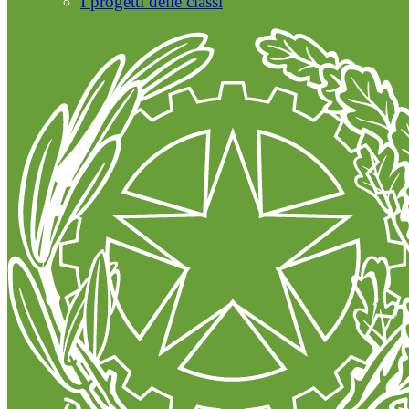
I progetti delle classi