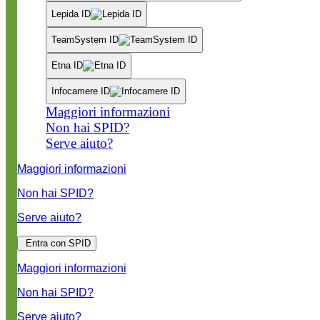
Lepida ID
TeamSystem ID
Etna ID
Infocamere ID
Maggiori informazioni
Non hai SPID?
Serve aiuto?
Maggiori informazioni
Non hai SPID?
Serve aiuto?
Entra con SPID
Maggiori informazioni
Non hai SPID?
Serve aiuto?