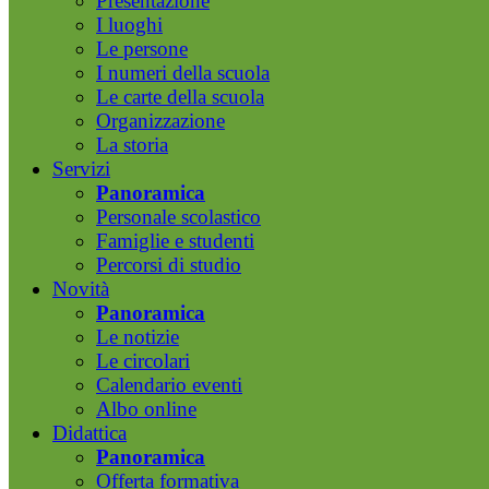
Presentazione
I luoghi
Le persone
I numeri della scuola
Le carte della scuola
Organizzazione
La storia
Servizi
Panoramica
Personale scolastico
Famiglie e studenti
Percorsi di studio
Novità
Panoramica
Le notizie
Le circolari
Calendario eventi
Albo online
Didattica
Panoramica
Offerta formativa