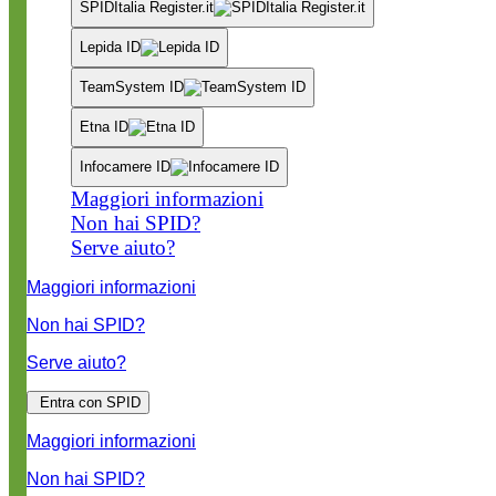
SPIDItalia Register.it
Lepida ID
TeamSystem ID
Etna ID
Infocamere ID
Maggiori informazioni
Non hai SPID?
Serve aiuto?
Maggiori informazioni
Non hai SPID?
Serve aiuto?
Entra con SPID
Maggiori informazioni
Non hai SPID?