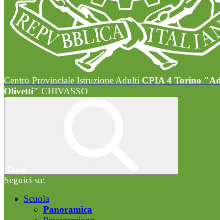
Centro Provinciale Istruzione Adulti
CPIA 4 Torino "A
Olivetti"
CHIVASSO
Cerca
Seguici su:
Scuola
Panoramica