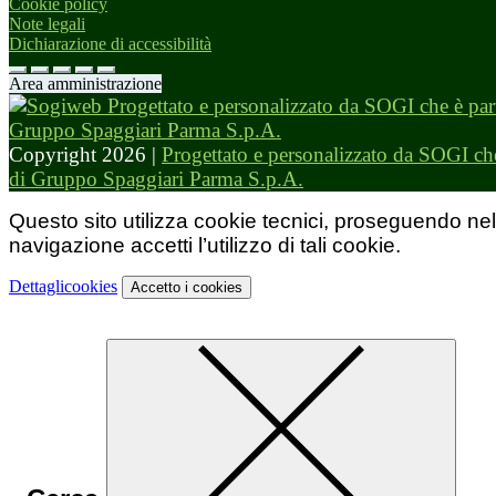
Cookie policy
Note legali
Dichiarazione di accessibilità
Area amministrazione
Copyright 2026 |
Progettato e personalizzato da SOGI che
di Gruppo Spaggiari Parma S.p.A.
Questo sito utilizza cookie tecnici, proseguendo nel
navigazione accetti l’utilizzo di tali cookie.
Dettagli
cookies
Accetto
i cookies