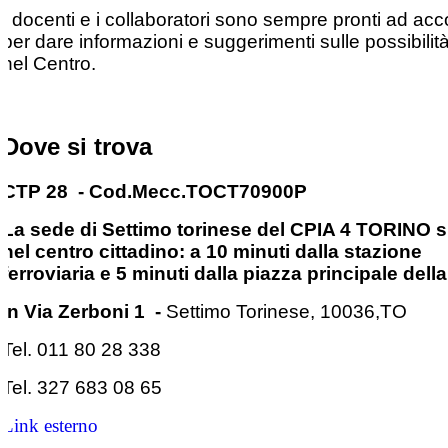
I docenti e i collaboratori sono sempre pronti ad acc
per dare informazioni e suggerimenti sulle possibilità
nel Centro.
Dove si trova
CTP 28
- Cod.Mecc.TOCT70900P
La sede di Settimo torinese del CPIA 4 TORINO s
nel centro cittadino: a 10 minuti dalla stazione
ferroviaria e 5 minuti dalla piazza principale della
in Via Zerboni 1 -
Settimo Torinese,
10036,
TO
Tel. 011 80 28 338
Tel. 327 683 08 65
Link esterno