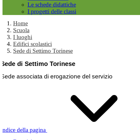
Le schede didattiche
I progetti delle classi
Home
Scuola
I luoghi
Edifici scolastici
Sede di Settimo Torinese
Sede di Settimo Torinese
Sede associata di erogazione del servizio
Indice della pagina