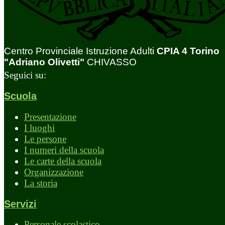
Centro Provinciale Istruzione Adulti
CPIA 4 Torino
"Adriano Olivetti"
CHIVASSO
Seguici su:
Scuola
Presentazione
I luoghi
Le persone
I numeri della scuola
Le carte della scuola
Organizzazione
La storia
Servizi
Personale scolastico