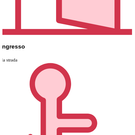
Ingresso
da strada