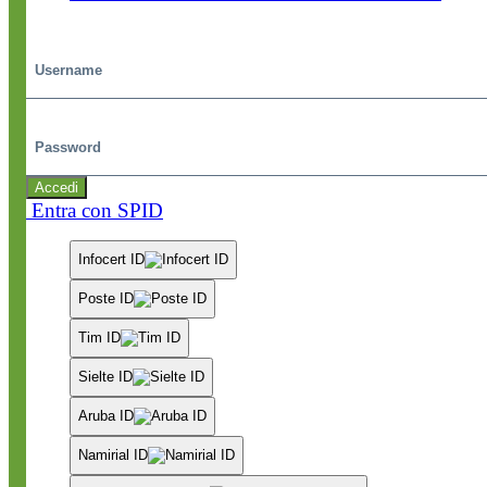
Username
Password
Accedi
Entra con SPID
Infocert ID
Poste ID
Tim ID
Sielte ID
Aruba ID
Namirial ID