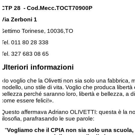
CTP 28
- Cod.Mecc.TOCT70900P
Via Zerboni 1
Settimo Torinese,
10036,
TO
Tel. 011 80 28 338
Tel. 327 683 08 65
Ulteriori informazioni
«Io voglio che la Olivetti non sia solo una fabbrica,
modello, uno stile di vita. Voglio che produca libertà 
bellezza perché saranno loro, libertà e bellezza, a di
come essere felici!».
Questo affermava Adriano OLIVETTI: questa è la no
filosofia, parafrasando le sue parole:
"
Vogliamo che il CPIA non sia solo una scuola,