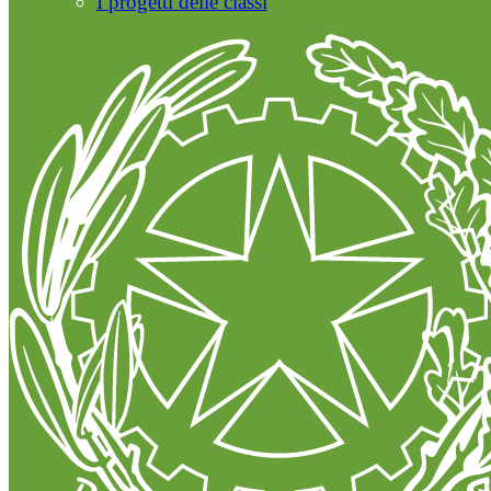
I progetti delle classi