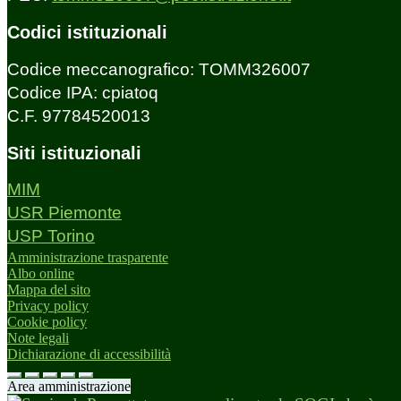
Codici istituzionali
Codice meccanografico: TOMM326007
Codice IPA: cpiatoq
C.F. 97784520013
Siti istituzionali
MIM
USR Piemonte
USP Torino
Amministrazione trasparente
Albo online
Mappa del sito
Privacy policy
Cookie policy
Note legali
Dichiarazione di accessibilità
Area amministrazione