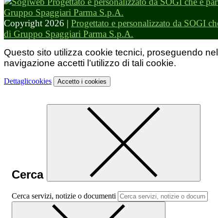
Copyright 2026 |
Progettato e personalizzato da SOGI che
di Gruppo Spaggiari Parma S.p.A.
Questo sito utilizza cookie tecnici, proseguendo nel
navigazione accetti l’utilizzo di tali cookie.
Dettagli
cookies
Accetto
i cookies
Cerca
Cerca servizi, notizie o documenti