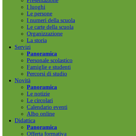
Presentazione
I luoghi
Le persone
I numeri della scuola
Le carte della scuola
Organizzazione
La storia
Servizi
Panoramica
Personale scolastico
Famiglie e studenti
Percorsi di studio
Novità
Panoramica
Le notizie
Le circolari
Calendario eventi
Albo online
Didattica
Panoramica
Offerta formativa