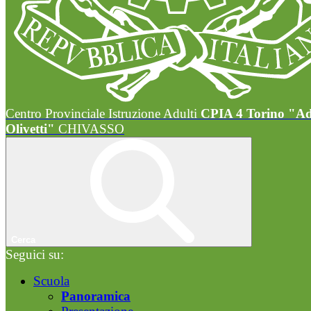
Centro Provinciale Istruzione Adulti
CPIA 4 Torino "A
Olivetti"
CHIVASSO
Cerca
Seguici su:
Scuola
Panoramica