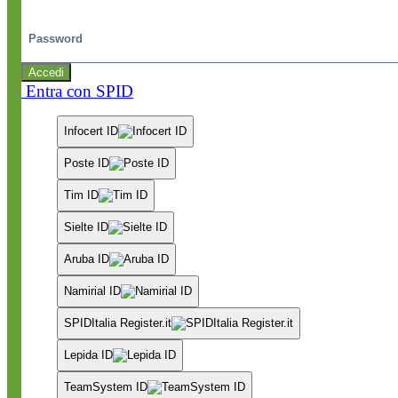
Password
Accedi
Entra con SPID
Infocert ID
Poste ID
Tim ID
Sielte ID
Aruba ID
Namirial ID
SPIDItalia Register.it
Lepida ID
TeamSystem ID