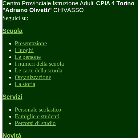
Centro Provinciale Istruzione Adulti
CPIA 4 Torino
"Adriano Olivetti"
CHIVASSO
Seguici su:
Scuola
Presentazione
I luoghi
Le persone
I numeri della scuola
Le carte della scuola
Organizzazione
La storia
Servizi
Personale scolastico
Famiglie e studenti
Percorsi di studio
Novità