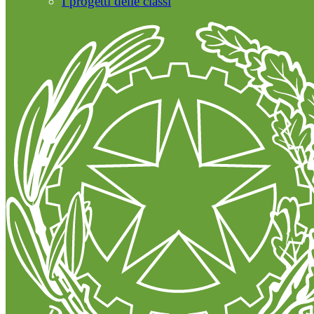
I progetti delle classi