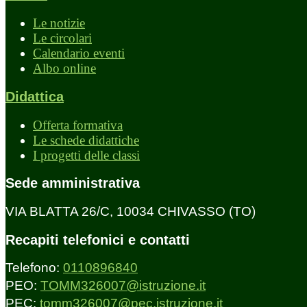
Le notizie
Le circolari
Calendario eventi
Albo online
Didattica
Offerta formativa
Le schede didattiche
I progetti delle classi
Sede amministrativa
VIA BLATTA 26/C, 10034 CHIVASSO (TO)
Recapiti telefonici e contatti
Telefono:
0110896840
PEO:
TOMM326007@istruzione.it
PEC:
tomm326007@pec.istruzione.it