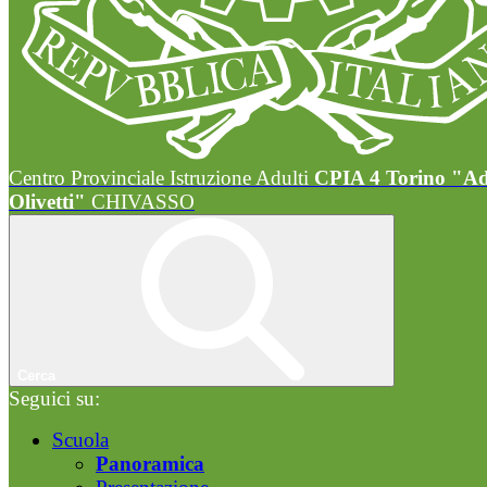
Centro Provinciale Istruzione Adulti
CPIA 4 Torino "A
Olivetti"
CHIVASSO
Cerca
Seguici su:
Scuola
Panoramica