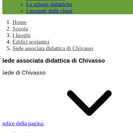
Le schede didattiche
I progetti delle classi
Home
Scuola
I luoghi
Edifici scolastici
Sede associata didattica di Chivasso
Sede associata didattica di Chivasso
Sede di Chivasso
Indice della pagina