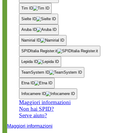
Tim ID
Sielte ID
Aruba ID
Namirial ID
SPIDItalia Register.it
Lepida ID
TeamSystem ID
Etna ID
Infocamere ID
Maggiori informazioni
Non hai SPID?
Serve aiuto?
Maggiori informazioni