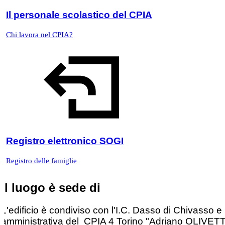
Il personale scolastico del CPIA
Chi lavora nel CPIA?
Registro elettronico SOGI
Registro delle famiglie
Il luogo è sede di
L'edificio è condiviso con l'I.C. Dasso di Chivasso e
amministrativa del CPIA 4 Torino "Adriano OLIVETT