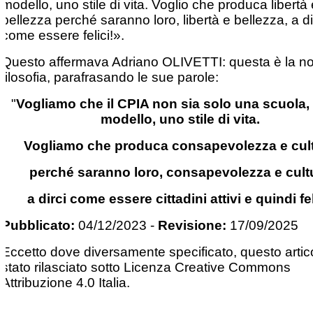
modello, uno stile di vita. Voglio che produca libertà 
bellezza perché saranno loro, libertà e bellezza, a di
come essere felici!».
Questo affermava Adriano OLIVETTI: questa è la no
filosofia, parafrasando le sue parole:
"
Vogliamo che il CPIA non sia solo una scuola,
modello, uno stile di vita.
Vogliamo che produca consapevolezza e cult
perché saranno loro, consapevolezza e cult
a dirci come essere cittadini attivi e quindi fel
Pubblicato:
04/12/2023
-
Revisione:
17/09/2025
Eccetto dove diversamente specificato, questo artic
stato rilasciato sotto Licenza Creative Commons
Attribuzione 4.0 Italia.