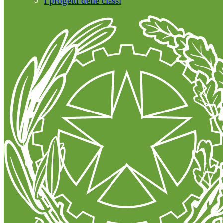
I progetti delle classi