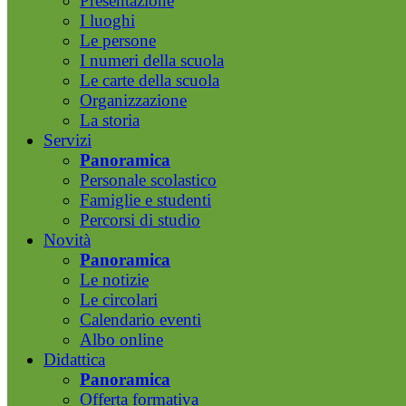
Presentazione
I luoghi
Le persone
I numeri della scuola
Le carte della scuola
Organizzazione
La storia
Servizi
Panoramica
Personale scolastico
Famiglie e studenti
Percorsi di studio
Novità
Panoramica
Le notizie
Le circolari
Calendario eventi
Albo online
Didattica
Panoramica
Offerta formativa