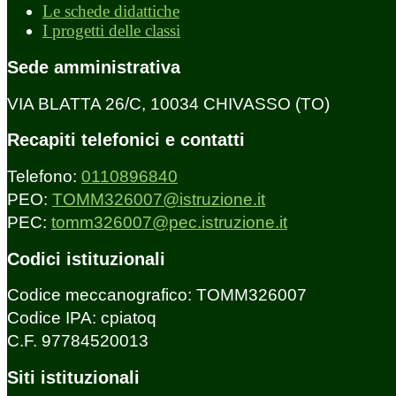
Le schede didattiche
I progetti delle classi
Sede amministrativa
VIA BLATTA 26/C, 10034 CHIVASSO (TO)
Recapiti telefonici e contatti
Telefono:
0110896840
PEO:
TOMM326007@istruzione.it
PEC:
tomm326007@pec.istruzione.it
Codici istituzionali
Codice meccanografico: TOMM326007
Codice IPA: cpiatoq
C.F. 97784520013
Siti istituzionali