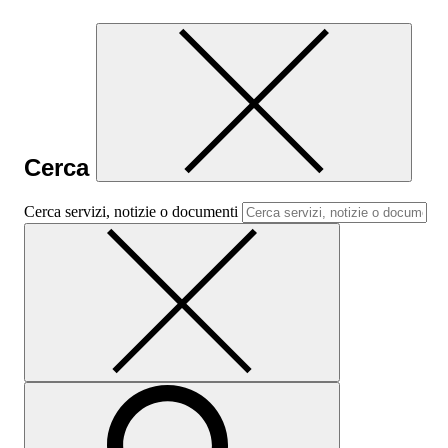
Cerca
Cerca servizi, notizie o documenti