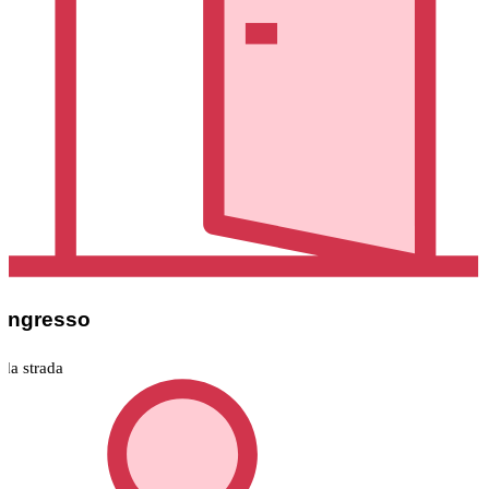
Ingresso
da strada