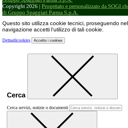
Copyright 2026 |
Progettato e personalizzato da SOGI che
di Gruppo Spaggiari Parma S.p.A.
Questo sito utilizza cookie tecnici, proseguendo nel
navigazione accetti l’utilizzo di tali cookie.
Dettagli
cookies
Accetto
i cookies
Cerca
Cerca servizi, notizie o documenti