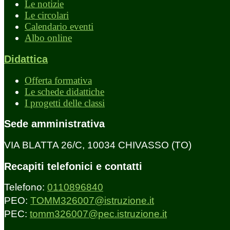
Le notizie
Le circolari
Calendario eventi
Albo online
Didattica
Offerta formativa
Le schede didattiche
I progetti delle classi
Sede amministrativa
VIA BLATTA 26/C, 10034 CHIVASSO (TO)
Recapiti telefonici e contatti
Telefono:
0110896840
PEO:
TOMM326007@istruzione.it
PEC:
tomm326007@pec.istruzione.it