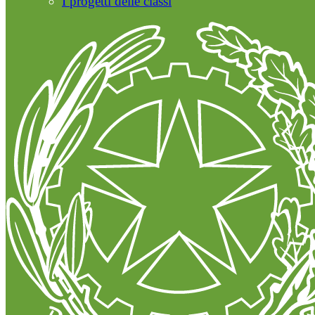
I progetti delle classi