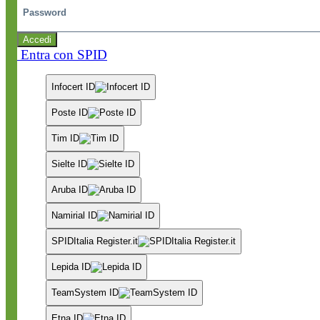
Accedi
Entra con SPID
Infocert ID
Poste ID
Tim ID
Sielte ID
Aruba ID
Namirial ID
SPIDItalia Register.it
Lepida ID
TeamSystem ID
Etna ID