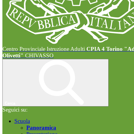
Centro Provinciale Istruzione Adulti
CPIA 4 Torino "A
Olivetti"
CHIVASSO
Cerca
Seguici su:
Scuola
Panoramica