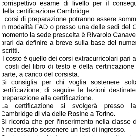
corrispettivo esame di livello per il conseg
della certificazione Cambridge.
I corsi di preparazione potranno essere sommi
in modalità FAD o presso una delle sedi del 
momento la sede prescelta è Rivarolo Canave
orari da definire a breve sulla base del nume
iscritti.
Il costo è quello dei corsi extracurricolari pari 
I costi del libro di testo e della certificazion
parte, a carico del corsista.
Si consiglia per chi voglia sostenere solt
certificazione, di seguire le lezioni destinat
preparazione alla certificazione.
La certificazione si svolgerà presso l
Cambridge di via delle Rosine a Torino.
Si ricorda che per l'inserimento nella classe di
è necessario sostenere un test di ingresso.