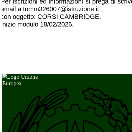
Per iscrizioni ed informazioni si prega di scri
email a tomm326007@istruzione.it
con oggetto: CORSI CAMBRIDGE.
Inizio modulo 18/02/2026.