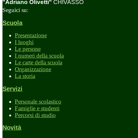
"Adriano Olivetti"
CHIVASSO
Seguici su:
Scuola
Presentazione
I luoghi
Le persone
I numeri della scuola
Le carte della scuola
Organizzazione
La storia
Servizi
Personale scolastico
Famiglie e studenti
Percorsi di studio
Novità