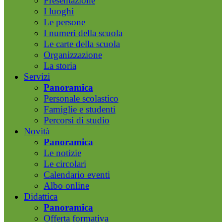
Presentazione
I luoghi
Le persone
I numeri della scuola
Le carte della scuola
Organizzazione
La storia
Servizi
Panoramica
Personale scolastico
Famiglie e studenti
Percorsi di studio
Novità
Panoramica
Le notizie
Le circolari
Calendario eventi
Albo online
Didattica
Panoramica
Offerta formativa