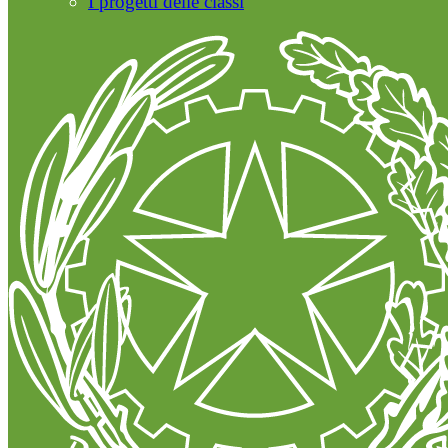
I progetti delle classi