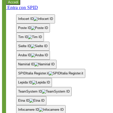
Accedi
Entra con SPID
Infocert ID
Poste ID
Tim ID
Sielte ID
Aruba ID
Namirial ID
SPIDItalia Register.it
Lepida ID
TeamSystem ID
Etna ID
Infocamere ID