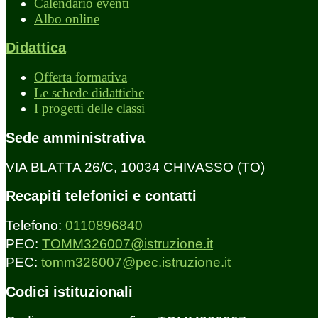
Calendario eventi
Albo online
Didattica
Offerta formativa
Le schede didattiche
I progetti delle classi
Sede amministrativa
VIA BLATTA 26/C, 10034 CHIVASSO (TO)
Recapiti telefonici e contatti
Telefono:
0110896840
PEO:
TOMM326007@istruzione.it
PEC:
tomm326007@pec.istruzione.it
Codici istituzionali