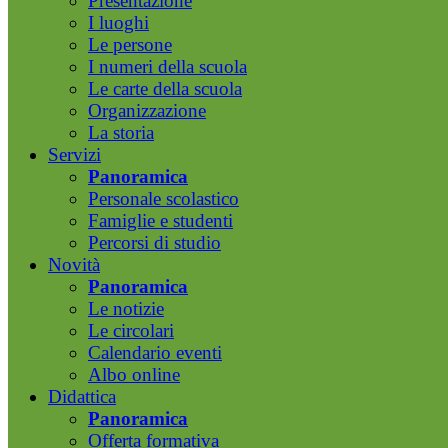
Presentazione
I luoghi
Le persone
I numeri della scuola
Le carte della scuola
Organizzazione
La storia
Servizi
Panoramica
Personale scolastico
Famiglie e studenti
Percorsi di studio
Novità
Panoramica
Le notizie
Le circolari
Calendario eventi
Albo online
Didattica
Panoramica
Offerta formativa