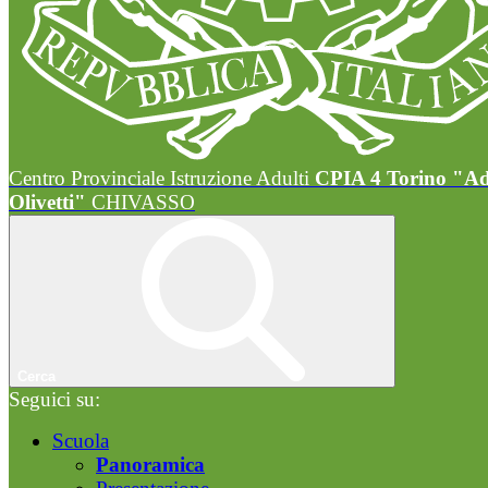
Centro Provinciale Istruzione Adulti
CPIA 4 Torino "A
Olivetti"
CHIVASSO
Cerca
Seguici su:
Scuola
Panoramica