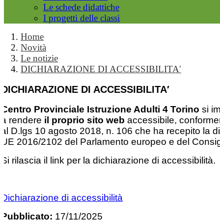
Le schede didattiche
I progetti delle classi
Home
Novità
Le notizie
DICHIARAZIONE DI ACCESSIBILITA′
DICHIARAZIONE DI ACCESSIBILITA′
Centro Provinciale Istruzione Adulti 4 Torino
si i
a rendere
il proprio sito web
accessibile, conform
al D.lgs 10 agosto 2018, n. 106 che ha recepito la di
UE 2016/2102 del Parlamento europeo e del Consig
Si rilascia il link per la dichiarazione di accessibilità.
Dichiarazione di accessibilità
Pubblicato:
17/11/2025