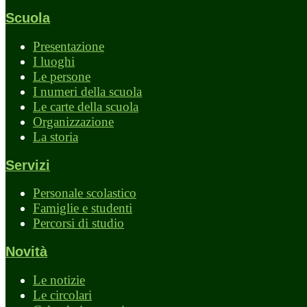
Scuola
Presentazione
I luoghi
Le persone
I numeri della scuola
Le carte della scuola
Organizzazione
La storia
Servizi
Personale scolastico
Famiglie e studenti
Percorsi di studio
Novità
Le notizie
Le circolari