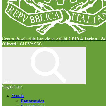
Centro Provinciale Istruzione Adulti
CPIA 4 Torino "A
Olivetti"
CHIVASSO
Cerca
Seguici su:
Scuola
Panoramica