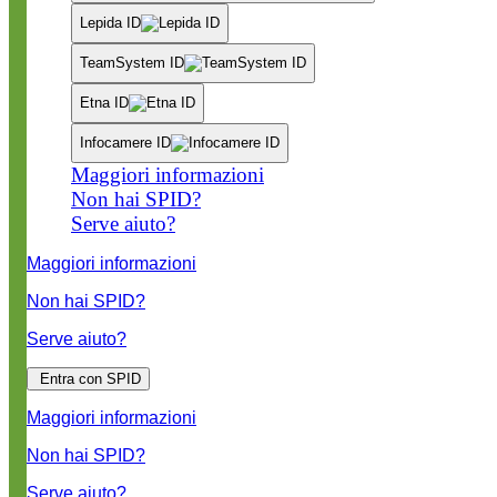
Lepida ID
TeamSystem ID
Etna ID
Infocamere ID
Maggiori informazioni
Non hai SPID?
Serve aiuto?
Maggiori informazioni
Non hai SPID?
Serve aiuto?
Entra con SPID
Maggiori informazioni
Non hai SPID?
Serve aiuto?