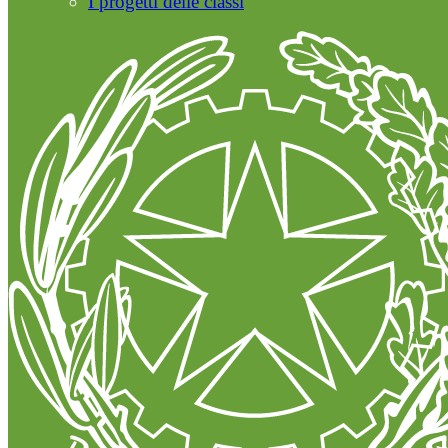
I progetti delle classi