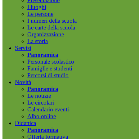
Presentazione
I luoghi
Le persone
I numeri della scuola
Le carte della scuola
Organizzazione
La storia
Servizi
Panoramica
Personale scolastico
Famiglie e studenti
Percorsi di studio
Novità
Panoramica
Le notizie
Le circolari
Calendario eventi
Albo online
Didattica
Panoramica
Offerta formativa