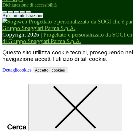
Dichiarazione di accessibilità
Area amministrazione
Copyright 2026 |
Progettato e personalizzato da SOGI che
di Gruppo Spaggiari Parma S.p.A.
Questo sito utilizza cookie tecnici, proseguendo nel
navigazione accetti l’utilizzo di tali cookie.
Dettagli
cookies
Accetto
i cookies
Cerca