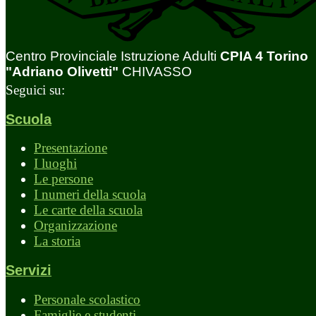
Centro Provinciale Istruzione Adulti
CPIA 4 Torino
"Adriano Olivetti"
CHIVASSO
Seguici su:
Scuola
Presentazione
I luoghi
Le persone
I numeri della scuola
Le carte della scuola
Organizzazione
La storia
Servizi
Personale scolastico
Famiglie e studenti