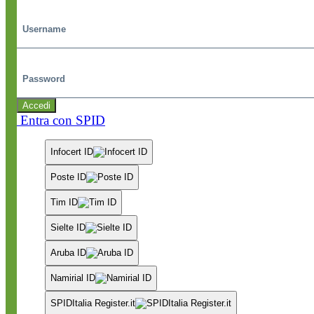
Username
Password
Accedi
Entra con SPID
Infocert ID
Poste ID
Tim ID
Sielte ID
Aruba ID
Namirial ID
SPIDItalia Register.it