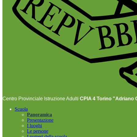
Centro Provinciale Istruzione Adulti
CPIA 4 Torino "Adriano O
Scuola
Panoramica
Presentazione
I luoghi
Le persone
I numeri della scuola