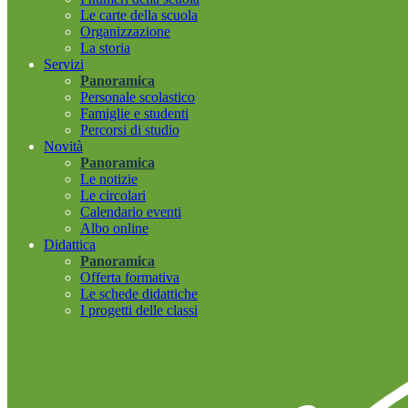
Le carte della scuola
Organizzazione
La storia
Servizi
Panoramica
Personale scolastico
Famiglie e studenti
Percorsi di studio
Novità
Panoramica
Le notizie
Le circolari
Calendario eventi
Albo online
Didattica
Panoramica
Offerta formativa
Le schede didattiche
I progetti delle classi