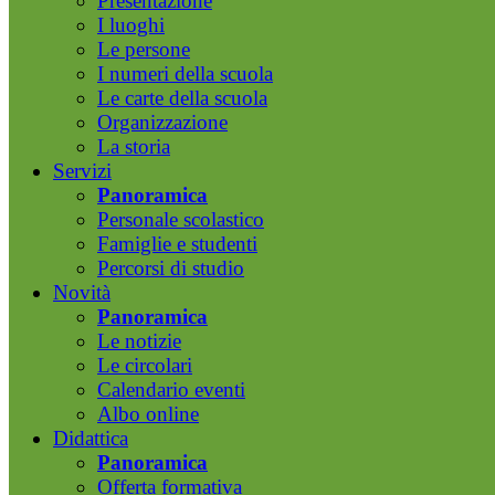
Presentazione
I luoghi
Le persone
I numeri della scuola
Le carte della scuola
Organizzazione
La storia
Servizi
Panoramica
Personale scolastico
Famiglie e studenti
Percorsi di studio
Novità
Panoramica
Le notizie
Le circolari
Calendario eventi
Albo online
Didattica
Panoramica
Offerta formativa