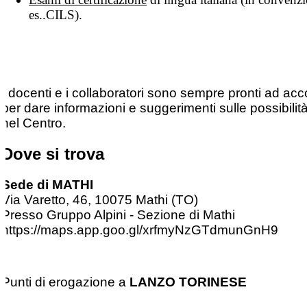
es..CILS).
I docenti e i collaboratori sono sempre pronti ad acc
per dare informazioni e suggerimenti sulle possibilità
nel Centro.
Dove si trova
Sede di MATHI
Via Varetto, 46, 10075 Mathi (TO)
Presso Gruppo Alpini - Sezione di Mathi
https://maps.app.goo.gl/xrfmyNzGTdmunGnH9
Punti di erogazione a
LANZO TORINESE