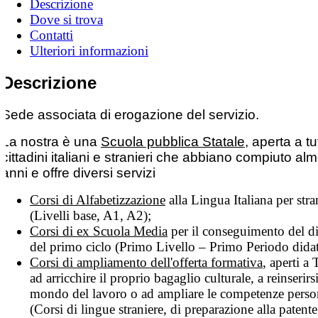
Descrizione
Dove si trova
Contatti
Ulteriori informazioni
Descrizione
Sede associata di erogazione del servizio.
La nostra è una
Scuola pubblica Statale
, aperta a tut
cittadini italiani e stranieri che abbiano compiuto a
anni e offre diversi servizi
Corsi di Alfabetizzazione
alla Lingua Italiana per stra
(Livelli base, A1, A2);
Corsi di ex Scuola Media
per il conseguimento del 
del primo ciclo (Primo Livello – Primo Periodo didat
Corsi di ampliamento dell'offerta formativa
, aperti a T
ad arricchire il proprio bagaglio culturale, a reinserirs
mondo del lavoro o ad ampliare le competenze perso
(Corsi di lingue straniere, di preparazione alla patente