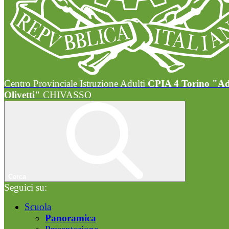
Centro Provinciale Istruzione Adulti
CPIA 4 Torino "A
Olivetti"
CHIVASSO
Cerca
Seguici su:
Scuola
Panoramica