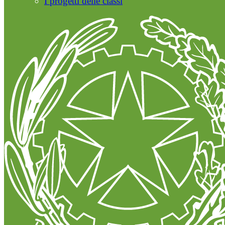
I progetti delle classi