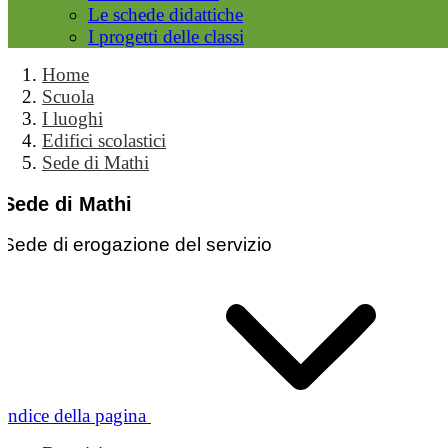
Le schede didattiche
I progetti delle classi
Home
Scuola
I luoghi
Edifici scolastici
Sede di Mathi
Sede di Mathi
Sede di erogazione del servizio
Indice della pagina