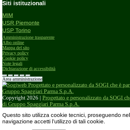
Siti istituzionali
MIM
USR Piemonte
USP Torino
Amministrazione trasparente
Albo online
Mappa del sito
Privacy policy
Cookie policy
Note legali
Dichiarazione di accessibilità
Area amministrazione
Copyright 2026 |
Progettato e personalizzato da SOGI che
di Gruppo Spaggiari Parma S.p.A.
Questo sito utilizza cookie tecnici, proseguendo nel
navigazione accetti l’utilizzo di tali cookie.