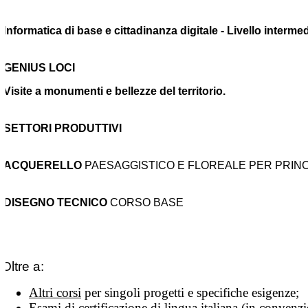
Informatica di base e cittadinanza digitale - Livello intermed
GENIUS LOCI
Visite a monumenti e bellezze del territorio.
SETTORI PRODUTTIVI
ACQUERELLO
PAESAGGISTICO E FLOREALE PER PRINC
DISEGNO TECNICO
CORSO BASE
Oltre a:
Altri corsi
per singoli progetti e specifiche esigenze;
Esami di certificazione
di lingua italiana (in convenz