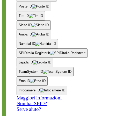
Poste ID
Tim ID
Sielte ID
Aruba ID
Namirial ID
SPIDItalia Register.it
Lepida ID
TeamSystem ID
Etna ID
Infocamere ID
Maggiori informazioni
Non hai SPID?
Serve aiuto?