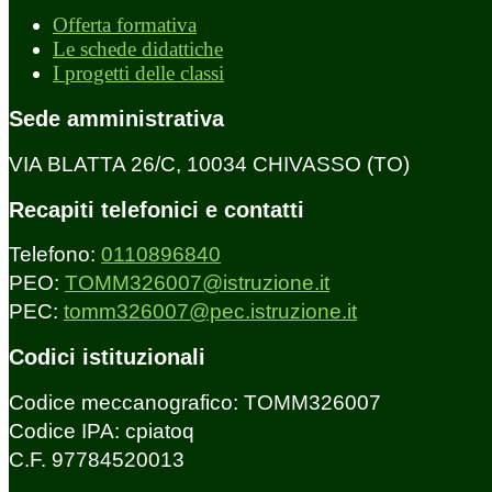
Offerta formativa
Le schede didattiche
I progetti delle classi
Sede amministrativa
VIA BLATTA 26/C, 10034 CHIVASSO (TO)
Recapiti telefonici e contatti
Telefono:
0110896840
PEO:
TOMM326007@istruzione.it
PEC:
tomm326007@pec.istruzione.it
Codici istituzionali
Codice meccanografico: TOMM326007
Codice IPA: cpiatoq
C.F. 97784520013