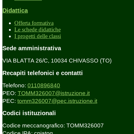
Didattica
Offerta formativa
Le schede didattiche
I progetti delle classi
Sede amministrativa
VIA BLATTA 26/C, 10034 CHIVASSO (TO)
Recapiti telefonici e contatti
Telefono:
0110896840
PEO:
TOMM326007@istruzione.it
PEC:
tomm326007@pec.istruzione.it
Codici istituzionali
Codice meccanografico: TOMM326007
Codice IPA: cpiatoq