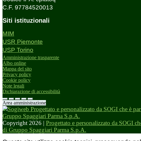
C.F. 97784520013
Siti istituzionali
MIM
USR Piemonte
USP Torino
Amministrazione trasparente
Albo online
Mappa del sito
Privacy policy
Cookie policy
Note legali
Dichiarazione di accessibilità
Area amministrazione
Copyright 2026 |
Progettato e personalizzato da SOGI che
di Gruppo Spaggiari Parma S.p.A.