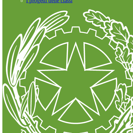
I progetti delle classi