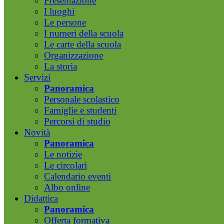
Presentazione
I luoghi
Le persone
I numeri della scuola
Le carte della scuola
Organizzazione
La storia
Servizi
Panoramica
Personale scolastico
Famiglie e studenti
Percorsi di studio
Novità
Panoramica
Le notizie
Le circolari
Calendario eventi
Albo online
Didattica
Panoramica
Offerta formativa