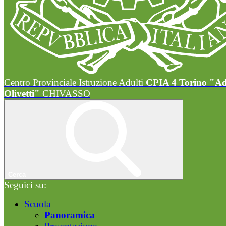
Centro Provinciale Istruzione Adulti
CPIA 4 Torino "A
Olivetti"
CHIVASSO
Cerca
Seguici su:
Scuola
Panoramica