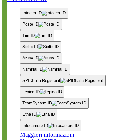
Infocert ID
Poste ID
Tim ID
Sielte ID
Aruba ID
Namirial ID
SPIDItalia Register.it
Lepida ID
TeamSystem ID
Etna ID
Infocamere ID
Maggiori informazioni