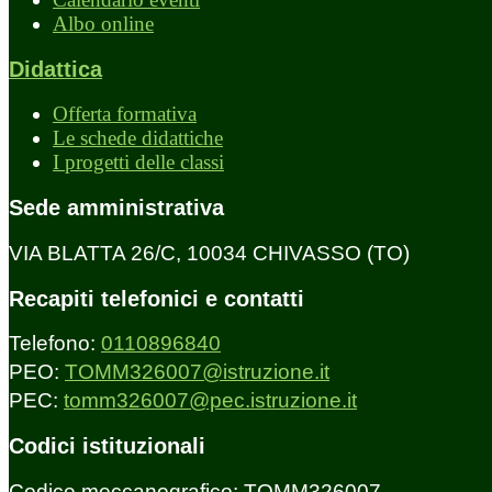
Albo online
Didattica
Offerta formativa
Le schede didattiche
I progetti delle classi
Sede amministrativa
VIA BLATTA 26/C, 10034 CHIVASSO (TO)
Recapiti telefonici e contatti
Telefono:
0110896840
PEO:
TOMM326007@istruzione.it
PEC:
tomm326007@pec.istruzione.it
Codici istituzionali
Codice meccanografico: TOMM326007