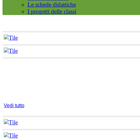
Le schede didattiche
I progetti delle classi
Vedi tutto