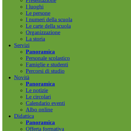
Presentazione
I luoghi
Le persone
I numeri della scuola
Le carte della scuola
Organizzazione
La storia
Servizi
Panoramica
Personale scolastico
Famiglie e studenti
Percorsi di studio
Novità
Panoramica
Le notizie
Le circolari
Calendario eventi
Albo online
Didattica
Panoramica
Offerta formativa