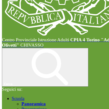
Centro Provinciale Istruzione Adulti
CPIA 4 Torino "A
Olivetti"
CHIVASSO
Cerca
Seguici su:
Scuola
Panoramica