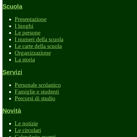
Scuola
Presentazione
I luoghi
Le persone
I numeri della scuola
Le carte della scuola
Organizzazione
La storia
Servizi
Personale scolastico
Famiglie e studenti
Percorsi di studio
Novità
Le notizie
Le circolari
Calendario eventi