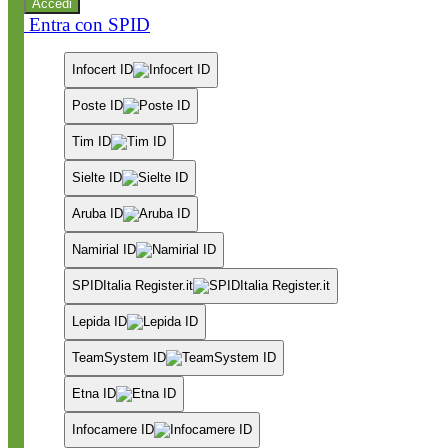
Accedi
Entra con SPID
Infocert ID
Poste ID
Tim ID
Sielte ID
Aruba ID
Namirial ID
SPIDItalia Register.it
Lepida ID
TeamSystem ID
Etna ID
Infocamere ID