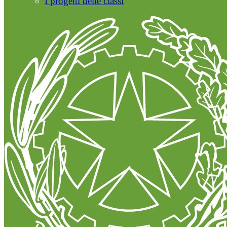
I progetti delle classi