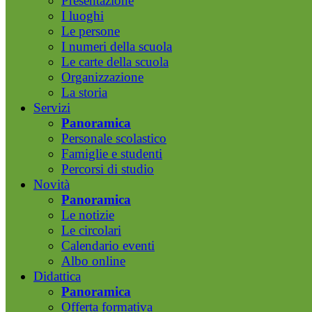
Presentazione
I luoghi
Le persone
I numeri della scuola
Le carte della scuola
Organizzazione
La storia
Servizi
Panoramica
Personale scolastico
Famiglie e studenti
Percorsi di studio
Novità
Panoramica
Le notizie
Le circolari
Calendario eventi
Albo online
Didattica
Panoramica
Offerta formativa