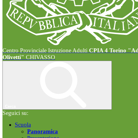
Centro Provinciale Istruzione Adulti
CPIA 4 Torino "A
Olivetti"
CHIVASSO
Cerca
Seguici su:
Scuola
Panoramica