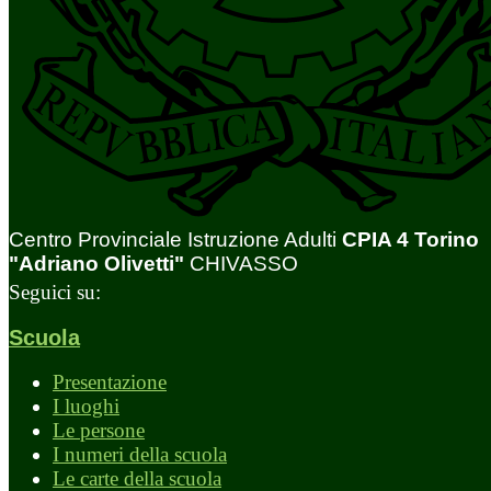
Centro Provinciale Istruzione Adulti
CPIA 4 Torino
"Adriano Olivetti"
CHIVASSO
Seguici su:
Scuola
Presentazione
I luoghi
Le persone
I numeri della scuola
Le carte della scuola