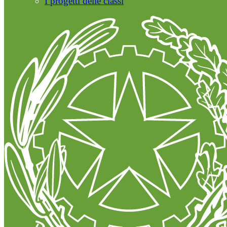
I progetti delle classi