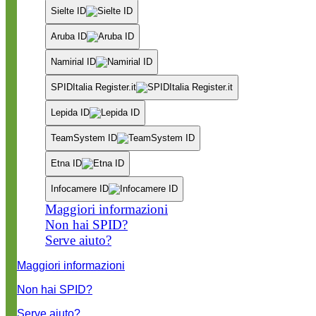
Sielte ID
Aruba ID
Namirial ID
SPIDItalia Register.it
Lepida ID
TeamSystem ID
Etna ID
Infocamere ID
Maggiori informazioni
Non hai SPID?
Serve aiuto?
Maggiori informazioni
Non hai SPID?
Serve aiuto?