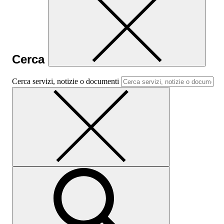
Cerca
Cerca servizi, notizie o documenti