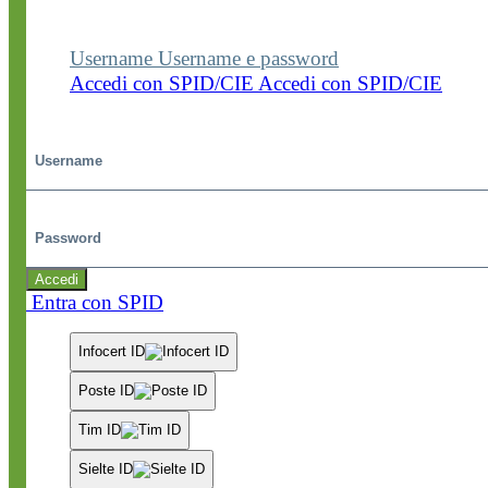
dedicate.
Username
Username e password
Accedi con SPID/CIE
Accedi con SPID/CIE
Username
Password
Accedi
Entra con SPID
Infocert ID
Poste ID
Tim ID
Sielte ID