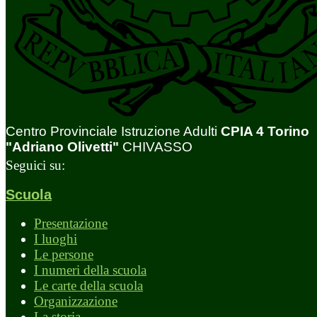
Centro Provinciale Istruzione Adulti
CPIA 4 Torino
"Adriano Olivetti"
CHIVASSO
Seguici su:
Scuola
Presentazione
I luoghi
Le persone
I numeri della scuola
Le carte della scuola
Organizzazione
La storia