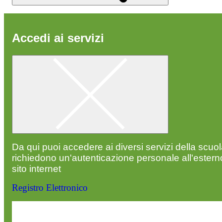
Accedi ai servizi
Da qui puoi accedere ai diversi servizi della scuo
richiedono un'autenticazione personale all'estern
sito internet
Registro Elettronico
Entra nel sito della scuola con le tue credenziali p
visualizzare contenuti, circolari e altre funzionalità