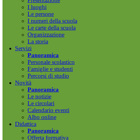
Presentazione
I luoghi
Le persone
I numeri della scuola
Le carte della scuola
Organizzazione
La storia
Servizi
Panoramica
Personale scolastico
Famiglie e studenti
Percorsi di studio
Novità
Panoramica
Le notizie
Le circolari
Calendario eventi
Albo online
Didattica
Panoramica
Offerta formativa