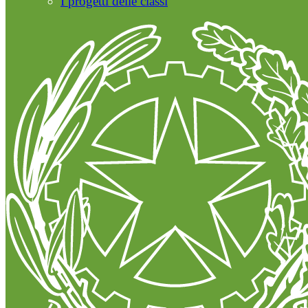
I progetti delle classi