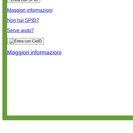
Maggiori informazioni
Non hai SPID?
Serve aiuto?
Maggiori informazioni