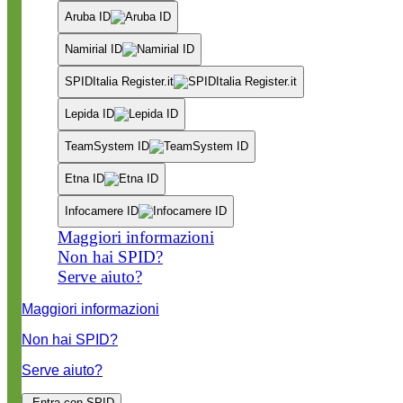
Aruba ID
Namirial ID
SPIDItalia Register.it
Lepida ID
TeamSystem ID
Etna ID
Infocamere ID
Maggiori informazioni
Non hai SPID?
Serve aiuto?
Maggiori informazioni
Non hai SPID?
Serve aiuto?
Entra con SPID