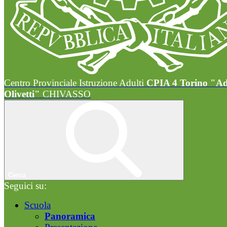
Centro Provinciale Istruzione Adulti
CPIA 4 Torino "A
Olivetti"
CHIVASSO
Cerca
Seguici su:
Scuola
Panoramica