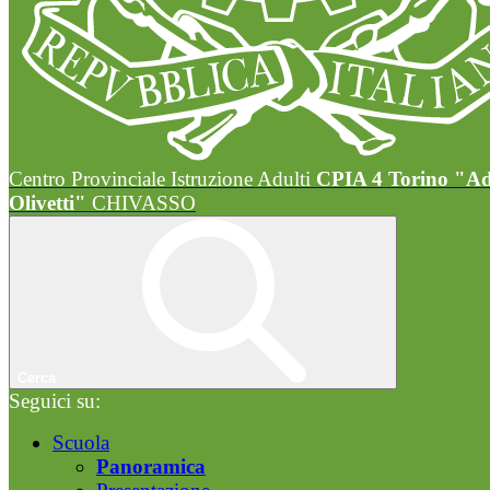
Centro Provinciale Istruzione Adulti
CPIA 4 Torino "A
Olivetti"
CHIVASSO
Cerca
Seguici su:
Scuola
Panoramica