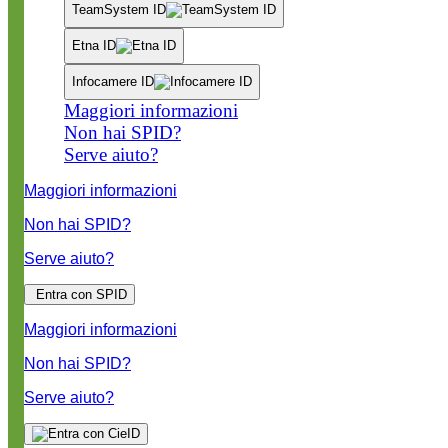
TeamSystem ID
Etna ID
Infocamere ID
Maggiori informazioni
Non hai SPID?
Serve aiuto?
Maggiori informazioni
Non hai SPID?
Serve aiuto?
Entra con SPID
Maggiori informazioni
Non hai SPID?
Serve aiuto?