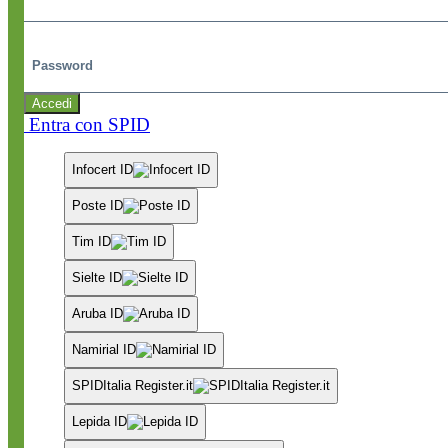
Password
Accedi
Entra con SPID
Infocert ID
Poste ID
Tim ID
Sielte ID
Aruba ID
Namirial ID
SPIDItalia Register.it
Lepida ID