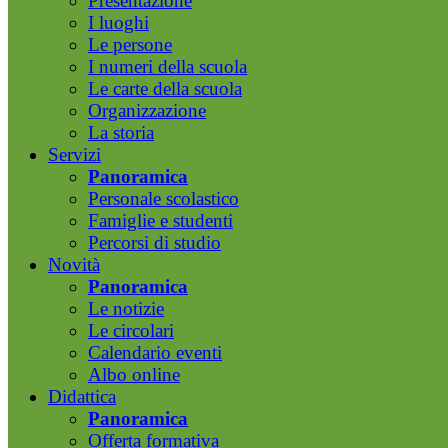
Presentazione
I luoghi
Le persone
I numeri della scuola
Le carte della scuola
Organizzazione
La storia
Servizi
Panoramica
Personale scolastico
Famiglie e studenti
Percorsi di studio
Novità
Panoramica
Le notizie
Le circolari
Calendario eventi
Albo online
Didattica
Panoramica
Offerta formativa