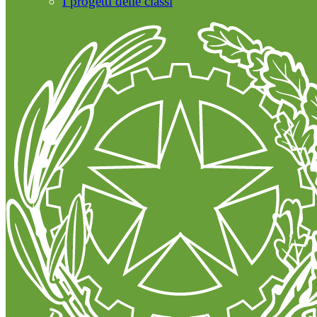
I progetti delle classi