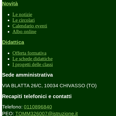
Novità
Le notizie
Le circolari
Calendario eventi
Albo online
Didattica
Offerta formativa
Le schede didattiche
I progetti delle classi
Sede amministrativa
VIA BLATTA 26/C, 10034 CHIVASSO (TO)
Recapiti telefonici e contatti
Telefono:
0110896840
PEO:
TOMM326007@istruzione.it