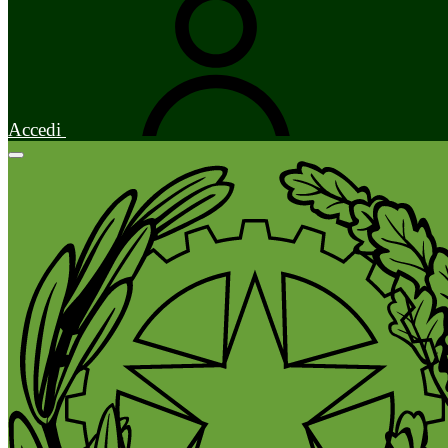
Accedi