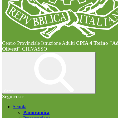
Centro Provinciale Istruzione Adulti
CPIA 4 Torino "A
Olivetti"
CHIVASSO
Cerca
Seguici su:
Scuola
Panoramica