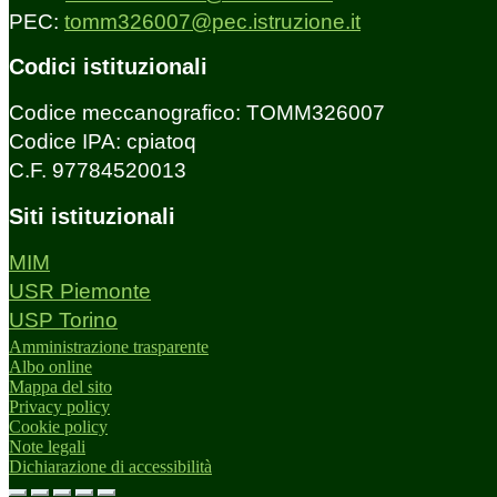
PEC:
tomm326007@pec.istruzione.it
Codici istituzionali
Codice meccanografico: TOMM326007
Codice IPA: cpiatoq
C.F. 97784520013
Siti istituzionali
MIM
USR Piemonte
USP Torino
Amministrazione trasparente
Albo online
Mappa del sito
Privacy policy
Cookie policy
Note legali
Dichiarazione di accessibilità