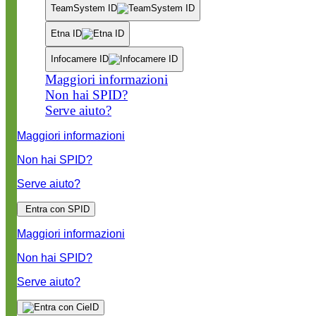
TeamSystem ID
Etna ID
Infocamere ID
Maggiori informazioni
Non hai SPID?
Serve aiuto?
Maggiori informazioni
Non hai SPID?
Serve aiuto?
Entra con SPID
Maggiori informazioni
Non hai SPID?
Serve aiuto?