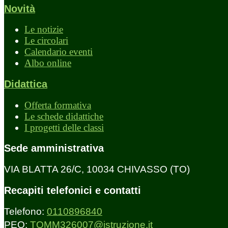
Novità
Le notizie
Le circolari
Calendario eventi
Albo online
Didattica
Offerta formativa
Le schede didattiche
I progetti delle classi
Sede amministrativa
VIA BLATTA 26/C, 10034 CHIVASSO (TO)
Recapiti telefonici e contatti
Telefono:
0110896840
PEO:
TOMM326007@istruzione.it