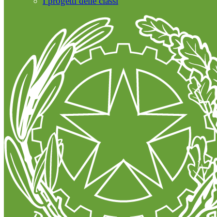
I progetti delle classi