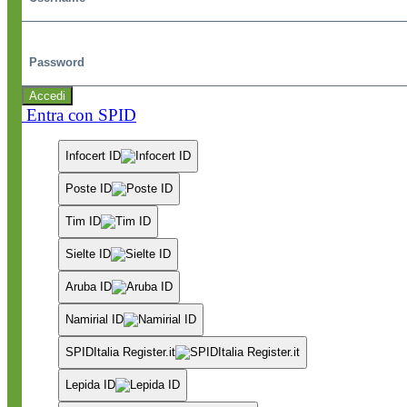
Password
Accedi
Entra con SPID
Infocert ID
Poste ID
Tim ID
Sielte ID
Aruba ID
Namirial ID
SPIDItalia Register.it
Lepida ID