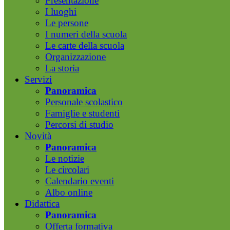
Presentazione
I luoghi
Le persone
I numeri della scuola
Le carte della scuola
Organizzazione
La storia
Servizi
Panoramica
Personale scolastico
Famiglie e studenti
Percorsi di studio
Novità
Panoramica
Le notizie
Le circolari
Calendario eventi
Albo online
Didattica
Panoramica
Offerta formativa