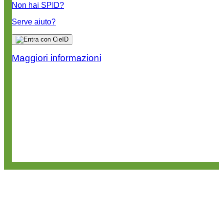
Non hai SPID?
Serve aiuto?
Maggiori informazioni