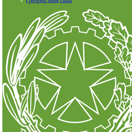
I progetti delle classi