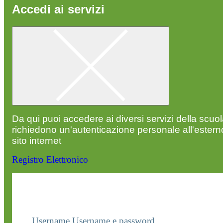
Accedi ai servizi
Da qui puoi accedere ai diversi servizi della scuo
richiedono un'autenticazione personale all'estern
sito internet
Registro Elettronico
Entra nel sito della scuola con le tue credenziali p
visualizzare contenuti, circolari e altre funzionalità
dedicate.
Username
Username e password