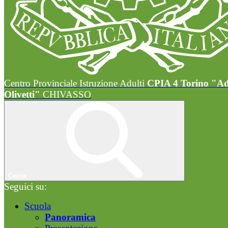
Centro Provinciale Istruzione Adulti
CPIA 4 Torino "A
Olivetti"
CHIVASSO
Cerca
Seguici su:
Scuola
Panoramica