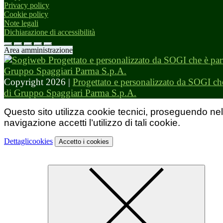
Privacy policy
Cookie policy
Note legali
Dichiarazione di accessibilità
Area amministrazione
Copyright 2026 |
Progettato e personalizzato da SOGI che
di Gruppo Spaggiari Parma S.p.A.
Questo sito utilizza cookie tecnici, proseguendo nel
navigazione accetti l’utilizzo di tali cookie.
Dettagli
cookies
Accetto
i cookies