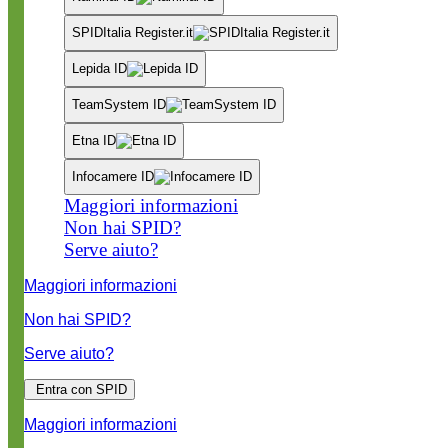
SPIDItalia Register.it
Lepida ID
TeamSystem ID
Etna ID
Infocamere ID
Maggiori informazioni
Non hai SPID?
Serve aiuto?
Maggiori informazioni
Non hai SPID?
Serve aiuto?
Entra con SPID
Maggiori informazioni