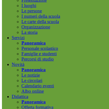
Presentazione
I luoghi
Le persone
I numeri della scuola
Le carte della scuola
Organizzazione
La storia
Servizi
Panoramica
Personale scolastico
Famiglie e studenti
Percorsi di studio
Novità
Panoramica
Le notizie
Le circolari
Calendario eventi
Albo online
Didattica
Panoramica
Offerta formativa