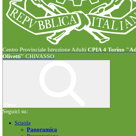
Centro Provinciale Istruzione Adulti
CPIA 4 Torino "A
Olivetti"
CHIVASSO
Cerca
Seguici su:
Scuola
Panoramica