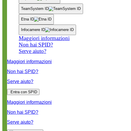
TeamSystem ID
Etna ID
Infocamere ID
Maggiori informazioni
Non hai SPID?
Serve aiuto?
Maggiori informazioni
Non hai SPID?
Serve aiuto?
Entra con SPID
Maggiori informazioni
Non hai SPID?
Serve aiuto?