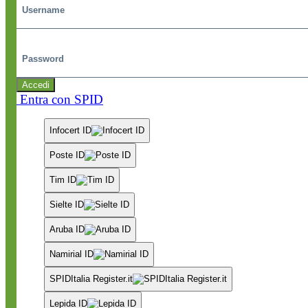
Password
Accedi
Entra con SPID
Infocert ID
Poste ID
Tim ID
Sielte ID
Aruba ID
Namirial ID
SPIDItalia Register.it
Lepida ID