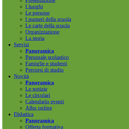
Presentazione
I luoghi
Le persone
I numeri della scuola
Le carte della scuola
Organizzazione
La storia
Servizi
Panoramica
Personale scolastico
Famiglie e studenti
Percorsi di studio
Novità
Panoramica
Le notizie
Le circolari
Calendario eventi
Albo online
Didattica
Panoramica
Offerta formativa