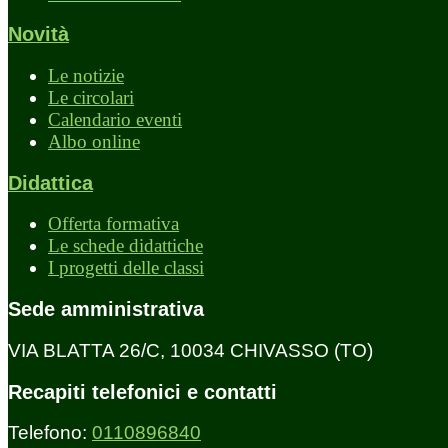
Novità
Le notizie
Le circolari
Calendario eventi
Albo online
Didattica
Offerta formativa
Le schede didattiche
I progetti delle classi
Sede amministrativa
VIA BLATTA 26/C, 10034 CHIVASSO (TO)
Recapiti telefonici e contatti
Telefono:
0110896840