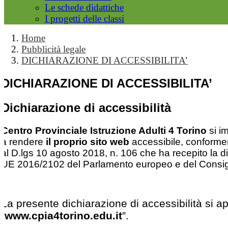
Le schede didattiche
I progetti delle classi
Home
Pubblicità legale
DICHIARAZIONE DI ACCESSIBILITA’
DICHIARAZIONE DI ACCESSIBILITA’
Dichiarazione di accessibilità
Centro Provinciale Istruzione Adulti 4 Torino
si i
a rendere
il proprio sito web
accessibile, conform
al D.lgs 10 agosto 2018, n. 106 che ha recepito la di
UE 2016/2102 del Parlamento europeo e del Consig
La presente dichiarazione di accessibilità si ap
“
www.cpia4torino.edu.it
”.