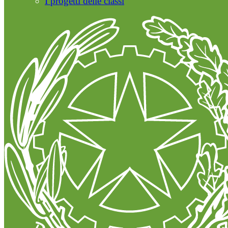
I progetti delle classi