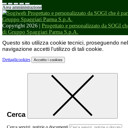
Area amministrazione
Copyright 2026 |
Progettato e personalizzato da SOGI che
di Gruppo Spaggiari Parma S.p.A.
Questo sito utilizza cookie tecnici, proseguendo nel
navigazione accetti l’utilizzo di tali cookie.
Dettagli
cookies
Accetto
i cookies
Cerca
Cerca servizi, notizie o documenti