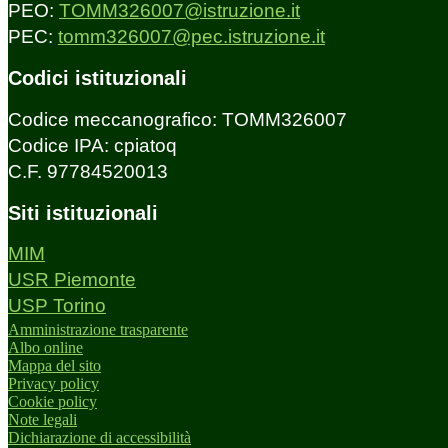
PEO:
TOMM326007@istruzione.it
PEC:
tomm326007@pec.istruzione.it
Codici istituzionali
Codice meccanografico: TOMM326007
Codice IPA: cpiatoq
C.F. 97784520013
Siti istituzionali
MIM
USR Piemonte
USP Torino
Amministrazione trasparente
Albo online
Mappa del sito
Privacy policy
Cookie policy
Note legali
Dichiarazione di accessibilità