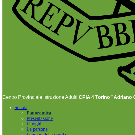
Centro Provinciale Istruzione Adulti
CPIA 4 Torino "Adriano O
Scuola
Panoramica
Presentazione
I luoghi
Le persone
I numeri della scuola