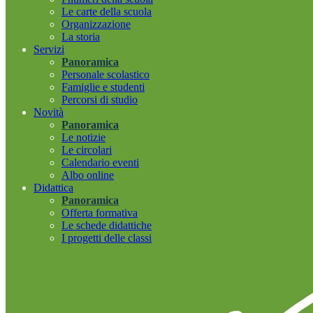
Le carte della scuola
Organizzazione
La storia
Servizi
Panoramica
Personale scolastico
Famiglie e studenti
Percorsi di studio
Novità
Panoramica
Le notizie
Le circolari
Calendario eventi
Albo online
Didattica
Panoramica
Offerta formativa
Le schede didattiche
I progetti delle classi