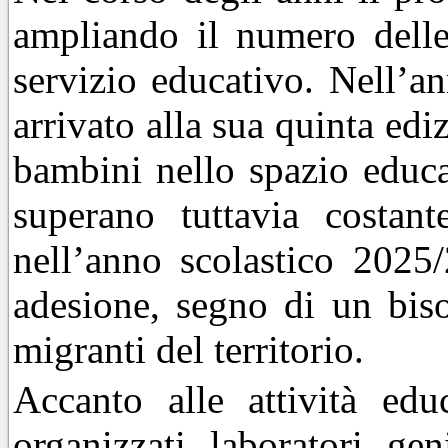
ampliando il numero delle 
servizio educativo. Nell’an
arrivato alla sua quinta ed
bambini nello spazio educa
superano tuttavia costant
nell’anno scolastico 2025/
adesione, segno di un biso
migranti del territorio.
Accanto alle attività edu
organizzati laboratori gen