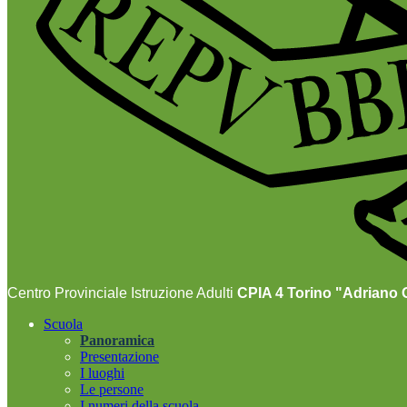
Centro Provinciale Istruzione Adulti
CPIA 4 Torino "Adriano O
Scuola
Panoramica
Presentazione
I luoghi
Le persone
I numeri della scuola