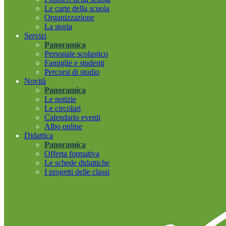
Le carte della scuola
Organizzazione
La storia
Servizi
Panoramica
Personale scolastico
Famiglie e studenti
Percorsi di studio
Novità
Panoramica
Le notizie
Le circolari
Calendario eventi
Albo online
Didattica
Panoramica
Offerta formativa
Le schede didattiche
I progetti delle classi