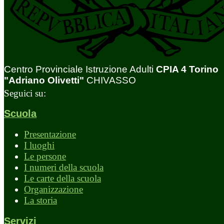
Centro Provinciale Istruzione Adulti
CPIA 4 Torino
"Adriano Olivetti"
CHIVASSO
Seguici su:
Scuola
Presentazione
I luoghi
Le persone
I numeri della scuola
Le carte della scuola
Organizzazione
La storia
Servizi