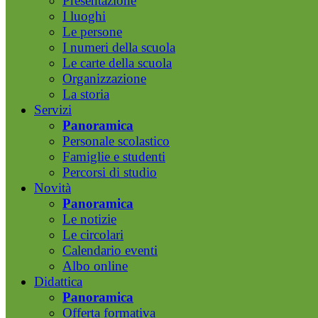
Presentazione
I luoghi
Le persone
I numeri della scuola
Le carte della scuola
Organizzazione
La storia
Servizi
Panoramica
Personale scolastico
Famiglie e studenti
Percorsi di studio
Novità
Panoramica
Le notizie
Le circolari
Calendario eventi
Albo online
Didattica
Panoramica
Offerta formativa