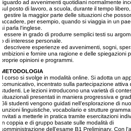
riguardo ad avvenimenti quotidiani normalmente inco
sul posto di lavoro, a scuola, durante il tempo libero,
• gestire la maggior parte delle situazioni che poss
accadere, per esempio, quando si viaggia in un pa
si parla l'inglese.
• essere in grado di produrre semplici testi su argome
o di interesse personale.
• descrivere esperienze ed avvenimenti, sogni, spe
ambizioni e fornire una ragione e delle spiegazioni p
proprie opinioni e programmi.
METODOLOGIA
Il corso si svolge in modalità online. Si adotta un ap
comunicativo, incentrato sulla partecipazione attiva 
studenti. Le lezioni introducono una varietà di contes
situazionali presentati in maniera progressiva e gra
Gli studenti vengono guidati nell’esplorazione di nu
funzioni linguistiche, vocabolario e strutture grammat
invitati a metterle in pratica tramite esercitazioni indiv
in coppia e di gruppo basate sulle modalità di
somministrazione dell’esame B1 Preliminary. Con l’au