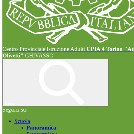
Centro Provinciale Istruzione Adulti
CPIA 4 Torino "A
Olivetti"
CHIVASSO
Cerca
Seguici su:
Scuola
Panoramica