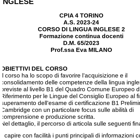
INGLESE
CPIA 4 TORINO
A.S. 2023-24
CORSO DI LINGUA INGLESE 2
Formazione continua docenti
D.M. 65/2023
Prof.ssa Eva MILANO
OBIETTIVI DEL CORSO
Il corso ha lo scopo di favorire l’acquisizione e il
consolidamento delle competenze della lingua ingl
previste al livello B1 del Quadro Comune Europeo d
Riferimento per le Lingue del Consiglio Europeo al f
superamento dell’esame di certificazione B1 Prelimi
Cambridge con un particolare focus sulle abilità di
comprensione e produzione scritta.
Nel dettaglio, il percorso di articola sulle seguenti fina
• capire con facilità i punti principali di informazioni