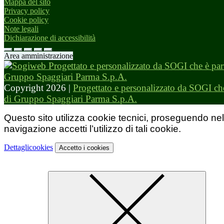
Mappa del sito
Privacy policy
Cookie policy
Note legali
Dichiarazione di accessibilità
Area amministrazione
Copyright 2026 |
Progettato e personalizzato da SOGI che
di Gruppo Spaggiari Parma S.p.A.
Questo sito utilizza cookie tecnici, proseguendo nel
navigazione accetti l’utilizzo di tali cookie.
Dettagli
cookies
Accetto
i cookies