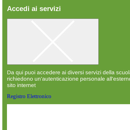
Accedi ai servizi
Da qui puoi accedere ai diversi servizi della scuo
richiedono un'autenticazione personale all'estern
sito internet
Registro Elettronico
Entra nel sito della scuola con le tue credenziali p
visualizzare contenuti, circolari e altre funzionalità
dedicate.