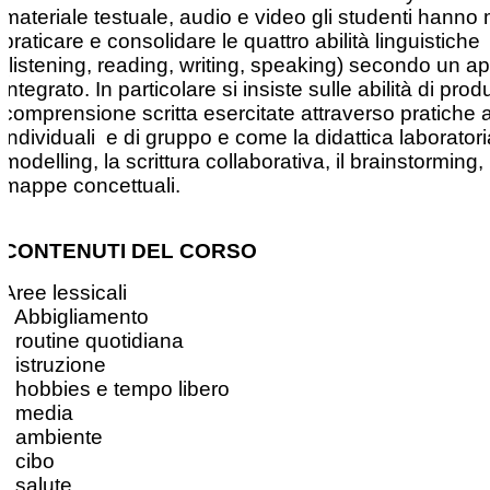
materiale testuale, audio e video gli studenti hanno
praticare e consolidare le quattro abilità linguistiche
(listening, reading, writing, speaking) secondo un a
integrato. In particolare si insiste sulle abilità di pro
comprensione scritta esercitate attraverso pratiche a
individuali e di gruppo e come la didattica laboratoria
modelling, la scrittura collaborativa, il brainstorming, 
mappe concettuali.
CONTENUTI DEL CORSO
Aree lessicali
• Abbigliamento
• routine quotidiana
• istruzione
• hobbies e tempo libero
• media
• ambiente
• cibo
• salute