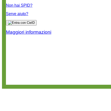
Non hai SPID?
Serve aiuto?
Maggiori informazioni