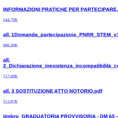
INFORMAZIONI PRATICHE PER PARTECIPARE
244.79K
all. 1Domanda_partecipazione_PNRR_STEM_v1
680.30K
all.
2_Dichiarazione_inesistenza_incompatibilità
717.00K
all. 3 SOSTITUZIONE ATTO NOTORIO.pdf
513.87K
timbro_GRADUATORIA PROVVISORIA - DM 65 