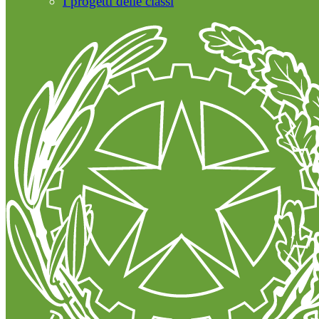
I progetti delle classi