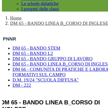
Le schede didattiche
I progetti delle classi
Home
DM 65 - BANDO LINEA B_CORSO DI INGLES
PNNR
DM 65 - BANDO STEM
DM 65 - BANDO L2
DM 65 - BANDO GRUPPO DI LAVORO
DM 65 - BANDO LINEA B_CORSO DI INGLE
DM 66 - COMUNITA DI PRATICHE E LABOR
FORMATIVI SUL CAMPO
D.M. 19/24 "SCUOLA DIFFUSA"
DM - 222
DM 65 - BANDO LINEA B_CORSO DI