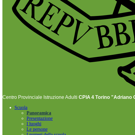
Centro Provinciale Istruzione Adulti
CPIA 4 Torino "Adriano O
Scuola
Panoramica
Presentazione
I luoghi
Le persone
I numeri della scuola