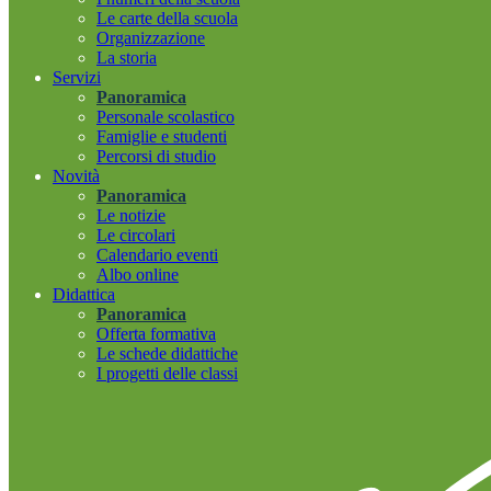
Le carte della scuola
Organizzazione
La storia
Servizi
Panoramica
Personale scolastico
Famiglie e studenti
Percorsi di studio
Novità
Panoramica
Le notizie
Le circolari
Calendario eventi
Albo online
Didattica
Panoramica
Offerta formativa
Le schede didattiche
I progetti delle classi