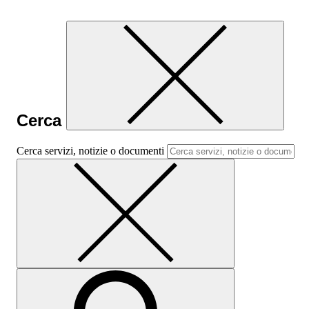
Cerca
Cerca servizi, notizie o documenti