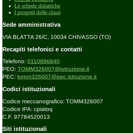
Le schede didattiche
I progetti delle classi
Sede amministrativa
VIA BLATTA 26/C, 10034 CHIVASSO (TO)
Recapiti telefonici e contatti
Telefono:
0110896840
PEO:
TOMM326007@istruzione.it
PEC:
tomm326007@pec.istruzione.it
Codici istituzionali
Codice meccanografico: TOMM326007
Codice IPA: cpiatoq
C.F. 97784520013
Siti istituzionali