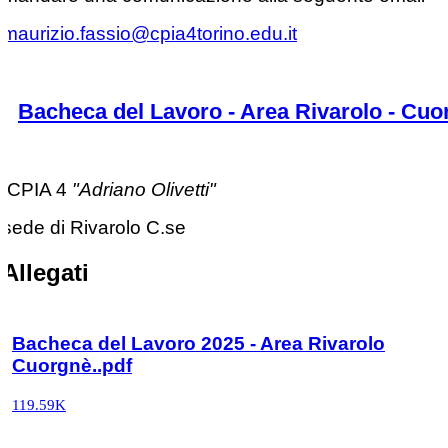
maurizio.fassio@cpia4torino.edu.it
Bacheca del Lavoro - Area Rivarolo - Cu
CPIA 4
"Adriano Olivetti"
sede di Rivarolo C.se
Allegati
Bacheca del Lavoro 2025 - Area Rivarolo
Cuorgnè..pdf
119.59K