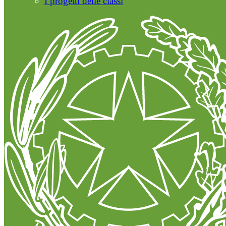
I progetti delle classi