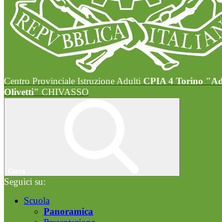
Centro Provinciale Istruzione Adulti
CPIA 4 Torino "A
Olivetti"
CHIVASSO
Cerca
Seguici su:
Scuola
Panoramica