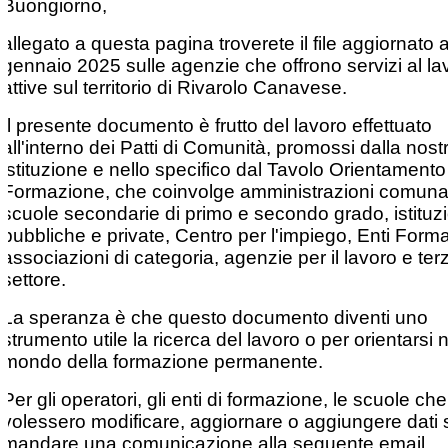
Buongiorno,
allegato a questa pagina troverete il file aggiornato 
gennaio 2025 sulle agenzie che offrono servizi al l
attive sul territorio di Rivarolo Canavese.
Il presente documento è frutto del lavoro effettuato
all'interno dei Patti di Comunità, promossi dalla nost
istituzione e nello specifico dal Tavolo Orientamento
Formazione, che coinvolge amministrazioni comunal
scuole secondarie di primo e secondo grado, istituzi
pubbliche e private, Centro per l'impiego, Enti Format
associazioni di categoria, agenzie per il lavoro e ter
settore.
La speranza è che questo documento diventi uno
strumento utile la ricerca del lavoro o per orientarsi 
mondo della formazione permanente.
Per gli operatori, gli enti di formazione, le scuole che
volessero modificare, aggiornare o aggiungere dati 
mandare una comunicazione alla seguente email