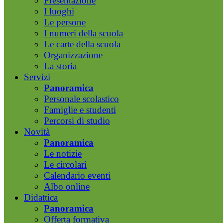
Presentazione
I luoghi
Le persone
I numeri della scuola
Le carte della scuola
Organizzazione
La storia
Servizi
Panoramica
Personale scolastico
Famiglie e studenti
Percorsi di studio
Novità
Panoramica
Le notizie
Le circolari
Calendario eventi
Albo online
Didattica
Panoramica
Offerta formativa