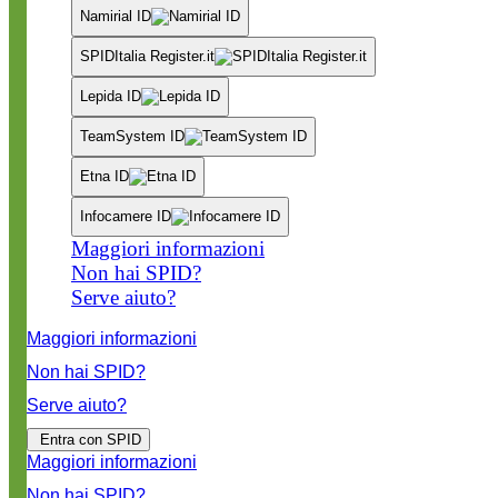
Namirial ID
SPIDItalia Register.it
Lepida ID
TeamSystem ID
Etna ID
Infocamere ID
Maggiori informazioni
Non hai SPID?
Serve aiuto?
Maggiori informazioni
Non hai SPID?
Serve aiuto?
Entra con SPID
Maggiori informazioni
Non hai SPID?