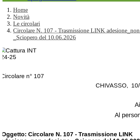
Home
Novità
Le circolari
Circolare N. 107 - Trasmissione LINK adesione_non
_Sciopero del 10.06.2026
Circolare n° 107
CHIVASSO, 10/
A
Al perso
Oggetto: Circolare N. 107 - Trasmissione LINK