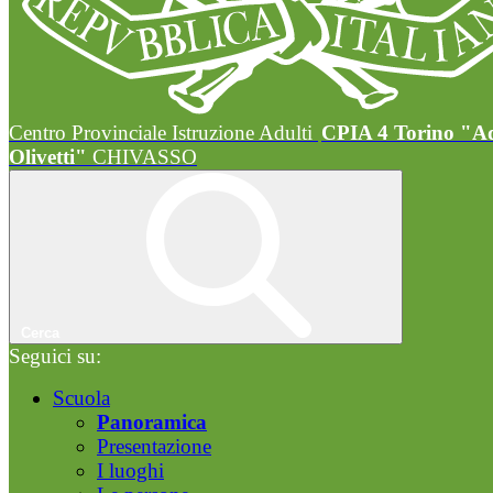
Centro Provinciale Istruzione Adulti
CPIA 4 Torino "A
Olivetti"
CHIVASSO
Cerca
Seguici su:
Scuola
Panoramica
Presentazione
I luoghi