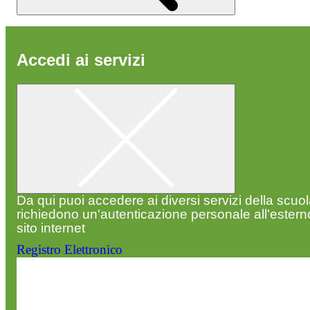
Accedi ai servizi
Da qui puoi accedere ai diversi servizi della scuo
richiedono un'autenticazione personale all'estern
sito internet
Registro Elettronico
Entra nel sito della scuola con le tue credenziali p
visualizzare contenuti, circolari e altre funzionalità
dedicate.