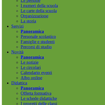
Le persone
I numeri della scuola
Le carte della scuola
Organizzazione
La storia
Servizi
Panoramica
Personale scolastico
Famiglie e studenti
Percorsi di studio
Novità
Panoramica
Le notizie
Le circolari
Calendario eventi
Albo online
Didattica
Panoramica
Offerta formativa
Le schede didattiche
I progetti delle classi