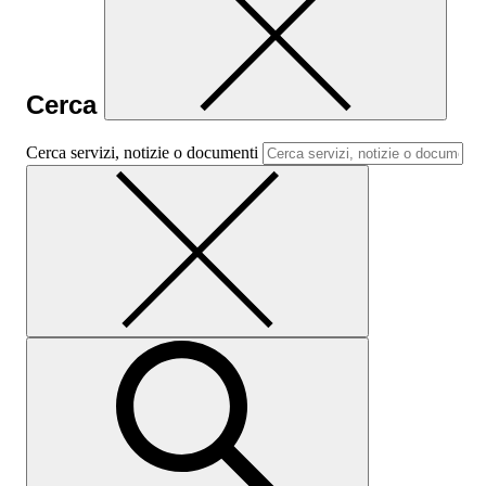
Cerca
Cerca servizi, notizie o documenti