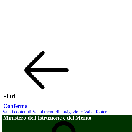
Filtri
Conferma
Vai ai contenuti
Vai al menu di navigazione
Vai al footer
Ministero dell'Istruzione e del Merito