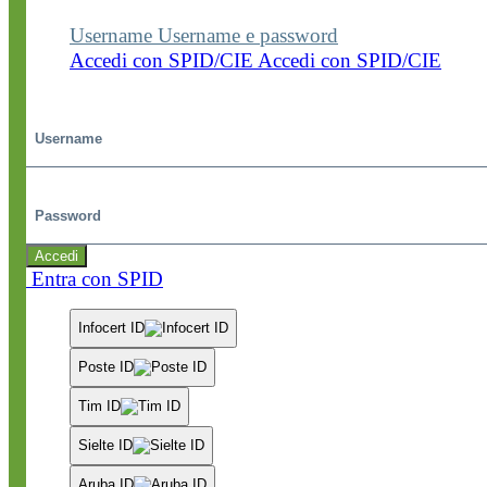
Username
Username e password
Accedi con SPID/CIE
Accedi con SPID/CIE
Username
Password
Accedi
Entra con SPID
Infocert ID
Poste ID
Tim ID
Sielte ID
Aruba ID