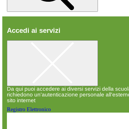
Accedi ai servizi
Da qui puoi accedere ai diversi servizi della scuo
richiedono un'autenticazione personale all'estern
sito internet
Registro Elettronico
Entra nel sito della scuola con le tue credenziali p
visualizzare contenuti, circolari e altre funzionalità
dedicate.