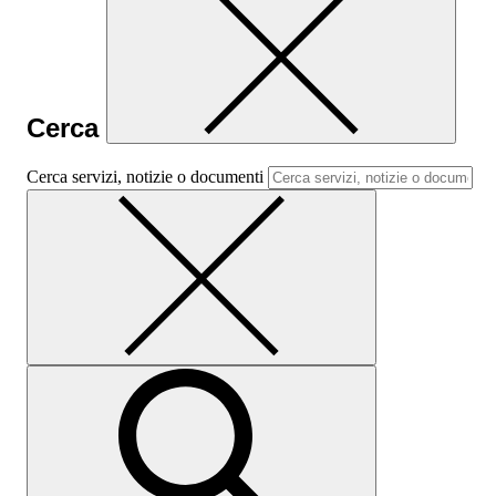
Cerca
Cerca servizi, notizie o documenti