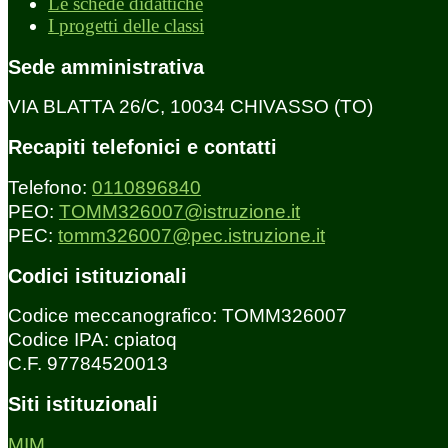
Le schede didattiche
I progetti delle classi
Sede amministrativa
VIA BLATTA 26/C, 10034 CHIVASSO (TO)
Recapiti telefonici e contatti
Telefono:
0110896840
PEO:
TOMM326007@istruzione.it
PEC:
tomm326007@pec.istruzione.it
Codici istituzionali
Codice meccanografico: TOMM326007
Codice IPA: cpiatoq
C.F. 97784520013
Siti istituzionali
MIM