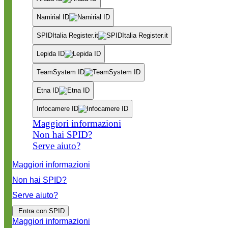
Namirial ID
SPIDItalia Register.it
Lepida ID
TeamSystem ID
Etna ID
Infocamere ID
Maggiori informazioni
Non hai SPID?
Serve aiuto?
Maggiori informazioni
Non hai SPID?
Serve aiuto?
Entra con SPID
Maggiori informazioni