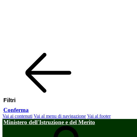
Filtri
Conferma
Vai ai contenuti
Vai al menu di navigazione
Vai al footer
Ministero dell'Istruzione e del Merito