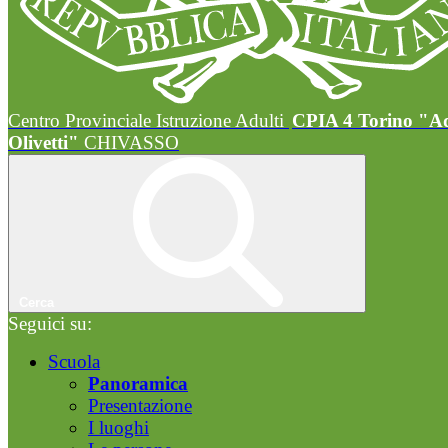
Centro Provinciale Istruzione Adulti
CPIA 4 Torino "A
Olivetti"
CHIVASSO
Cerca
Seguici su:
Scuola
Panoramica
Presentazione
I luoghi