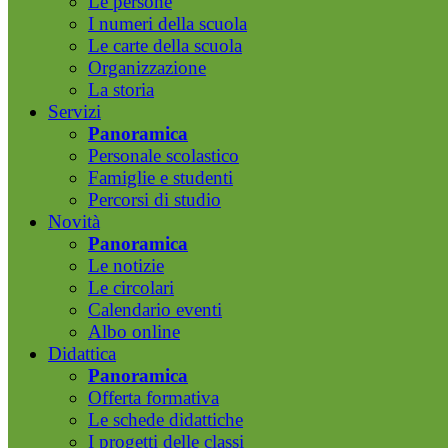
Le persone
I numeri della scuola
Le carte della scuola
Organizzazione
La storia
Servizi
Panoramica
Personale scolastico
Famiglie e studenti
Percorsi di studio
Novità
Panoramica
Le notizie
Le circolari
Calendario eventi
Albo online
Didattica
Panoramica
Offerta formativa
Le schede didattiche
I progetti delle classi