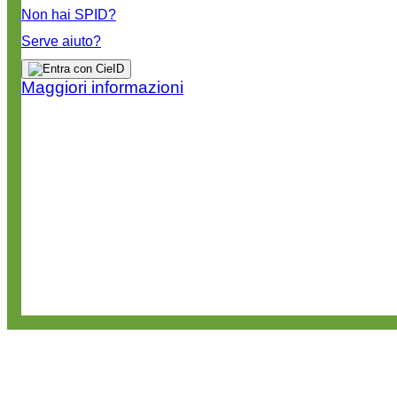
Non hai SPID?
Serve aiuto?
Maggiori informazioni