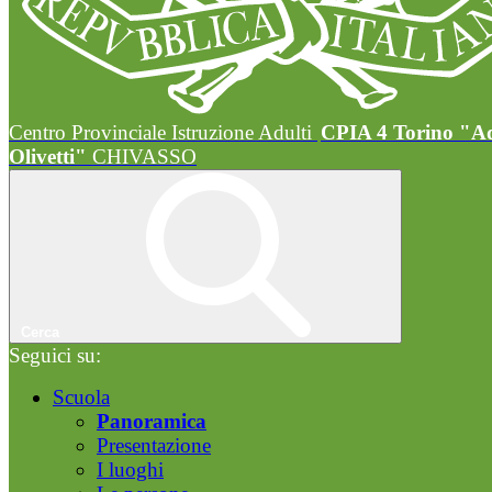
Centro Provinciale Istruzione Adulti
CPIA 4 Torino "A
Olivetti"
CHIVASSO
Cerca
Seguici su:
Scuola
Panoramica
Presentazione
I luoghi