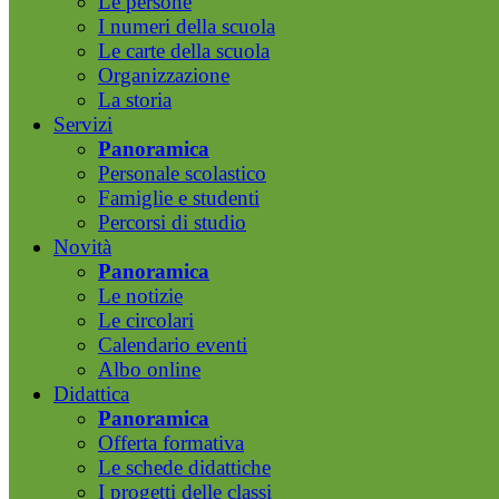
Le persone
I numeri della scuola
Le carte della scuola
Organizzazione
La storia
Servizi
Panoramica
Personale scolastico
Famiglie e studenti
Percorsi di studio
Novità
Panoramica
Le notizie
Le circolari
Calendario eventi
Albo online
Didattica
Panoramica
Offerta formativa
Le schede didattiche
I progetti delle classi