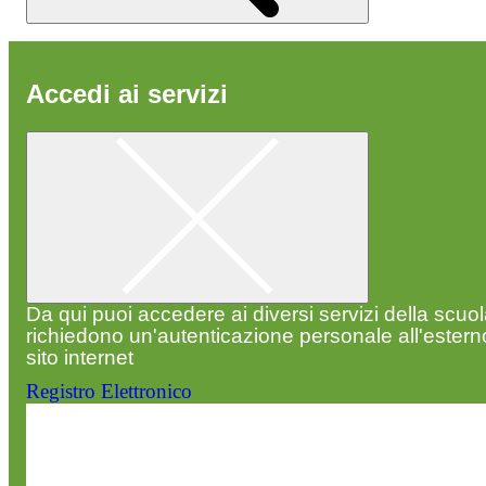
Accedi ai servizi
Da qui puoi accedere ai diversi servizi della scuo
richiedono un'autenticazione personale all'estern
sito internet
Registro Elettronico
Entra nel sito della scuola con le tue credenziali p
visualizzare contenuti, circolari e altre funzionalità
dedicate.