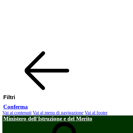
Filtri
Conferma
Vai ai contenuti
Vai al menu di navigazione
Vai al footer
Ministero dell'Istruzione e del Merito