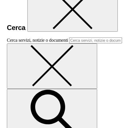
Cerca
Cerca servizi, notizie o documenti