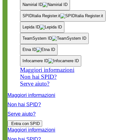
Namirial ID
SPIDItalia Register.it
Lepida ID
TeamSystem ID
Etna ID
Infocamere ID
Maggiori informazioni
Non hai SPID?
Serve aiuto?
Maggiori informazioni
Non hai SPID?
Serve aiuto?
Entra con SPID
Maggiori informazioni
Non hai SPID?