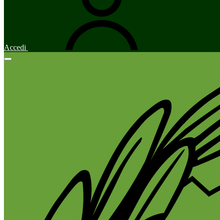
Accedi