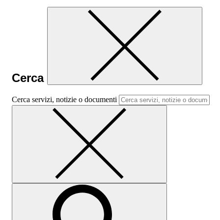
Cerca
Cerca servizi, notizie o documenti