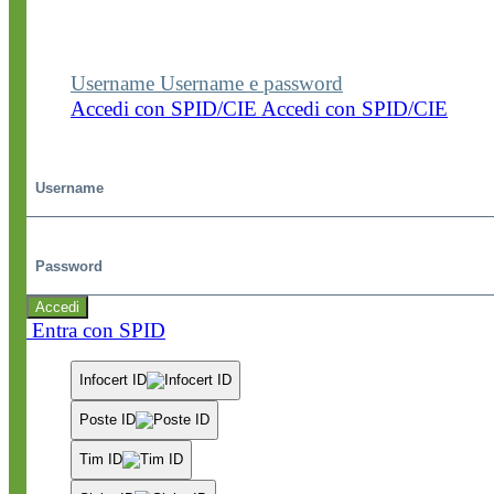
visualizzare contenuti, circolari e altre funzionalità
dedicate.
Username
Username e password
Accedi con SPID/CIE
Accedi con SPID/CIE
Username
Password
Accedi
Entra con SPID
Infocert ID
Poste ID
Tim ID