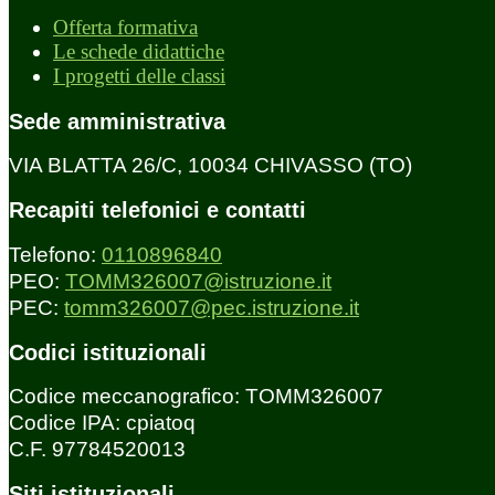
Offerta formativa
Le schede didattiche
I progetti delle classi
Sede amministrativa
VIA BLATTA 26/C, 10034 CHIVASSO (TO)
Recapiti telefonici e contatti
Telefono:
0110896840
PEO:
TOMM326007@istruzione.it
PEC:
tomm326007@pec.istruzione.it
Codici istituzionali
Codice meccanografico: TOMM326007
Codice IPA: cpiatoq
C.F. 97784520013
Siti istituzionali