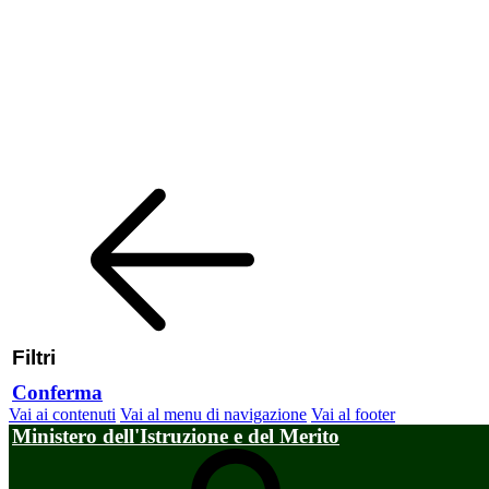
Filtri
Conferma
Vai ai contenuti
Vai al menu di navigazione
Vai al footer
Ministero dell'Istruzione e del Merito