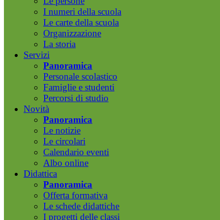
Le persone
I numeri della scuola
Le carte della scuola
Organizzazione
La storia
Servizi
Panoramica
Personale scolastico
Famiglie e studenti
Percorsi di studio
Novità
Panoramica
Le notizie
Le circolari
Calendario eventi
Albo online
Didattica
Panoramica
Offerta formativa
Le schede didattiche
I progetti delle classi