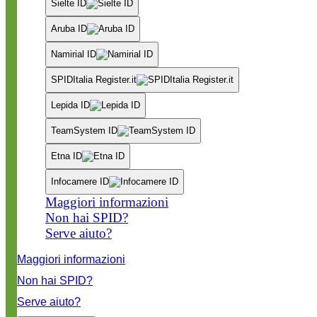
Sielte ID
Aruba ID
Namirial ID
SPIDItalia Register.it
Lepida ID
TeamSystem ID
Etna ID
Infocamere ID
Maggiori informazioni
Non hai SPID?
Serve aiuto?
Maggiori informazioni
Non hai SPID?
Serve aiuto?