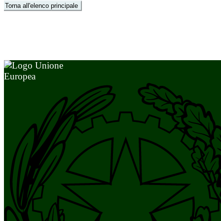
Torna all'elenco principale