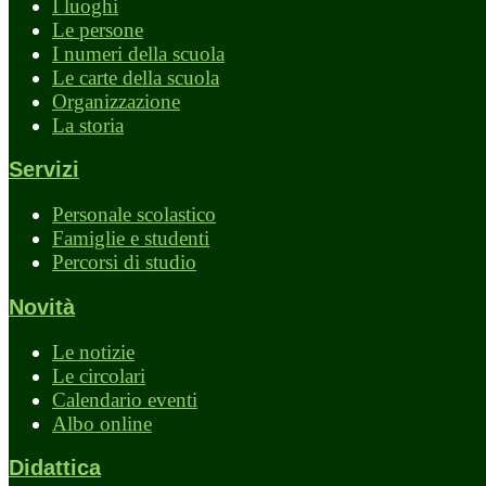
I luoghi
Le persone
I numeri della scuola
Le carte della scuola
Organizzazione
La storia
Servizi
Personale scolastico
Famiglie e studenti
Percorsi di studio
Novità
Le notizie
Le circolari
Calendario eventi
Albo online
Didattica