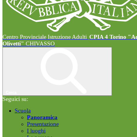
Centro Provinciale Istruzione Adulti
CPIA 4 Torino "A
Olivetti"
CHIVASSO
Cerca
Seguici su:
Scuola
Panoramica
Presentazione
I luoghi