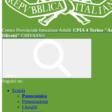
Centro Provinciale Istruzione Adulti
CPIA 4 Torino "A
Olivetti"
CHIVASSO
Cerca
Seguici su:
Scuola
Panoramica
Presentazione
I luoghi