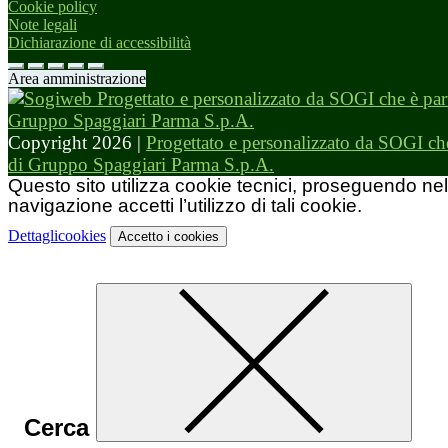
Cookie policy
Note legali
Dichiarazione di accessibilità
Area amministrazione
Copyright 2026 |
Progettato e personalizzato da SOGI che
di Gruppo Spaggiari Parma S.p.A.
Questo sito utilizza cookie tecnici, proseguendo nel
navigazione accetti l’utilizzo di tali cookie.
Dettagli
cookies
Accetto
i cookies
Cerca