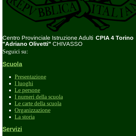
Centro Provinciale Istruzione Adulti
CPIA 4 Torino
"Adriano Olivetti"
CHIVASSO
Seguici su:
Scuola
Presentazione
I luoghi
Le persone
I numeri della scuola
Le carte della scuola
Organizzazione
La storia
Servizi