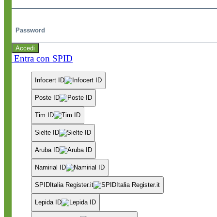
Password
Accedi
Entra con SPID
Infocert ID
Poste ID
Tim ID
Sielte ID
Aruba ID
Namirial ID
SPIDItalia Register.it
Lepida ID