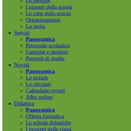
Le persone
I numeri della scuola
Le carte della scuola
Organizzazione
La storia
Servizi
Panoramica
Personale scolastico
Famiglie e studenti
Percorsi di studio
Novità
Panoramica
Le notizie
Le circolari
Calendario eventi
Albo online
Didattica
Panoramica
Offerta formativa
Le schede didattiche
I progetti delle classi