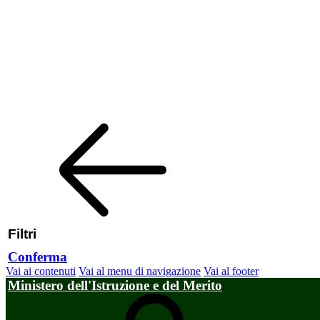
Filtri
Conferma
Vai ai contenuti
Vai al menu di navigazione
Vai al footer
Ministero dell'Istruzione e del Merito