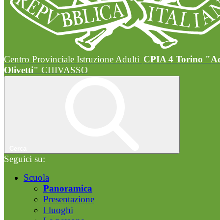
Centro Provinciale Istruzione Adulti
CPIA 4 Torino "A
Olivetti"
CHIVASSO
Cerca
Seguici su:
Scuola
Panoramica
Presentazione
I luoghi