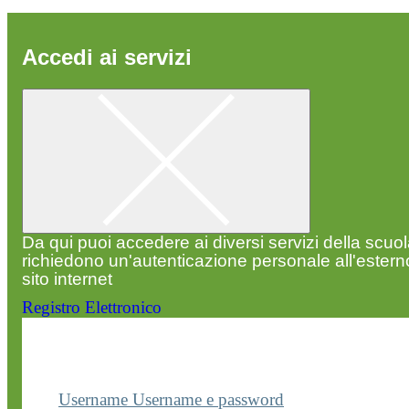
Accedi ai servizi
Da qui puoi accedere ai diversi servizi della scuo
richiedono un'autenticazione personale all'estern
sito internet
Registro Elettronico
Entra nel sito della scuola con le tue credenziali p
visualizzare contenuti, circolari e altre funzionalità
dedicate.
Username
Username e password