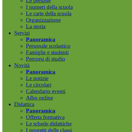
Le persone
I numeri della scuola
Le carte della scuola
Organizzazione
La storia
Servizi
Panoramica
Personale scolastico
Famiglie e studenti
Percorsi di studio
Novità
Panoramica
Le notizie
Le circolari
Calendario eventi
Albo online
Didattica
Panoramica
Offerta formativa
Le schede didattiche
I progetti delle classi