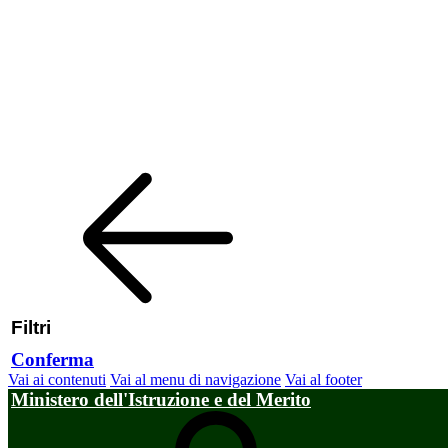
Filtri
Conferma
Vai ai contenuti
Vai al menu di navigazione
Vai al footer
Ministero dell'Istruzione e del Merito