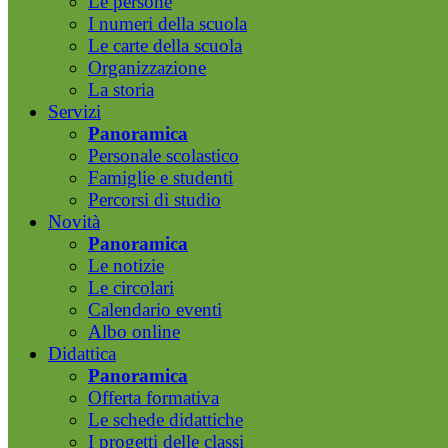
Le persone
I numeri della scuola
Le carte della scuola
Organizzazione
La storia
Servizi
Panoramica
Personale scolastico
Famiglie e studenti
Percorsi di studio
Novità
Panoramica
Le notizie
Le circolari
Calendario eventi
Albo online
Didattica
Panoramica
Offerta formativa
Le schede didattiche
I progetti delle classi