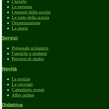
I luoghi
Le persone
I numeri della scuola
Le carte della scuola
Organizzazione
La storia
Servizi
Personale scolastico
Famiglie e studenti
Percorsi di studio
Novità
Le notizie
Le circolari
Calendario eventi
Albo online
Didattica