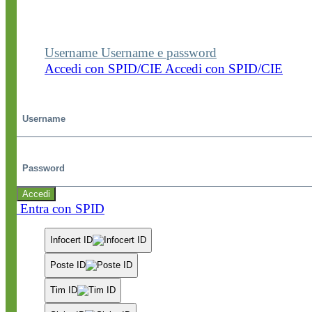
visualizzare contenuti, circolari e altre funzionalità
dedicate.
Username
Username e password
Accedi con SPID/CIE
Accedi con SPID/CIE
Username
Password
Accedi
Entra con SPID
Infocert ID
Poste ID
Tim ID