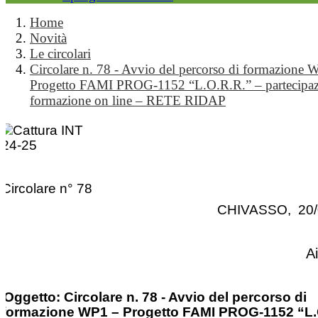
Home
Novità
Le circolari
Circolare n. 78 - Avvio del percorso di formazione 
Progetto FAMI PROG-1152 “L.O.R.R.” – partecipazi
formazione on line – RETE RIDAP
Circolare n° 78
CHIVASSO, 20/
A
Oggetto: Circolare n. 78 - Avvio del percorso di
formazione WP1 – Progetto FAMI PROG-1152 “L.