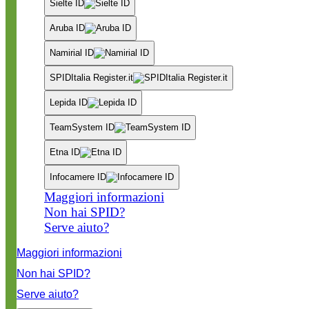
Sielte ID
Aruba ID
Namirial ID
SPIDItalia Register.it
Lepida ID
TeamSystem ID
Etna ID
Infocamere ID
Maggiori informazioni
Non hai SPID?
Serve aiuto?
Maggiori informazioni
Non hai SPID?
Serve aiuto?