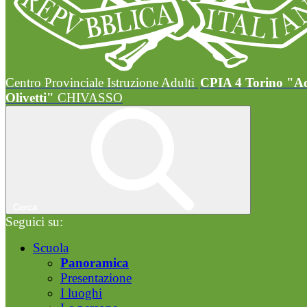
Centro Provinciale Istruzione Adulti
CPIA 4 Torino "A
Olivetti"
CHIVASSO
Cerca
Seguici su:
Scuola
Panoramica
Presentazione
I luoghi