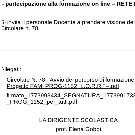
– partecipazione alla formazione on line – RETE
Si invita il personale Docente a prendere visione del
Circolare n. 78
Allegati:
Circolare N. 78 - Avvio del percorso di formazio
Progetto FAMI PROG-1152 “L.O.R.R.” –.pdf
firmato_1773993434_SEGNATURA_1773991733_
_PROG_1152_per_tutti.pdf
LA DIRIGENTE SCOLASTICA
prof. Elena Gobbi