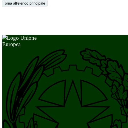
Torna all'elenco principale