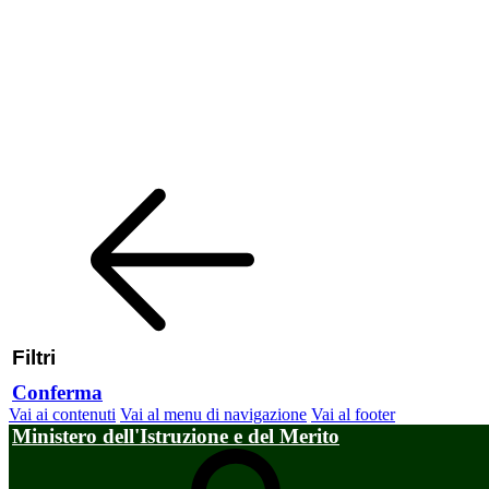
Filtri
Conferma
Vai ai contenuti
Vai al menu di navigazione
Vai al footer
Ministero dell'Istruzione e del Merito