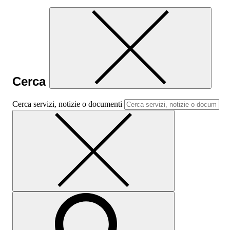
Cerca
Cerca servizi, notizie o documenti