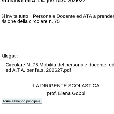
educativo ed A.T.A. per l'a.s. 2026/27
Si invita tutto il Personale Docente ed ATA a prende
visione della circolare n. 75
Allegati:
Circolare N. 75 Mobilità del personale docente, e
ed A.T.A. per l'a.s. 202627.pdf
LA DIRIGENTE SCOLASTICA
prof. Elena Gobbi
Torna all'elenco principale