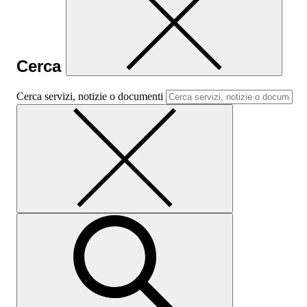
Cerca
Cerca servizi, notizie o documenti