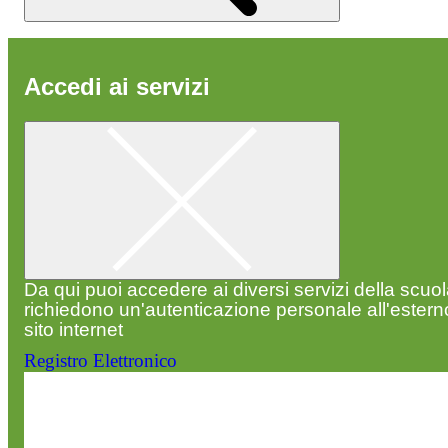
Accedi ai servizi
Da qui puoi accedere ai diversi servizi della scuo
richiedono un'autenticazione personale all'estern
sito internet
Registro Elettronico
Entra nel sito della scuola con le tue credenziali p
visualizzare contenuti, circolari e altre funzionalità
dedicate.