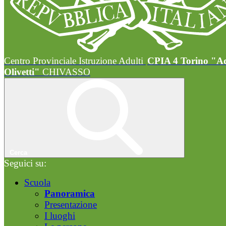
Centro Provinciale Istruzione Adulti
CPIA 4 Torino "A
Olivetti"
CHIVASSO
Cerca
Seguici su:
Scuola
Panoramica
Presentazione
I luoghi