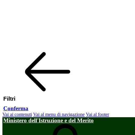
Filtri
Conferma
Vai ai contenuti
Vai al menu di navigazione
Vai al footer
Ministero dell'Istruzione e del Merito