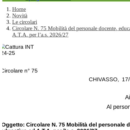
Home
Novità
Le circolari
Circolare N. 75 Mobilità del personale docente, educ
A.T.A. per l’a.s. 2026/27
Circolare n° 75
CHIVASSO, 17/
A
Al perso
Oggetto: Circolare N. 75 Mobilità del personale 