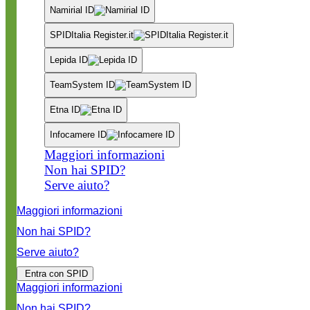
Namirial ID
SPIDItalia Register.it
Lepida ID
TeamSystem ID
Etna ID
Infocamere ID
Maggiori informazioni
Non hai SPID?
Serve aiuto?
Maggiori informazioni
Non hai SPID?
Serve aiuto?
Entra con SPID
Maggiori informazioni
Non hai SPID?