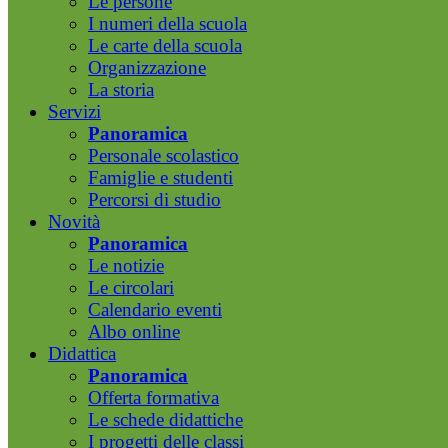
Le persone
I numeri della scuola
Le carte della scuola
Organizzazione
La storia
Servizi
Panoramica
Personale scolastico
Famiglie e studenti
Percorsi di studio
Novità
Panoramica
Le notizie
Le circolari
Calendario eventi
Albo online
Didattica
Panoramica
Offerta formativa
Le schede didattiche
I progetti delle classi