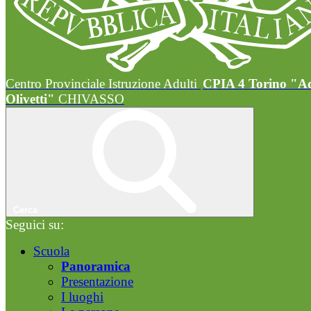
Centro Provinciale Istruzione Adulti
CPIA 4 Torino "A
Olivetti"
CHIVASSO
Cerca
Seguici su:
Scuola
Panoramica
Presentazione
I luoghi