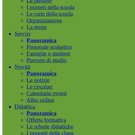
Le persone
I numeri della scuola
Le carte della scuola
Organizzazione
La storia
Servizi
Panoramica
Personale scolastico
Famiglie e studenti
Percorsi di studio
Novità
Panoramica
Le notizie
Le circolari
Calendario eventi
Albo online
Didattica
Panoramica
Offerta formativa
Le schede didattiche
I progetti delle classi