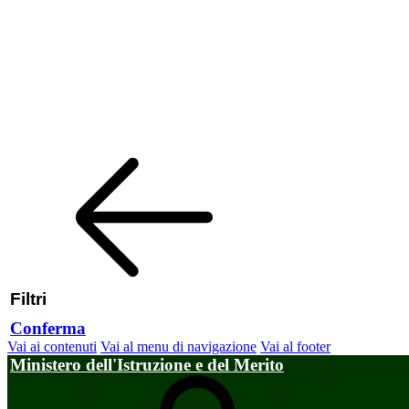
Filtri
Conferma
Vai ai contenuti
Vai al menu di navigazione
Vai al footer
Ministero dell'Istruzione e del Merito