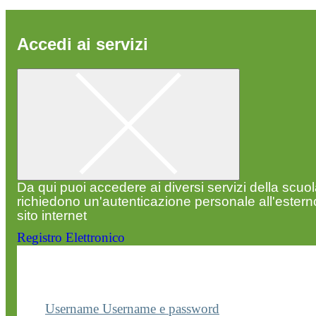
Accedi ai servizi
Da qui puoi accedere ai diversi servizi della scuo
richiedono un'autenticazione personale all'estern
sito internet
Registro Elettronico
Entra nel sito della scuola con le tue credenziali p
visualizzare contenuti, circolari e altre funzionalità
dedicate.
Username
Username e password