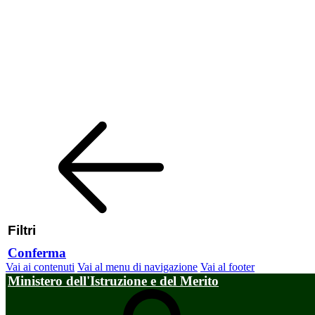
Filtri
Conferma
Vai ai contenuti
Vai al menu di navigazione
Vai al footer
Ministero dell'Istruzione e del Merito