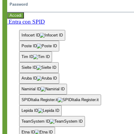
Accedi
Entra con SPID
Infocert ID
Poste ID
Tim ID
Sielte ID
Aruba ID
Namirial ID
SPIDItalia Register.it
Lepida ID
TeamSystem ID
Etna ID