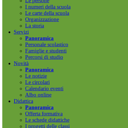
Le persone
I numeri della scuola
Le carte della scuola
Organizzazione
La storia
Servizi
Panoramica
Personale scolastico
Famiglie e studenti
Percorsi di studio
Novità
Panoramica
Le notizie
Le circolari
Calendario eventi
Albo online
Didattica
Panoramica
Offerta formativa
Le schede didattiche
I progetti delle classi