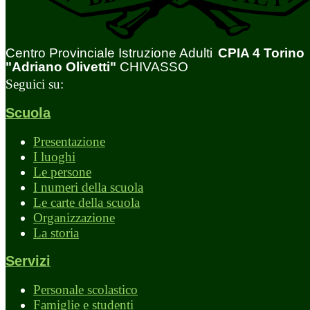
Centro Provinciale Istruzione Adulti
CPIA 4 Torino
"Adriano Olivetti"
CHIVASSO
Seguici su:
Scuola
Presentazione
I luoghi
Le persone
I numeri della scuola
Le carte della scuola
Organizzazione
La storia
Servizi
Personale scolastico
Famiglie e studenti