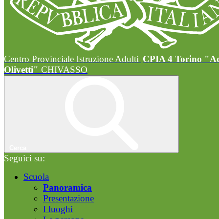
Centro Provinciale Istruzione Adulti
CPIA 4 Torino "A
Olivetti"
CHIVASSO
Cerca
Seguici su:
Scuola
Panoramica
Presentazione
I luoghi