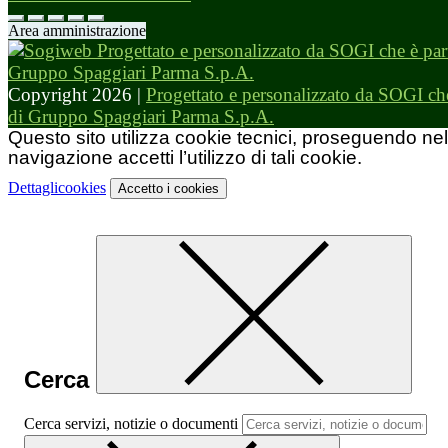
Area amministrazione
Copyright 2026 |
Progettato e personalizzato da SOGI che
di Gruppo Spaggiari Parma S.p.A.
Questo sito utilizza cookie tecnici, proseguendo nel
navigazione accetti l’utilizzo di tali cookie.
Dettagli
cookies
Accetto
i cookies
Cerca
Cerca servizi, notizie o documenti