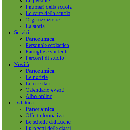
Le persone
I numeri della scuola
Le carte della scuola
Organizzazione
La storia
Servizi
Panoramica
Personale scolastico
Famiglie e studenti
Percorsi di studio
Novità
Panoramica
Le notizie
Le circolari
Calendario eventi
Albo online
Didattica
Panoramica
Offerta formativa
Le schede didattiche
I progetti delle classi