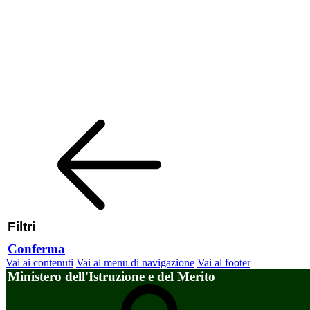
Filtri
Conferma
Vai ai contenuti
Vai al menu di navigazione
Vai al footer
Ministero dell'Istruzione e del Merito