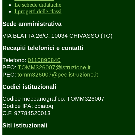
Le schede didattiche
I progetti delle classi
Sede amministrativa
VIA BLATTA 26/C, 10034 CHIVASSO (TO)
Recapiti telefonici e contatti
Telefono:
0110896840
PEO:
TOMM326007@istruzione.it
PEC:
tomm326007@pec.istruzione.it
Codici istituzionali
Codice meccanografico: TOMM326007
Codice IPA: cpiatoq
C.F. 97784520013
Siti istituzionali