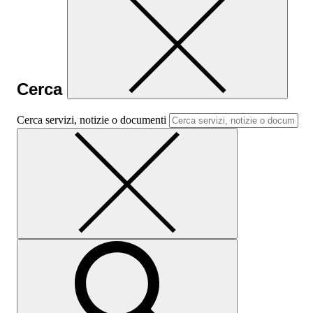
Cerca
Cerca servizi, notizie o documenti