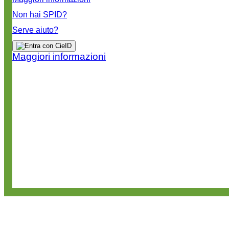
Non hai SPID?
Serve aiuto?
Maggiori informazioni