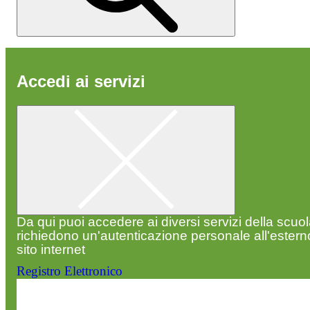
Accedi ai servizi
Da qui puoi accedere ai diversi servizi della scuo
richiedono un'autenticazione personale all'estern
sito internet
Registro Elettronico
Entra nel sito della scuola con le tue credenziali p
visualizzare contenuti, circolari e altre funzionalità