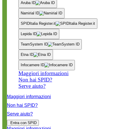
Aruba ID
Namirial ID
SPIDItalia Register.it
Lepida ID
TeamSystem ID
Etna ID
Infocamere ID
Maggiori informazioni
Non hai SPID?
Serve aiuto?
Maggiori informazioni
Non hai SPID?
Serve aiuto?
Entra con SPID
Maggiori informazioni