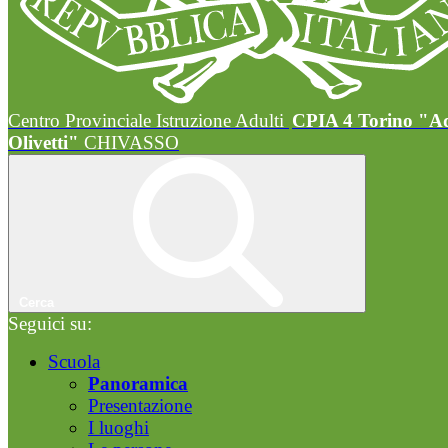
Centro Provinciale Istruzione Adulti
CPIA 4 Torino "A
Olivetti"
CHIVASSO
Cerca
Seguici su:
Scuola
Panoramica
Presentazione
I luoghi