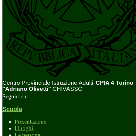
Centro Provinciale Istruzione Adulti
CPIA 4 Torino
"Adriano Olivetti"
CHIVASSO
Seguici su:
Scuola
Presentazione
I luoghi
Le persone