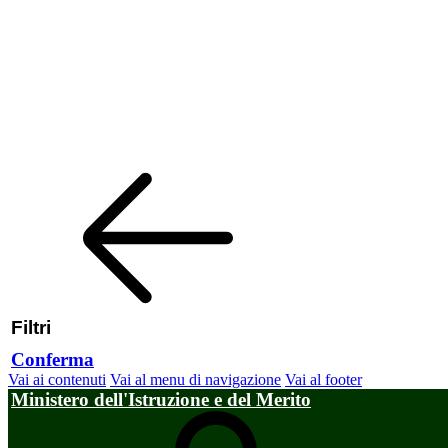
Filtri
Conferma
Vai ai contenuti
Vai al menu di navigazione
Vai al footer
Ministero dell'Istruzione e del Merito