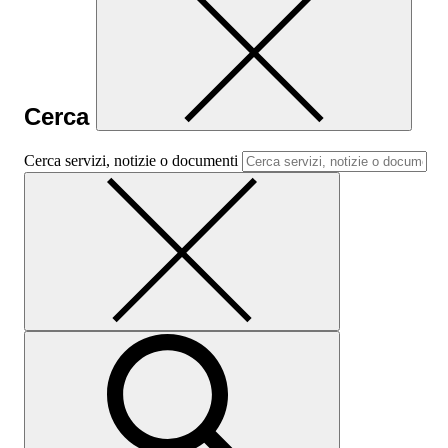
Cerca
Cerca servizi, notizie o documenti