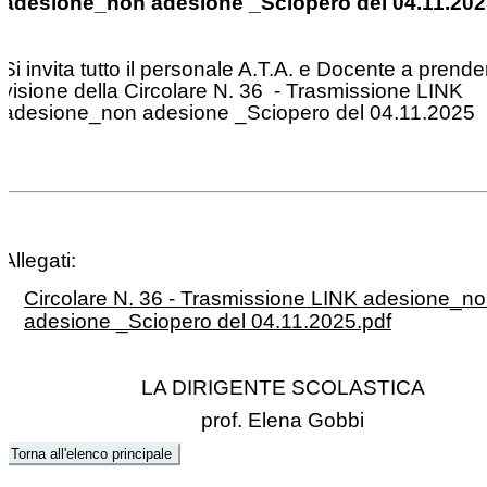
adesione_non adesione _Sciopero del 04.11.20
Si invita tutto il personale A.T.A. e Docente a prende
visione della Circolare N. 36 - Trasmissione LINK
adesione_non adesione _Sciopero del 04.11.2025
Allegati:
Circolare N. 36 - Trasmissione LINK adesione_n
adesione _Sciopero del 04.11.2025.pdf
LA DIRIGENTE SCOLASTICA
prof. Elena Gobbi
Torna all'elenco principale