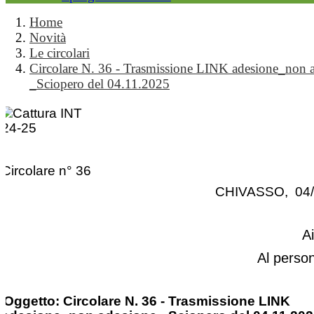
Home
Novità
Le circolari
Circolare N. 36 - Trasmissione LINK adesione_non 
_Sciopero del 04.11.2025
Circolare n° 36
CHIVASSO, 04/
A
Al perso
Oggetto: Circolare N. 36 - Trasmissione LINK