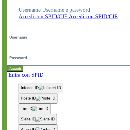
Username
Username e password
Accedi con SPID/CIE
Accedi con SPID/CIE
Username
Password
Accedi
Entra con SPID
Infocert ID
Poste ID
Tim ID
Sielte ID
Aruba ID