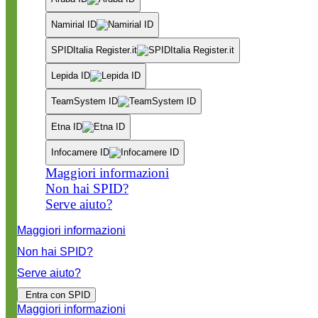
Namirial ID
SPIDItalia Register.it
Lepida ID
TeamSystem ID
Etna ID
Infocamere ID
Maggiori informazioni
Non hai SPID?
Serve aiuto?
Maggiori informazioni
Non hai SPID?
Serve aiuto?
Entra con SPID
Maggiori informazioni