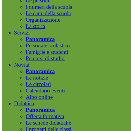
Le persone
I numeri della scuola
Le carte della scuola
Organizzazione
La storia
Servizi
Panoramica
Personale scolastico
Famiglie e studenti
Percorsi di studio
Novità
Panoramica
Le notizie
Le circolari
Calendario eventi
Albo online
Didattica
Panoramica
Offerta formativa
Le schede didattiche
I progetti delle classi