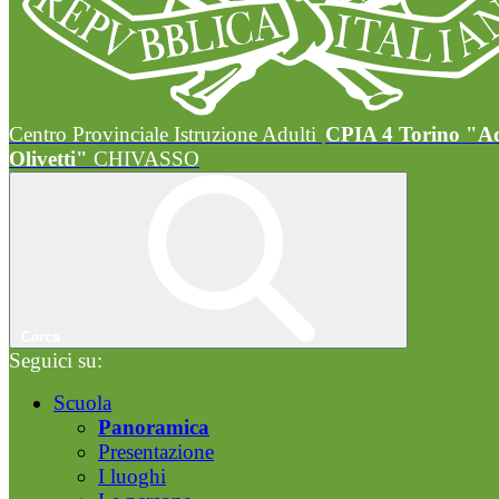
Centro Provinciale Istruzione Adulti
CPIA 4 Torino "A
Olivetti"
CHIVASSO
Cerca
Seguici su:
Scuola
Panoramica
Presentazione
I luoghi