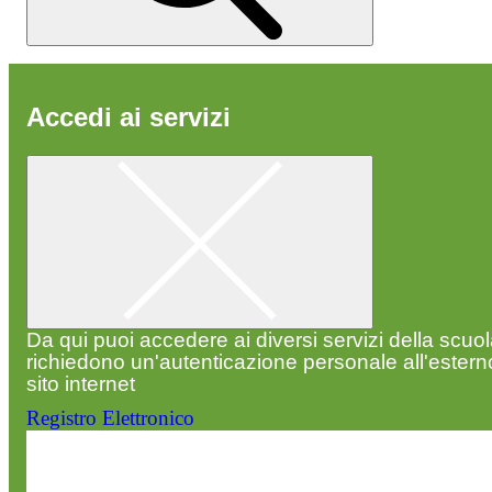
Accedi ai servizi
Da qui puoi accedere ai diversi servizi della scuo
richiedono un'autenticazione personale all'estern
sito internet
Registro Elettronico
Entra nel sito della scuola con le tue credenziali p
visualizzare contenuti, circolari e altre funzionalità
dedicate.