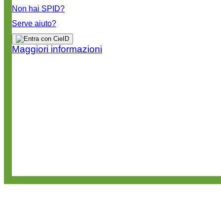
Non hai SPID?
Serve aiuto?
Maggiori informazioni