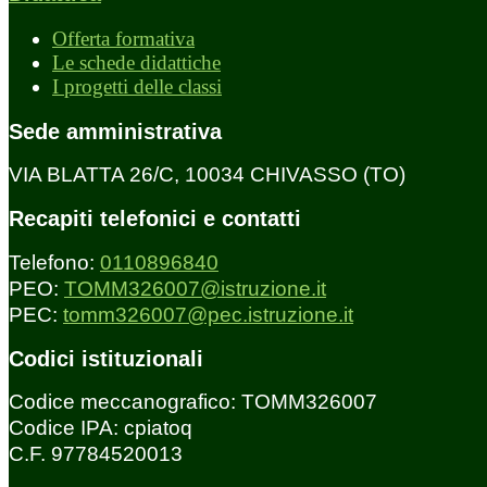
Offerta formativa
Le schede didattiche
I progetti delle classi
Sede amministrativa
VIA BLATTA 26/C, 10034 CHIVASSO (TO)
Recapiti telefonici e contatti
Telefono:
0110896840
PEO:
TOMM326007@istruzione.it
PEC:
tomm326007@pec.istruzione.it
Codici istituzionali
Codice meccanografico: TOMM326007
Codice IPA: cpiatoq
C.F. 97784520013