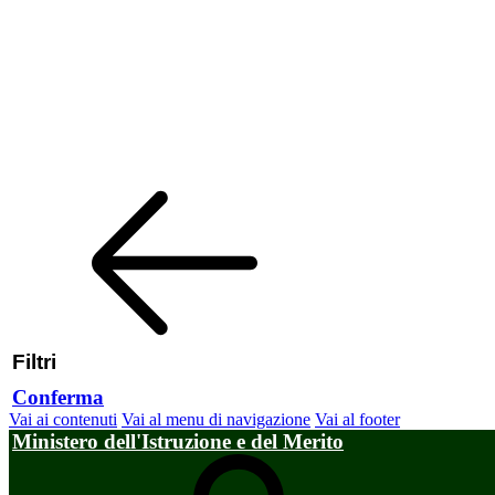
Filtri
Conferma
Vai ai contenuti
Vai al menu di navigazione
Vai al footer
Ministero dell'Istruzione e del Merito