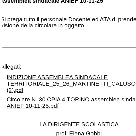
assemblea sindacale ANIEF 10-11-25
Si prega tutto il personale Docente ed ATA di prend
visione della circolare in oggetto.
Allegati:
INDIZIONE ASSEMBLEA SINDACALE
TERRITORIALE_25_26_MARTINETTI_CALUSO-
(2).pdf
Circolare N. 30 CPIA 4 TORINO assemblea sinda
ANIEF 10-11-25.pdf
LA DIRIGENTE SCOLASTICA
prof. Elena Gobbi