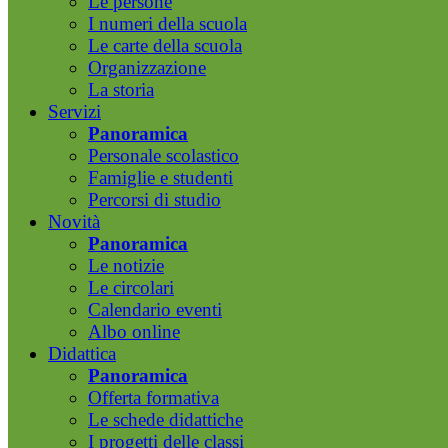
Le persone
I numeri della scuola
Le carte della scuola
Organizzazione
La storia
Servizi
Panoramica
Personale scolastico
Famiglie e studenti
Percorsi di studio
Novità
Panoramica
Le notizie
Le circolari
Calendario eventi
Albo online
Didattica
Panoramica
Offerta formativa
Le schede didattiche
I progetti delle classi