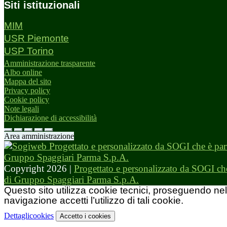
Siti istituzionali
MIM
USR Piemonte
USP Torino
Amministrazione trasparente
Albo online
Mappa del sito
Privacy policy
Cookie policy
Note legali
Dichiarazione di accessibilità
Area amministrazione
Copyright 2026 |
Progettato e personalizzato da SOGI che
di Gruppo Spaggiari Parma S.p.A.
Questo sito utilizza cookie tecnici, proseguendo nel
navigazione accetti l’utilizzo di tali cookie.
Dettagli
cookies
Accetto
i cookies