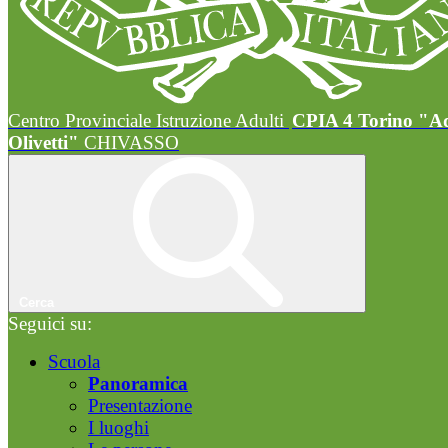
Centro Provinciale Istruzione Adulti
CPIA 4 Torino "A
Olivetti"
CHIVASSO
Cerca
Seguici su:
Scuola
Panoramica
Presentazione
I luoghi