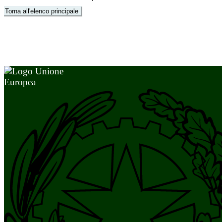
Torna all'elenco principale