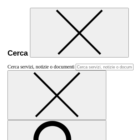
Cerca
Cerca servizi, notizie o documenti