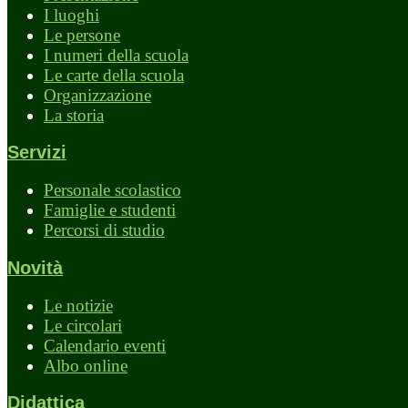
I luoghi
Le persone
I numeri della scuola
Le carte della scuola
Organizzazione
La storia
Servizi
Personale scolastico
Famiglie e studenti
Percorsi di studio
Novità
Le notizie
Le circolari
Calendario eventi
Albo online
Didattica