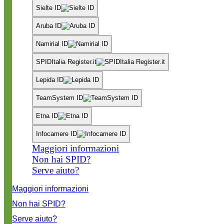
Sielte ID
Aruba ID
Namirial ID
SPIDItalia Register.it
Lepida ID
TeamSystem ID
Etna ID
Infocamere ID
Maggiori informazioni
Non hai SPID?
Serve aiuto?
Maggiori informazioni
Non hai SPID?
Serve aiuto?