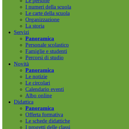
Le persone
I numeri della scuola
Le carte della scuola
Organizzazione
La storia
Servizi
Panoramica
Personale scolastico
Famiglie e studenti
Percorsi di studio
Novità
Panoramica
Le notizie
Le circolari
Calendario eventi
Albo online
Didattica
Panoramica
Offerta formativa
Le schede didattiche
I progetti delle classi