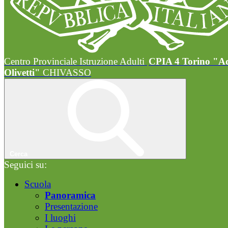
Centro Provinciale Istruzione Adulti
CPIA 4 Torino "A
Olivetti"
CHIVASSO
Cerca
Seguici su:
Scuola
Panoramica
Presentazione
I luoghi