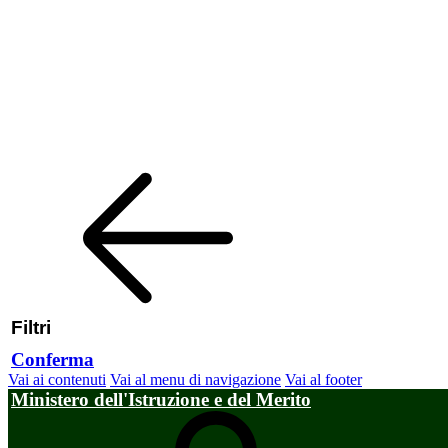
Filtri
Conferma
Vai ai contenuti
Vai al menu di navigazione
Vai al footer
Ministero dell'Istruzione e del Merito