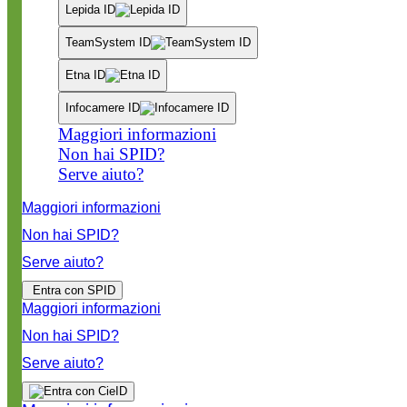
Lepida ID
TeamSystem ID
Etna ID
Infocamere ID
Maggiori informazioni
Non hai SPID?
Serve aiuto?
Maggiori informazioni
Non hai SPID?
Serve aiuto?
Entra con SPID
Maggiori informazioni
Non hai SPID?
Serve aiuto?