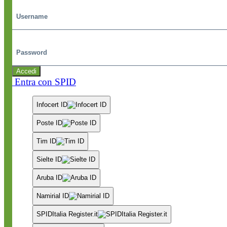
Password
Accedi
Entra con SPID
Infocert ID
Poste ID
Tim ID
Sielte ID
Aruba ID
Namirial ID
SPIDItalia Register.it