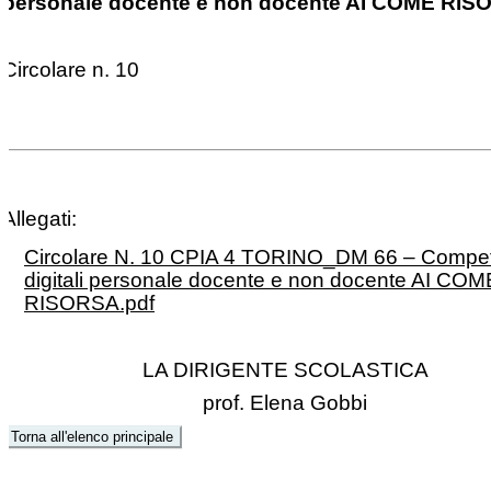
personale docente e non docente AI COME RI
Circolare n. 10
Allegati:
Circolare N. 10 CPIA 4 TORINO_DM 66 – Compe
digitali personale docente e non docente AI COM
RISORSA.pdf
LA DIRIGENTE SCOLASTICA
prof. Elena Gobbi
Torna all'elenco principale