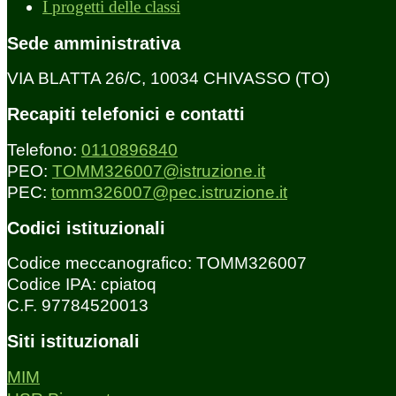
I progetti delle classi
Sede amministrativa
VIA BLATTA 26/C, 10034 CHIVASSO (TO)
Recapiti telefonici e contatti
Telefono:
0110896840
PEO:
TOMM326007@istruzione.it
PEC:
tomm326007@pec.istruzione.it
Codici istituzionali
Codice meccanografico: TOMM326007
Codice IPA: cpiatoq
C.F. 97784520013
Siti istituzionali
MIM