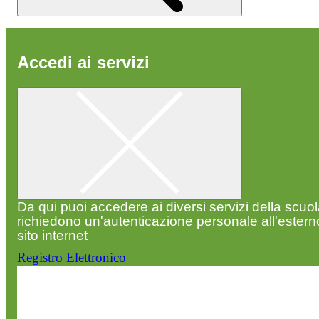
Accedi ai servizi
Da qui puoi accedere ai diversi servizi della scuo
richiedono un'autenticazione personale all'estern
sito internet
Registro Elettronico
Entra nel sito della scuola con le tue credenziali p
visualizzare contenuti, circolari e altre funzionalità
dedicate.