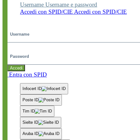
Username
Username e password
Accedi con SPID/CIE
Accedi con SPID/CIE
Username
Password
Accedi
Entra con SPID
Infocert ID
Poste ID
Tim ID
Sielte ID
Aruba ID