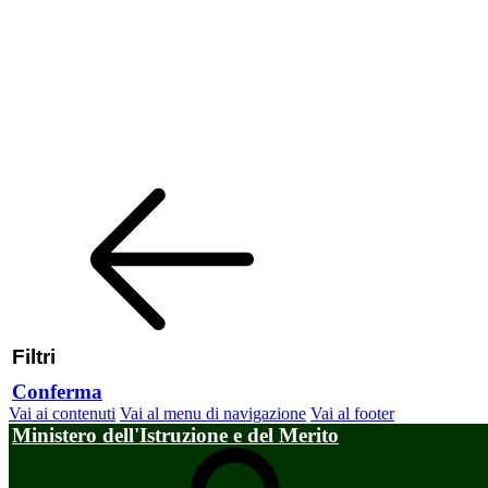
Filtri
Conferma
Vai ai contenuti
Vai al menu di navigazione
Vai al footer
Ministero dell'Istruzione e del Merito