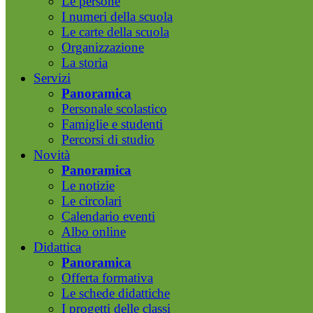
Le persone
I numeri della scuola
Le carte della scuola
Organizzazione
La storia
Servizi
Panoramica
Personale scolastico
Famiglie e studenti
Percorsi di studio
Novità
Panoramica
Le notizie
Le circolari
Calendario eventi
Albo online
Didattica
Panoramica
Offerta formativa
Le schede didattiche
I progetti delle classi