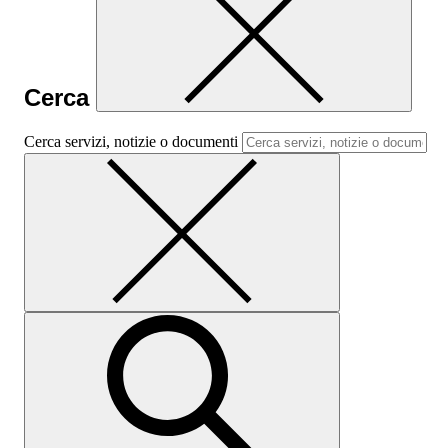
Cerca
Cerca servizi, notizie o documenti