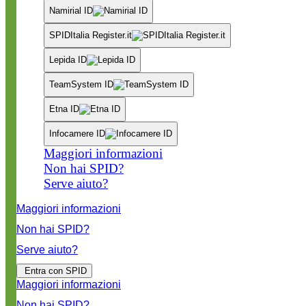
Namirial ID
SPIDItalia Register.it
Lepida ID
TeamSystem ID
Etna ID
Infocamere ID
Maggiori informazioni
Non hai SPID?
Serve aiuto?
Maggiori informazioni
Non hai SPID?
Serve aiuto?
Entra con SPID
Maggiori informazioni
Non hai SPID?