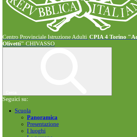
Centro Provinciale Istruzione Adulti
CPIA 4 Torino "A
Olivetti"
CHIVASSO
Cerca
Seguici su:
Scuola
Panoramica
Presentazione
I luoghi