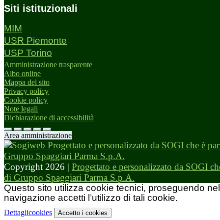
Siti istituzionali
MIM
USR Piemonte
USP Torino
Amministrazione trasparente
Albo online
Mappa del sito
Privacy policy
Cookie policy
Note legali
Dichiarazione di accessibilità
Area amministrazione
Copyright 2026 |
Progettato e personalizzato da SOGI che
di Gruppo Spaggiari Parma S.p.A.
Questo sito utilizza cookie tecnici, proseguendo nel
navigazione accetti l’utilizzo di tali cookie.
Dettagli
cookies
Accetto
i cookies