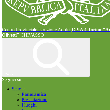
Centro Provinciale Istruzione Adulti
CPIA 4 Torino "A
Olivetti"
CHIVASSO
Cerca
Seguici su:
Scuola
Panoramica
Presentazione
I luoghi