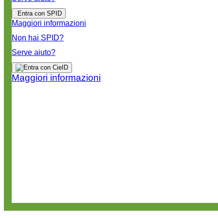
Entra con SPID
Maggiori informazioni
Non hai SPID?
Serve aiuto?
Maggiori informazioni