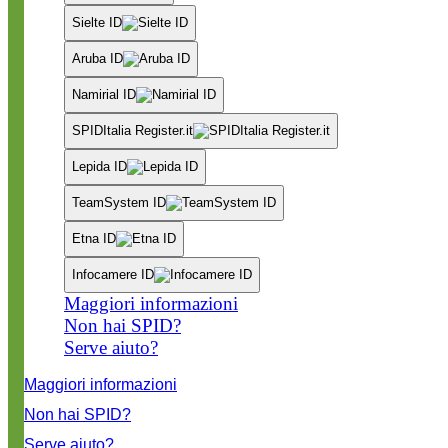
Sielte ID
Aruba ID
Namirial ID
SPIDItalia Register.it
Lepida ID
TeamSystem ID
Etna ID
Infocamere ID
Maggiori informazioni
Non hai SPID?
Serve aiuto?
Maggiori informazioni
Non hai SPID?
Serve aiuto?