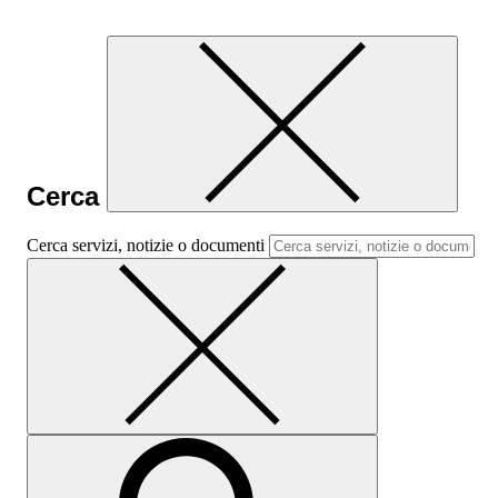
Cerca
Cerca servizi, notizie o documenti