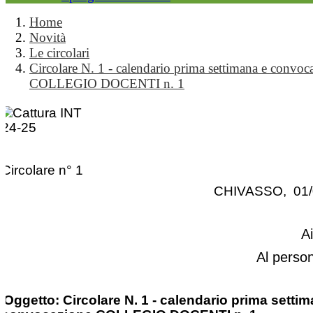
Home
Novità
Le circolari
Circolare N. 1 - calendario prima settimana e convoc
COLLEGIO DOCENTI n. 1
Circolare n° 1
CHIVASSO, 01/
A
Al perso
Oggetto: Circolare N. 1 - calendario prima setti