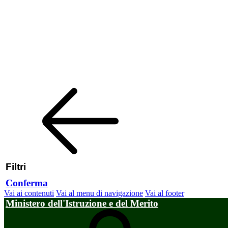
Filtri
Conferma
Vai ai contenuti
Vai al menu di navigazione
Vai al footer
Ministero dell'Istruzione e del Merito