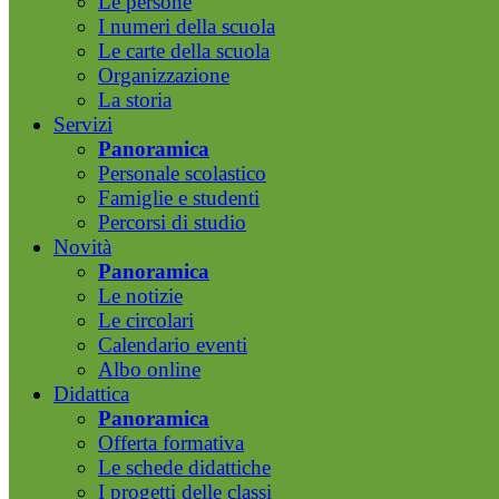
Le persone
I numeri della scuola
Le carte della scuola
Organizzazione
La storia
Servizi
Panoramica
Personale scolastico
Famiglie e studenti
Percorsi di studio
Novità
Panoramica
Le notizie
Le circolari
Calendario eventi
Albo online
Didattica
Panoramica
Offerta formativa
Le schede didattiche
I progetti delle classi