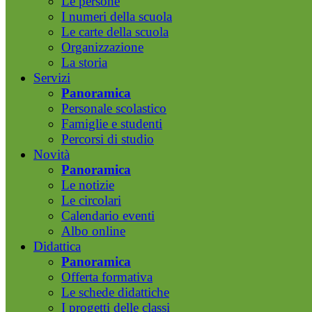
Le persone
I numeri della scuola
Le carte della scuola
Organizzazione
La storia
Servizi
Panoramica
Personale scolastico
Famiglie e studenti
Percorsi di studio
Novità
Panoramica
Le notizie
Le circolari
Calendario eventi
Albo online
Didattica
Panoramica
Offerta formativa
Le schede didattiche
I progetti delle classi