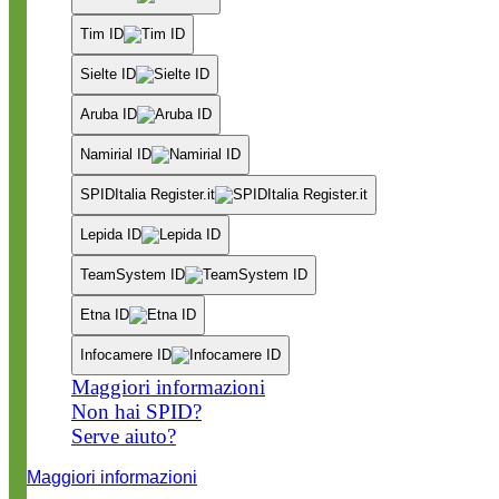
Tim ID
Sielte ID
Aruba ID
Namirial ID
SPIDItalia Register.it
Lepida ID
TeamSystem ID
Etna ID
Infocamere ID
Maggiori informazioni
Non hai SPID?
Serve aiuto?
Maggiori informazioni