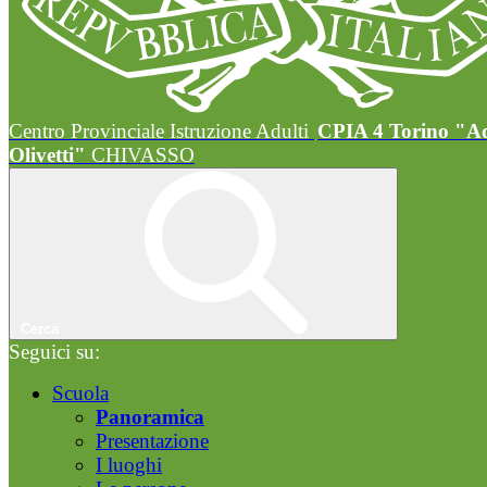
Centro Provinciale Istruzione Adulti
CPIA 4 Torino "A
Olivetti"
CHIVASSO
Cerca
Seguici su:
Scuola
Panoramica
Presentazione
I luoghi