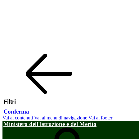
Filtri
Conferma
Vai ai contenuti
Vai al menu di navigazione
Vai al footer
Ministero dell'Istruzione e del Merito