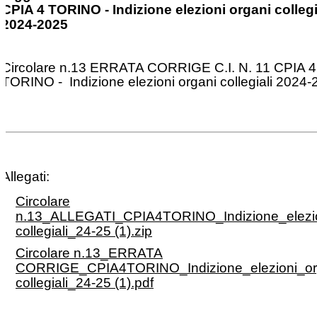
CPIA 4 TORINO - Indizione elezioni organi collegi
2024-2025
Circolare n.13 ERRATA CORRIGE C.I. N. 11 CPIA 4
TORINO - Indizione elezioni organi collegiali 2024
Allegati:
Circolare
n.13_ALLEGATI_CPIA4TORINO_Indizione_elezio
collegiali_24-25 (1).zip
Circolare n.13_ERRATA
CORRIGE_CPIA4TORINO_Indizione_elezioni_or
collegiali_24-25 (1).pdf