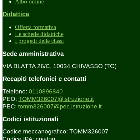
Albo online
Didattica
Offerta formativa
Le schede didattiche
I progetti delle classi
Sede amministrativa
VIA BLATTA 26/C, 10034 CHIVASSO (TO)
Recapiti telefonici e contatti
Telefono:
0110896840
PEO:
TOMM326007@istruzione.it
PEC:
tomm326007@pec.istruzione.it
Codici istituzionali
Codice meccanografico: TOMM326007
Codice IPA: cpiatoq