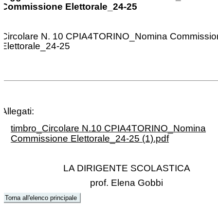
Commissione Elettorale_24-25
Circolare N. 10 CPIA4TORINO_Nomina Commissio
Elettorale_24-25
Allegati:
timbro_Circolare N.10 CPIA4TORINO_Nomina
Commissione Elettorale_24-25 (1).pdf
LA DIRIGENTE SCOLASTICA
prof. Elena Gobbi
Torna all'elenco principale