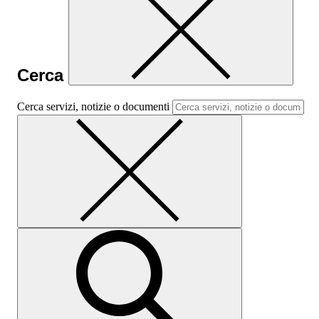
Cerca
Cerca servizi, notizie o documenti