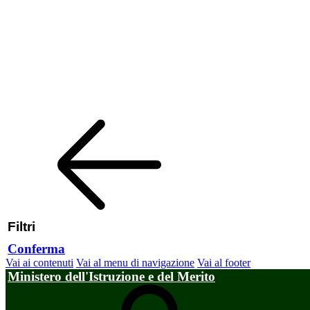
Filtri
Conferma
Vai ai contenuti
Vai al menu di navigazione
Vai al footer
Ministero dell'Istruzione e del Merito