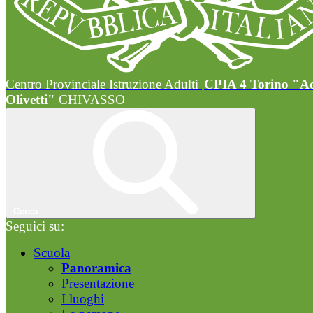
Centro Provinciale Istruzione Adulti
CPIA 4 Torino "A
Olivetti"
CHIVASSO
Cerca
Seguici su:
Scuola
Panoramica
Presentazione
I luoghi