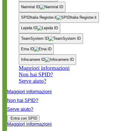
Namirial ID
SPIDItalia Register.it
Lepida ID
TeamSystem ID
Etna ID
Infocamere ID
Maggiori informazioni
Non hai SPID?
Serve aiuto?
Maggiori informazioni
Non hai SPID?
Serve aiuto?
Entra con SPID
Maggiori informazioni