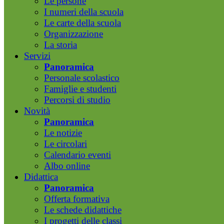
Le persone
I numeri della scuola
Le carte della scuola
Organizzazione
La storia
Servizi
Panoramica
Personale scolastico
Famiglie e studenti
Percorsi di studio
Novità
Panoramica
Le notizie
Le circolari
Calendario eventi
Albo online
Didattica
Panoramica
Offerta formativa
Le schede didattiche
I progetti delle classi