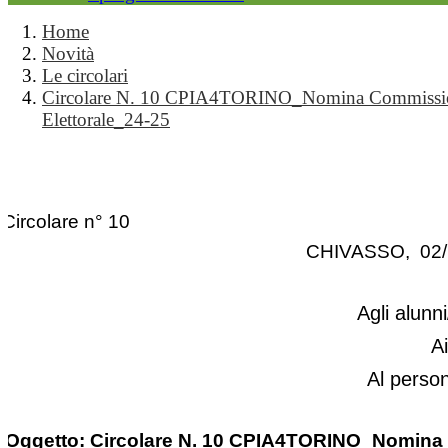
Home
Novità
Le circolari
Circolare N. 10 CPIA4TORINO_Nomina Commissi
Elettorale_24-25
Circolare n° 10
CHIVASSO, 02/
Agli alunni
A
Al perso
Oggetto: Circolare N. 10 CPIA4TORINO_Nomina