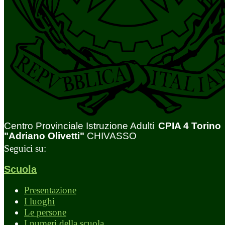
Centro Provinciale Istruzione Adulti
CPIA 4 Torino
"Adriano Olivetti"
CHIVASSO
Seguici su:
Scuola
Presentazione
I luoghi
Le persone
I numeri della scuola