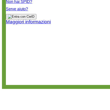
Non hai SPID?
Serve aiuto?
Maggiori informazioni