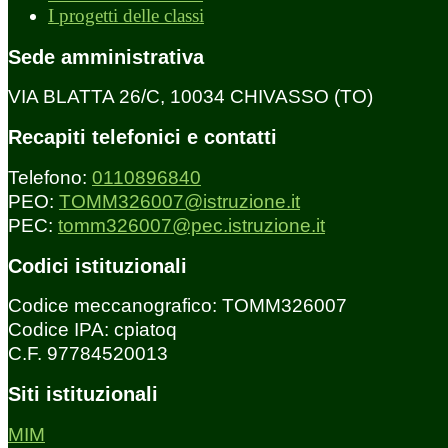
I progetti delle classi
Sede amministrativa
VIA BLATTA 26/C, 10034 CHIVASSO (TO)
Recapiti telefonici e contatti
Telefono:
0110896840
PEO:
TOMM326007@istruzione.it
PEC:
tomm326007@pec.istruzione.it
Codici istituzionali
Codice meccanografico: TOMM326007
Codice IPA: cpiatoq
C.F. 97784520013
Siti istituzionali
MIM