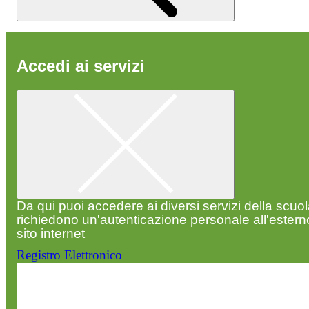
Accedi ai servizi
Da qui puoi accedere ai diversi servizi della scuo
richiedono un'autenticazione personale all'estern
sito internet
Registro Elettronico
Entra nel sito della scuola con le tue credenziali p
visualizzare contenuti, circolari e altre funzionalità
dedicate.