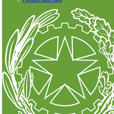
I progetti delle classi