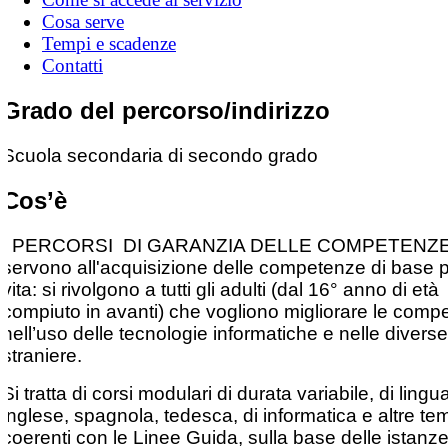
Cosa serve
Tempi e scadenze
Contatti
Grado del percorso/indirizzo
Scuola secondaria di secondo grado
Cos’è
I PERCORSI DI GARANZIA DELLE COMPETENZ
servono all'acquisizione delle competenze di base p
vita: si rivolgono a tutti gli adulti (dal 16° anno di età
compiuto in avanti) che vogliono migliorare le comp
nell’uso delle tecnologie informatiche e nelle diverse
straniere.
Si tratta di corsi modulari di durata variabile, di lingu
inglese, spagnola, tedesca, di informatica e altre te
coerenti con le Linee Guida, sulla base delle istanze