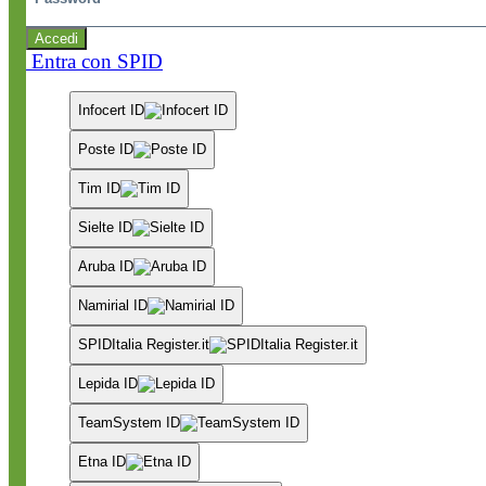
Accedi
Entra con SPID
Infocert ID
Poste ID
Tim ID
Sielte ID
Aruba ID
Namirial ID
SPIDItalia Register.it
Lepida ID
TeamSystem ID
Etna ID