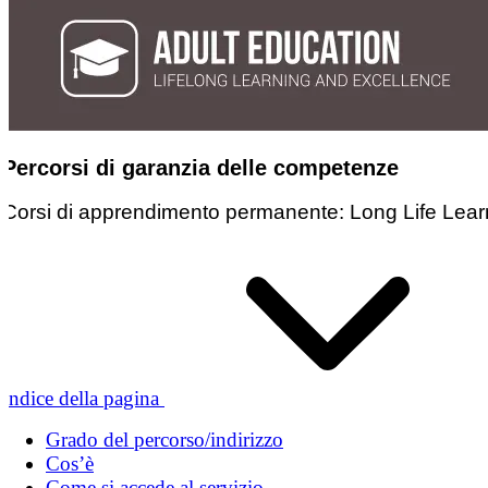
Percorsi di garanzia delle competenze
Corsi di apprendimento permanente: Long Life Lear
Indice della pagina
Grado del percorso/indirizzo
Cos’è
Come si accede al servizio