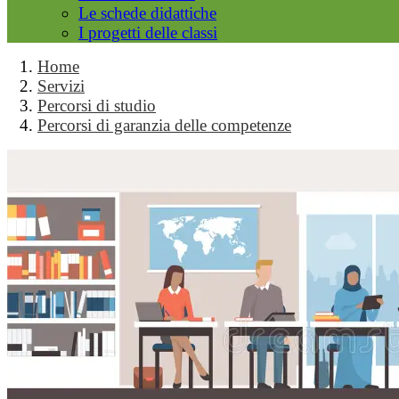
Le schede didattiche
I progetti delle classi
Home
Servizi
Percorsi di studio
Percorsi di garanzia delle competenze