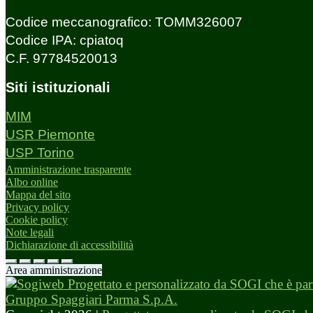
Codice meccanografico: TOMM326007
Codice IPA: cpiatoq
C.F. 97784520013
Siti istituzionali
MIM
USR Piemonte
USP Torino
Amministrazione trasparente
Albo online
Mappa del sito
Privacy policy
Cookie policy
Note legali
Dichiarazione di accessibilità
Area amministrazione