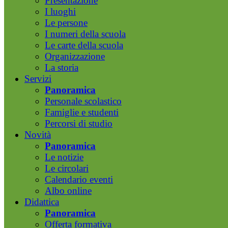
Presentazione
I luoghi
Le persone
I numeri della scuola
Le carte della scuola
Organizzazione
La storia
Servizi
Panoramica
Personale scolastico
Famiglie e studenti
Percorsi di studio
Novità
Panoramica
Le notizie
Le circolari
Calendario eventi
Albo online
Didattica
Panoramica
Offerta formativa