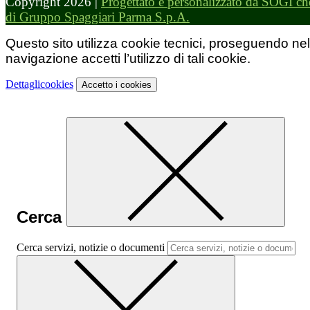
Copyright 2026 |
Progettato e personalizzato da SOGI che
di Gruppo Spaggiari Parma S.p.A.
Questo sito utilizza cookie tecnici, proseguendo nel
navigazione accetti l’utilizzo di tali cookie.
Dettagli
cookies
Accetto
i cookies
Cerca
Cerca servizi, notizie o documenti