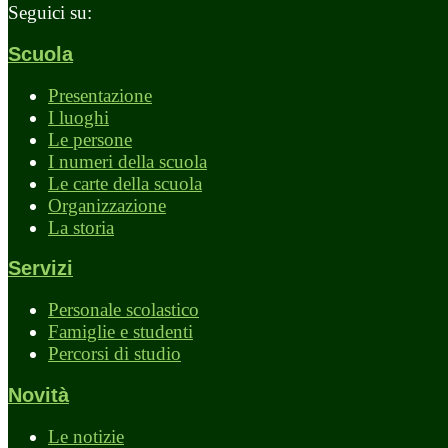
Seguici su:
Scuola
Presentazione
I luoghi
Le persone
I numeri della scuola
Le carte della scuola
Organizzazione
La storia
Servizi
Personale scolastico
Famiglie e studenti
Percorsi di studio
Novità
Le notizie