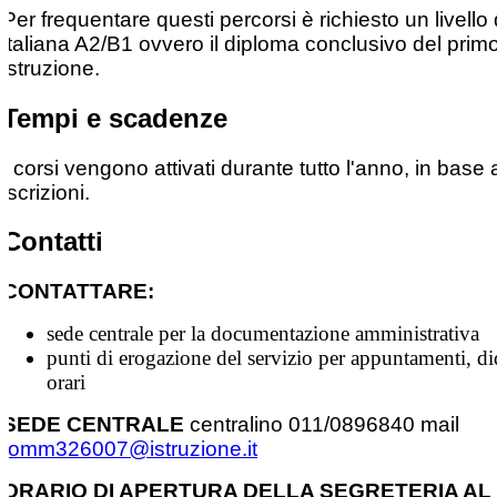
Per frequentare questi percorsi è richiesto un livello 
italiana A2/B1 ovvero il diploma conclusivo del primo
istruzione.
Tempi e scadenze
I corsi vengono attivati durante tutto l'anno, in base 
iscrizioni.
Contatti
CONTATTARE:
sede centrale per la documentazione amministrativa
punti di erogazione del servizio per appuntamenti, did
orari
SEDE CENTRALE
centralino 011/0896840 mail
tomm326007@istruzione.it
ORARIO DI APERTURA DELLA SEGRETERIA AL