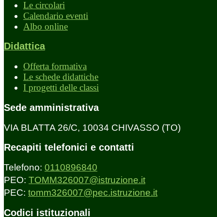
Le circolari
Calendario eventi
Albo online
Didattica
Offerta formativa
Le schede didattiche
I progetti delle classi
Sede amministrativa
VIA BLATTA 26/C, 10034 CHIVASSO (TO)
Recapiti telefonici e contatti
Telefono:
0110896840
PEO:
TOMM326007@istruzione.it
PEC:
tomm326007@pec.istruzione.it
Codici istituzionali