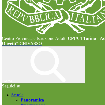
Centro Provinciale Istruzione Adulti
CPIA 4 Torino "A
Olivetti"
CHIVASSO
Cerca
Seguici su:
Scuola
Panoramica