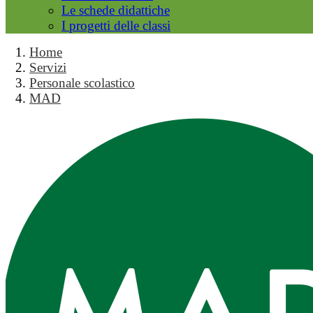
Le schede didattiche
I progetti delle classi
Home
Servizi
Personale scolastico
MAD