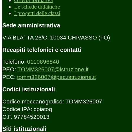
Offerta formativa
Le schede didattiche
I progetti delle classi
Sede amministrativa
VIA BLATTA 26/C, 10034 CHIVASSO (TO)
Recapiti telefonici e contatti
Telefono:
0110896840
PEO:
TOMM326007@istruzione.it
PEC:
tomm326007@pec.istruzione.it
Codici istituzionali
Codice meccanografico: TOMM326007
Codice IPA: cpiatoq
C.F. 97784520013
Siti istituzionali