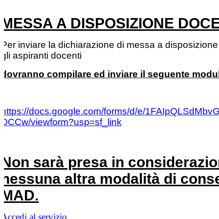
MESSA A DISPOSIZIONE DOCE
Per inviare la dichiarazione di messa a disposizion
gli aspiranti docenti
dovranno compilare ed inviare il seguente modu
https://docs.google.com/forms/d/e/1FAIpQL
DCCw/viewform?usp=sf_link
Non sarà presa in considerazi
nessuna altra modalità di con
MAD.
Accedi al servizio