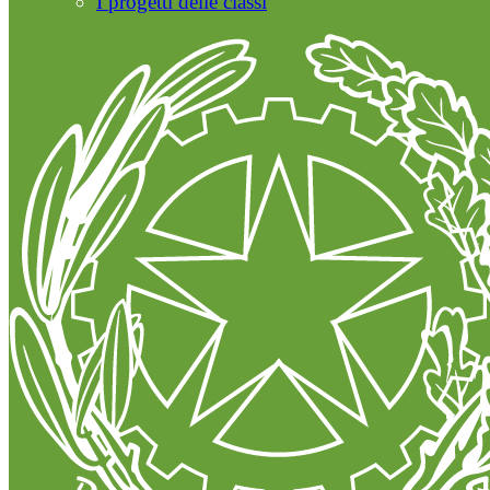
I progetti delle classi