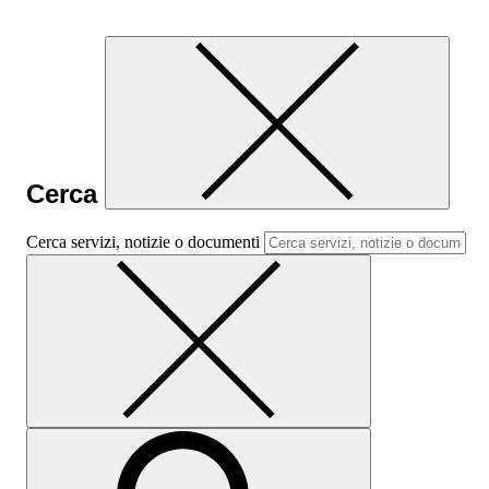
Cerca
Cerca servizi, notizie o documenti