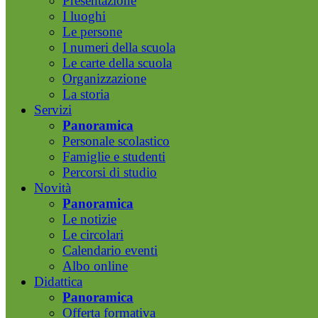
Presentazione
I luoghi
Le persone
I numeri della scuola
Le carte della scuola
Organizzazione
La storia
Servizi
Panoramica
Personale scolastico
Famiglie e studenti
Percorsi di studio
Novità
Panoramica
Le notizie
Le circolari
Calendario eventi
Albo online
Didattica
Panoramica
Offerta formativa