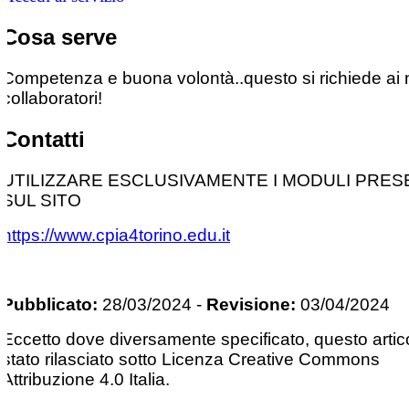
Cosa serve
Competenza e buona volontà..questo si richiede ai n
collaboratori!
Contatti
UTILIZZARE ESCLUSIVAMENTE I MODULI PRES
SUL SITO
https://www.cpia4torino.edu.it
Pubblicato:
28/03/2024
-
Revisione:
03/04/2024
Eccetto dove diversamente specificato, questo artic
stato rilasciato sotto Licenza Creative Commons
Attribuzione 4.0 Italia.