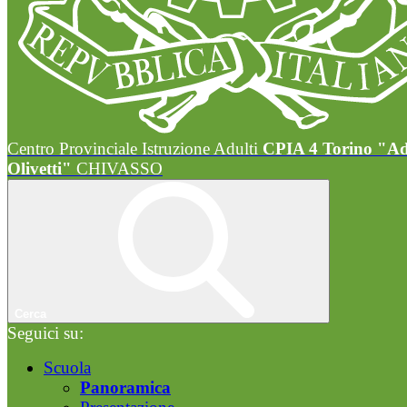
Centro Provinciale Istruzione Adulti
CPIA 4 Torino "A
Olivetti"
CHIVASSO
Cerca
Seguici su:
Scuola
Panoramica