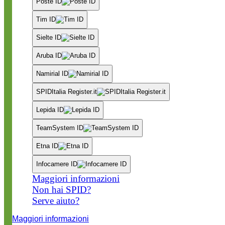
Poste ID
Tim ID
Sielte ID
Aruba ID
Namirial ID
SPIDItalia Register.it
Lepida ID
TeamSystem ID
Etna ID
Infocamere ID
Maggiori informazioni
Non hai SPID?
Serve aiuto?
Maggiori informazioni