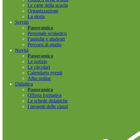
Le carte della scuola
Organizzazione
La storia
Servizi
Panoramica
Personale scolastico
Famiglie e studenti
Percorsi di studio
Novità
Panoramica
Le notizie
Le circolari
Calendario eventi
Albo online
Didattica
Panoramica
Offerta formativa
Le schede didattiche
I progetti delle classi