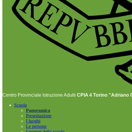
Centro Provinciale Istruzione Adulti
CPIA 4 Torino "Adriano O
Scuola
Panoramica
Presentazione
I luoghi
Le persone
I numeri della scuola