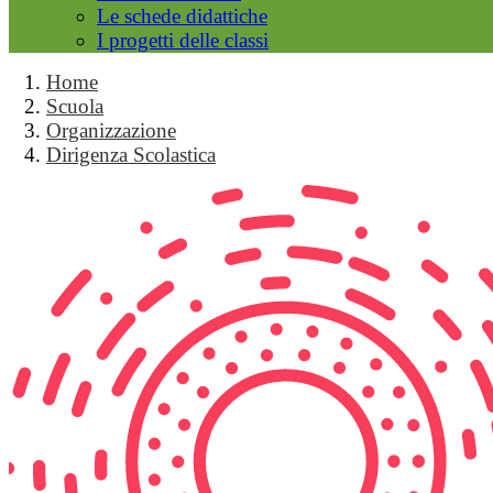
Le schede didattiche
I progetti delle classi
Home
Scuola
Organizzazione
Dirigenza Scolastica