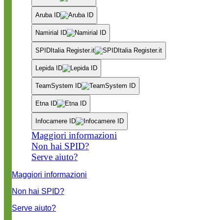
Aruba ID
Namirial ID
SPIDItalia Register.it
Lepida ID
TeamSystem ID
Etna ID
Infocamere ID
Maggiori informazioni
Non hai SPID?
Serve aiuto?
Maggiori informazioni
Non hai SPID?
Serve aiuto?