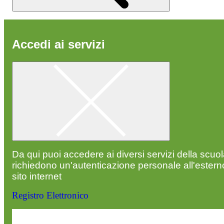
Accedi ai servizi
Da qui puoi accedere ai diversi servizi della scuo
richiedono un'autenticazione personale all'estern
sito internet
Registro Elettronico
Entra nel sito della scuola con le tue credenziali p