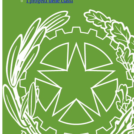
I progetti delle classi