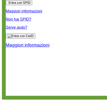
Entra con SPID
Maggiori informazioni
Non hai SPID?
Serve aiuto?
Maggiori informazioni