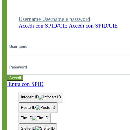
visualizzare contenuti, circolari e altre funzionalità
dedicate.
Username
Username e password
Accedi con SPID/CIE
Accedi con SPID/CIE
Username
Password
Accedi
Entra con SPID
Infocert ID
Poste ID
Tim ID
Sielte ID