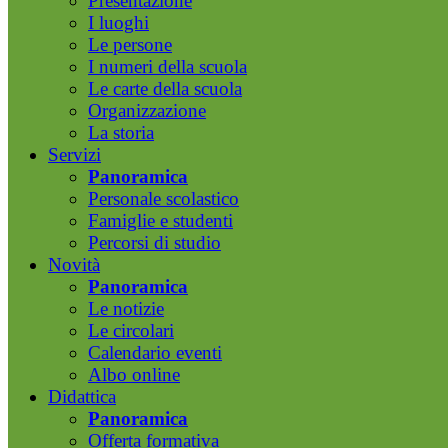
Presentazione
I luoghi
Le persone
I numeri della scuola
Le carte della scuola
Organizzazione
La storia
Servizi
Panoramica
Personale scolastico
Famiglie e studenti
Percorsi di studio
Novità
Panoramica
Le notizie
Le circolari
Calendario eventi
Albo online
Didattica
Panoramica
Offerta formativa