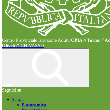
Centro Provinciale Istruzione Adulti
CPIA 4 Torino "A
Olivetti"
CHIVASSO
Cerca
Seguici su:
Scuola
Panoramica