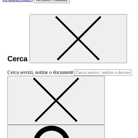
Cerca
Cerca servizi, notizie o documenti