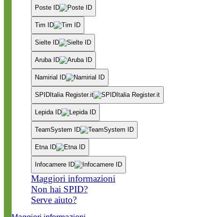
Poste ID
Tim ID
Sielte ID
Aruba ID
Namirial ID
SPIDItalia Register.it
Lepida ID
TeamSystem ID
Etna ID
Infocamere ID
Maggiori informazioni
Non hai SPID?
Serve aiuto?