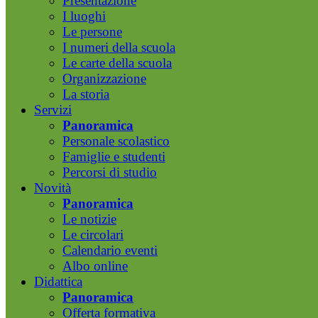
Presentazione
I luoghi
Le persone
I numeri della scuola
Le carte della scuola
Organizzazione
La storia
Servizi
Panoramica
Personale scolastico
Famiglie e studenti
Percorsi di studio
Novità
Panoramica
Le notizie
Le circolari
Calendario eventi
Albo online
Didattica
Panoramica
Offerta formativa