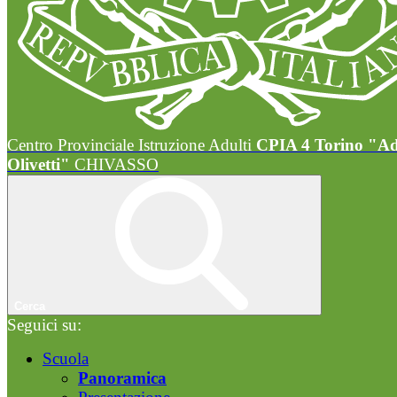
Centro Provinciale Istruzione Adulti
CPIA 4 Torino "A
Olivetti"
CHIVASSO
Cerca
Seguici su:
Scuola
Panoramica