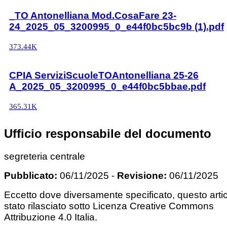
_TO Antonelliana Mod.CosaFare 23-
24_2025_05_3200995_0_e44f0bc5bc9b (1).pdf
373.44K
CPIA ServiziScuoleTOAntonelliana 25-26
A_2025_05_3200995_0_e44f0bc5bbae.pdf
365.31K
Ufficio responsabile del documento
segreteria centrale
Pubblicato:
06/11/2025
-
Revisione:
06/11/2025
Eccetto dove diversamente specificato, questo arti
stato rilasciato sotto Licenza Creative Commons
Attribuzione 4.0 Italia.