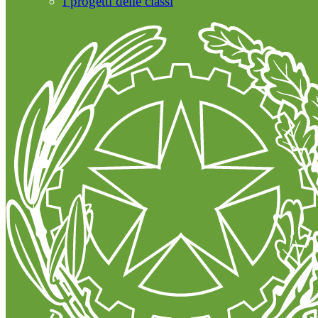
I progetti delle classi