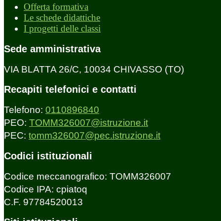
Offerta formativa
Le schede didattiche
I progetti delle classi
Sede amministrativa
VIA BLATTA 26/C, 10034 CHIVASSO (TO)
Recapiti telefonici e contatti
Telefono:
0110896840
PEO:
TOMM326007@istruzione.it
PEC:
tomm326007@pec.istruzione.it
Codici istituzionali
Codice meccanografico: TOMM326007
Codice IPA: cpiatoq
C.F. 97784520013