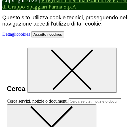
Copyright 2026 |
Progettato e personalizzato da SOGI che
di Gruppo Spaggiari Parma S.p.A.
Questo sito utilizza cookie tecnici, proseguendo nel
navigazione accetti l’utilizzo di tali cookie.
Dettagli
cookies
Accetto
i cookies
Cerca
Cerca servizi, notizie o documenti