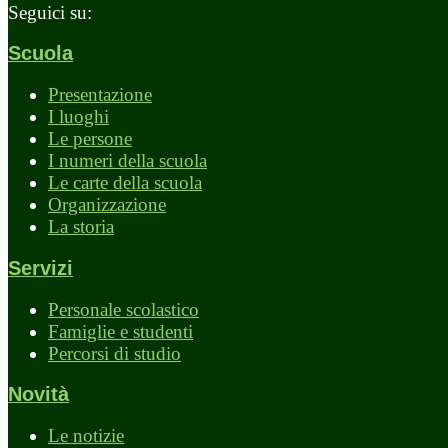
Seguici su:
Scuola
Presentazione
I luoghi
Le persone
I numeri della scuola
Le carte della scuola
Organizzazione
La storia
Servizi
Personale scolastico
Famiglie e studenti
Percorsi di studio
Novità
Le notizie