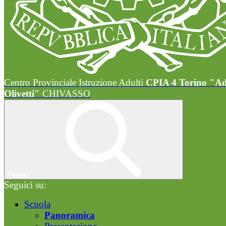
Centro Provinciale Istruzione Adulti
CPIA 4 Torino "A
Olivetti"
CHIVASSO
Cerca
Seguici su:
Scuola
Panoramica