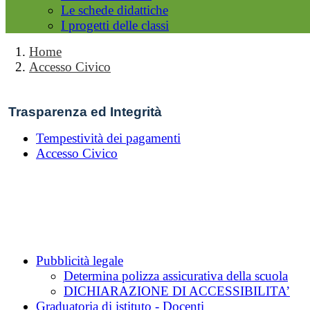
Le schede didattiche
I progetti delle classi
Home
Accesso Civico
Trasparenza ed Integrità
Tempestività dei pagamenti
Accesso Civico
Pubblicità legale
Determina polizza assicurativa della scuola
DICHIARAZIONE DI ACCESSIBILITA’
Graduatoria di istituto - Docenti