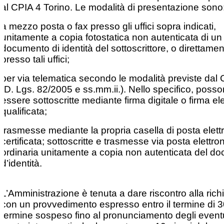
al CPIA 4 Torino. Le modalità di presentazione sono
a mezzo posta o fax presso gli uffici sopra indicati,
unitamente a copia fotostatica non autenticata di un
documento di identità del sottoscrittore, o direttame
presso tali uffici;
per via telematica secondo le modalità previste dal 
(D. Lgs. 82/2005 e ss.mm.ii.). Nello specifico, poss
essere sottoscritte mediante firma digitale o firma el
qualificata;
trasmesse mediante la propria casella di posta elett
certificata; sottoscritte e trasmesse via posta elettro
ordinaria unitamente a copia non autenticata del d
d’identità.
L’Amministrazione è tenuta a dare riscontro alla rich
con un provvedimento espresso entro il termine di 30
termine sospeso fino al pronunciamento degli event