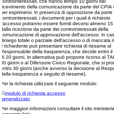
controinteressati, che hanno tempo 10 giorni dal
ricevimento della comunicazione da parte del CPIA 
per esprimersi. In presenza di opposizione da parte 
controinteressati, i documenti per i quali è richiesto
l’accesso potranno essere forniti decorsi almeno 15 
dalla ricezione da parte dei controinteressati della
comunicazione di approvazione dell’accesso. In cas
diniego totale o parziale dell’accesso o di mancata r
il richiedente può presentare richiesta di riesame al
Responsabile della trasparenza, che decide entro il
di 20 giorni. In alternativa può proporre ricorso al T
30 giorni o al Difensore Civico Regionale, che si pr
entro 30 giorni (anche avverso la decisione al Resp
della trasparenza a seguito di riesame).
Per la richiesta utilizzare il seguente modulo:
Per maggiori informazioni consultare il sito ministeria