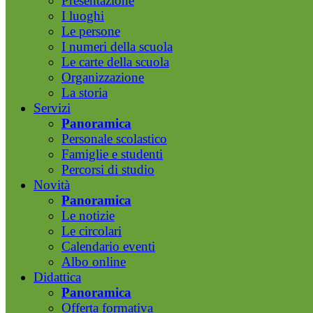
Presentazione
I luoghi
Le persone
I numeri della scuola
Le carte della scuola
Organizzazione
La storia
Servizi
Panoramica
Personale scolastico
Famiglie e studenti
Percorsi di studio
Novità
Panoramica
Le notizie
Le circolari
Calendario eventi
Albo online
Didattica
Panoramica
Offerta formativa