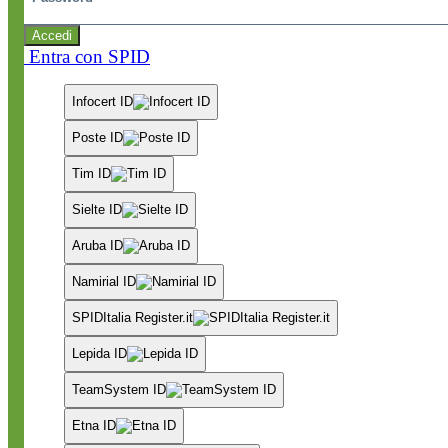
Accedi
Entra con SPID
Infocert ID
Poste ID
Tim ID
Sielte ID
Aruba ID
Namirial ID
SPIDItalia Register.it
Lepida ID
TeamSystem ID
Etna ID