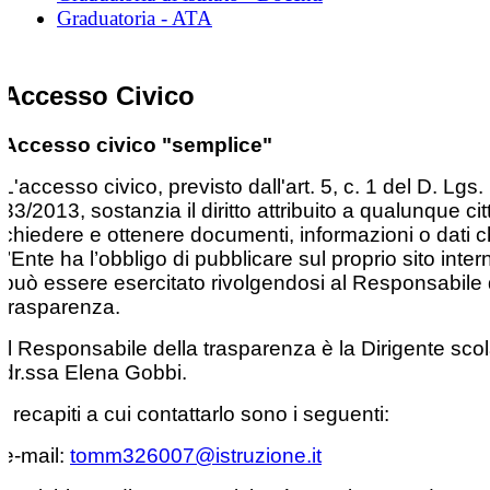
Graduatoria - ATA
Accesso Civico
Accesso civico "semplice"
L'accesso civico, previsto dall'art. 5, c. 1 del D. Lgs. 
33/2013, sostanzia il diritto attribuito a qualunque cit
chiedere e ottenere documenti, informazioni o dati 
l’Ente ha l’obbligo di pubblicare sul proprio sito inter
può essere esercitato rivolgendosi al Responsabile 
trasparenza.
Il Responsabile della trasparenza è la Dirigente scol
dr.ssa Elena Gobbi.
I recapiti a cui contattarlo sono i seguenti:
e-mail:
tomm326007@istruzione.it