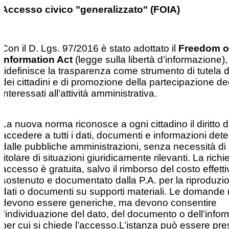
Accesso civico "generalizzato" (FOIA)
Con il D. Lgs. 97/2016 è stato adottato il
Freedom o
Information Act
(legge sulla libertà d’informazione)
ridefinisce la trasparenza come strumento di tutela dei
dei cittadini e di promozione della partecipazione de
interessati all’attività amministrativa.
La nuova norma riconosce a ogni cittadino il diritto d
accedere a tutti i dati, documenti e informazioni dete
dalle pubbliche amministrazioni, senza necessità di
titolare di situazioni giuridicamente rilevanti. La richi
accesso è gratuita, salvo il rimborso del costo effet
sostenuto e documentato dalla P.A. per la riproduzi
dati o documenti su supporti materiali. Le domande
devono essere generiche, ma devono consentire
l’individuazione del dato, del documento o dell’info
per cui si chiede l’accesso.L’istanza può essere pre