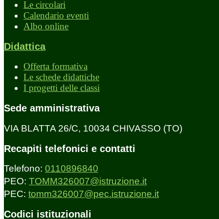
Le circolari
Calendario eventi
Albo online
Didattica
Offerta formativa
Le schede didattiche
I progetti delle classi
Sede amministrativa
VIA BLATTA 26/C, 10034 CHIVASSO (TO)
Recapiti telefonici e contatti
Telefono:
0110896840
PEO:
TOMM326007@istruzione.it
PEC:
tomm326007@pec.istruzione.it
Codici istituzionali