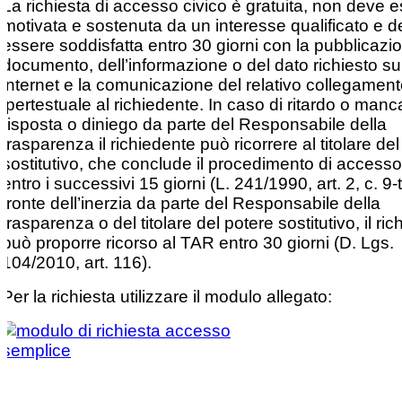
La richiesta di accesso civico è gratuita, non deve 
motivata e sostenuta da un interesse qualificato e 
essere soddisfatta entro 30 giorni con la pubblicazi
documento, dell’informazione o del dato richiesto sul
internet e la comunicazione del relativo collegamen
ipertestuale al richiedente. In caso di ritardo o manc
risposta o diniego da parte del Responsabile della
trasparenza il richiedente può ricorrere al titolare de
sostitutivo, che conclude il procedimento di accesso
entro i successivi 15 giorni (L. 241/1990, art. 2, c. 9-t
fronte dell’inerzia da parte del Responsabile della
trasparenza o del titolare del potere sostitutivo, il ri
può proporre ricorso al TAR entro 30 giorni (D. Lgs.
104/2010, art. 116).
Per la richiesta utilizzare il modulo allegato: