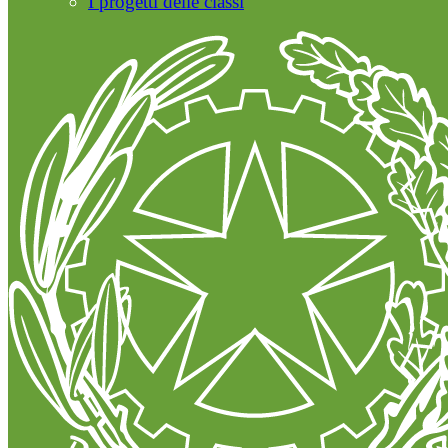
I progetti delle classi