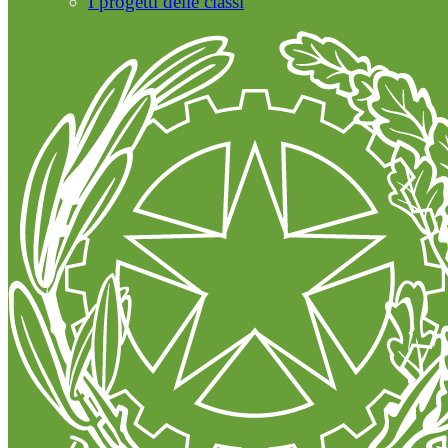
I progetti delle classi