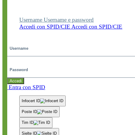
visualizzare contenuti, circolari e altre funzionalità
dedicate.
Username
Username e password
Accedi con SPID/CIE
Accedi con SPID/CIE
Username
Password
Accedi
Entra con SPID
Infocert ID
Poste ID
Tim ID
Sielte ID