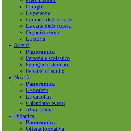
Presentazione
I luoghi
Le persone
I numeri della scuola
Le carte della scuola
Organizzazione
La storia
Servizi
Panoramica
Personale scolastico
Famiglie e studenti
Percorsi di studio
Novità
Panoramica
Le notizie
Le circolari
Calendario eventi
Albo online
Didattica
Panoramica
Offerta formativa