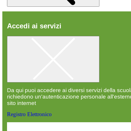
Accedi ai servizi
Da qui puoi accedere ai diversi servizi della scuo
richiedono un'autenticazione personale all'estern
sito internet
Registro Elettronico
Entra nel sito della scuola con le tue credenziali p