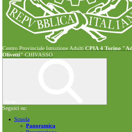
Centro Provinciale Istruzione Adulti
CPIA 4 Torino "A
Olivetti"
CHIVASSO
Cerca
Seguici su:
Scuola
Panoramica