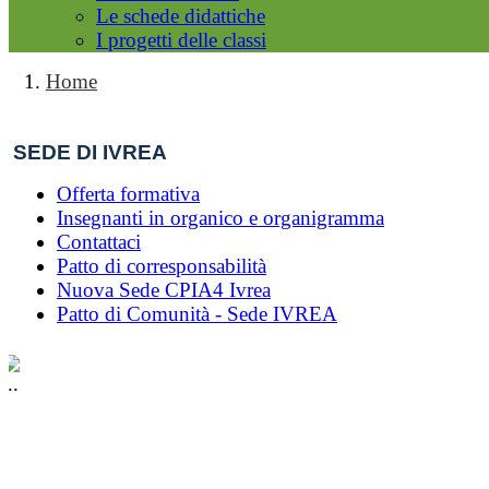
Le schede didattiche
I progetti delle classi
Home
SEDE DI IVREA
Offerta formativa
Insegnanti in organico e organigramma
Contattaci
Patto di corresponsabilità
Nuova Sede CPIA4 Ivrea
Patto di Comunità - Sede IVREA