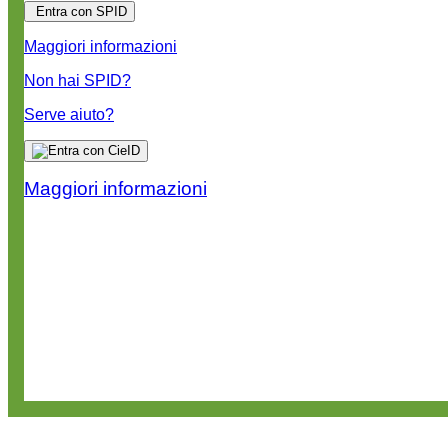
Entra con SPID
Maggiori informazioni
Non hai SPID?
Serve aiuto?
Maggiori informazioni