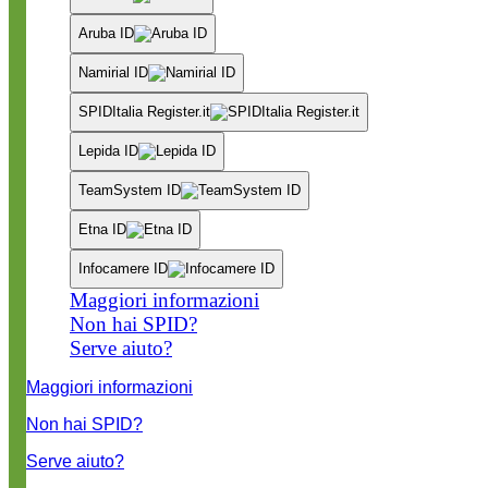
Aruba ID
Namirial ID
SPIDItalia Register.it
Lepida ID
TeamSystem ID
Etna ID
Infocamere ID
Maggiori informazioni
Non hai SPID?
Serve aiuto?
Maggiori informazioni
Non hai SPID?
Serve aiuto?