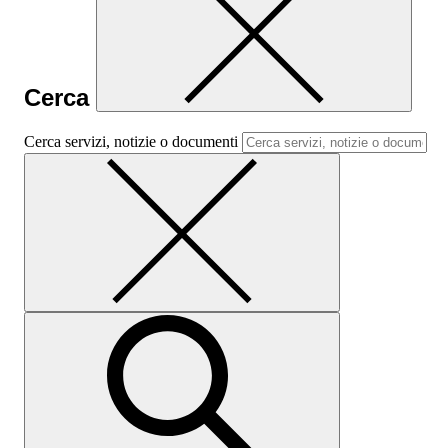
Cerca
Cerca servizi, notizie o documenti